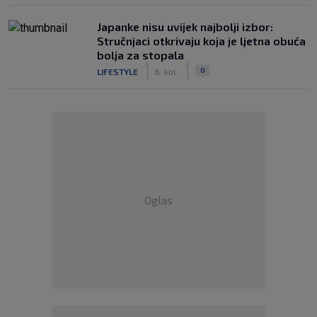
Japanke nisu uvijek najbolji izbor:
Stručnjaci otkrivaju koja je ljetna obuća
bolja za stopala
|
|
0
LIFESTYLE
6. kol.
Oglas