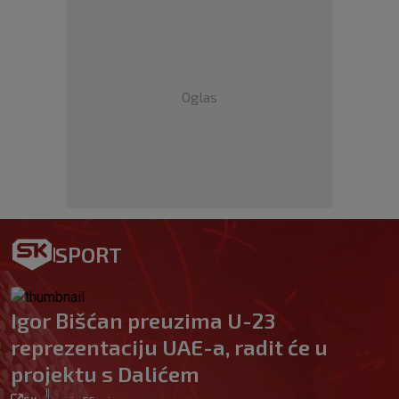
Oglas
SPORT
Igor Bišćan preuzima U-23
reprezentaciju UAE-a, radit će u
projektu s Dalićem
|