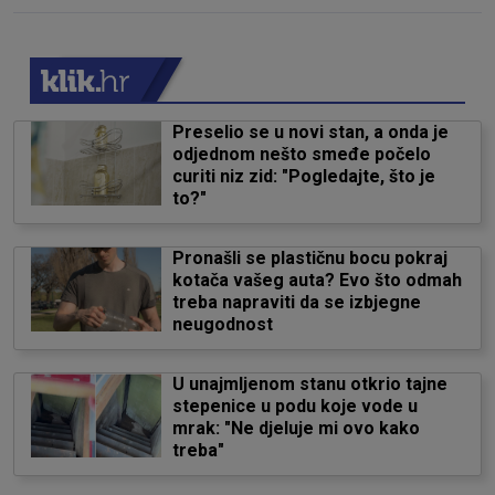
Preselio se u novi stan, a onda je
odjednom nešto smeđe počelo
curiti niz zid: "Pogledajte, što je
to?"
Pronašli se plastičnu bocu pokraj
kotača vašeg auta? Evo što odmah
treba napraviti da se izbjegne
neugodnost
U unajmljenom stanu otkrio tajne
stepenice u podu koje vode u
mrak: "Ne djeluje mi ovo kako
treba"