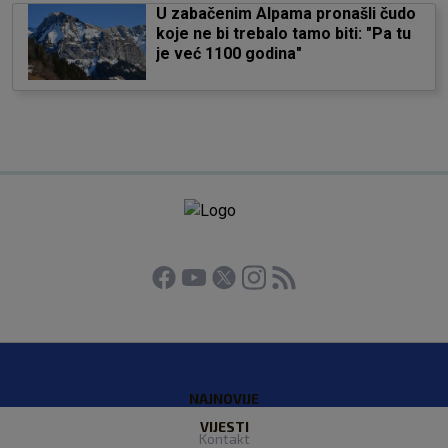
U zabačenim Alpama pronašli čudo
koje ne bi trebalo tamo biti: "Pa tu
je već 1100 godina"
NAJNOVIJE
VIJESTI
Kontakt