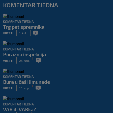
KOMENTAR TJEDNA
KOMENTAR TJEDNA
Trg pet spremnika
|
|
5
VIJESTI
1. kol.
KOMENTAR TJEDNA
Porazna inspekcija
|
|
11
VIJESTI
25. srp.
KOMENTAR TJEDNA
Bura u čaši limunade
|
|
0
VIJESTI
18. srp.
KOMENTAR TJEDNA
VAR ili VARka?