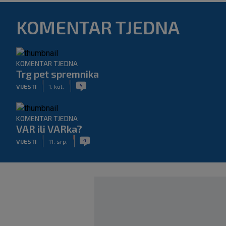
KOMENTAR TJEDNA
KOMENTAR TJEDNA
Trg pet spremnika
|
|
5
VIJESTI
1. kol.
KOMENTAR TJEDNA
VAR ili VARka?
|
|
4
VIJESTI
11. srp.