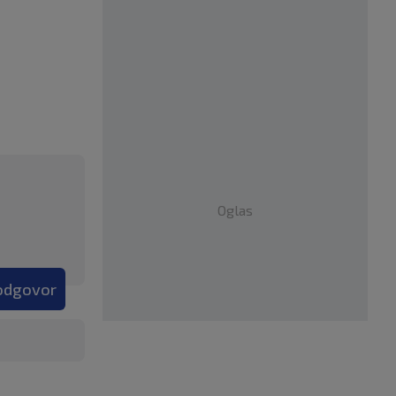
Oglas
 odgovor