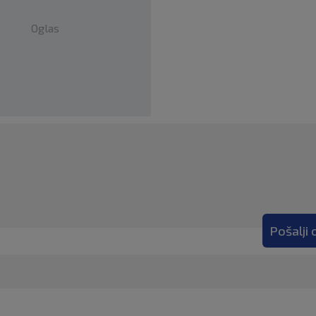
Oglas
Pošalji