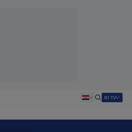
N1 TV