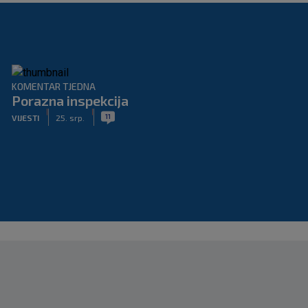
KOMENTAR TJEDNA
Porazna inspekcija
|
|
11
VIJESTI
25. srp.