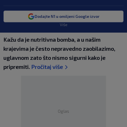
Dodajte N1 u omiljeni Google izvor
Više
Kažu da je nutritivna bomba, a u našim
krajevima je često nepravedno zaobilazimo,
uglavnom zato što nismo sigurni kako je
pripremiti.
Pročitaj više
Oglas