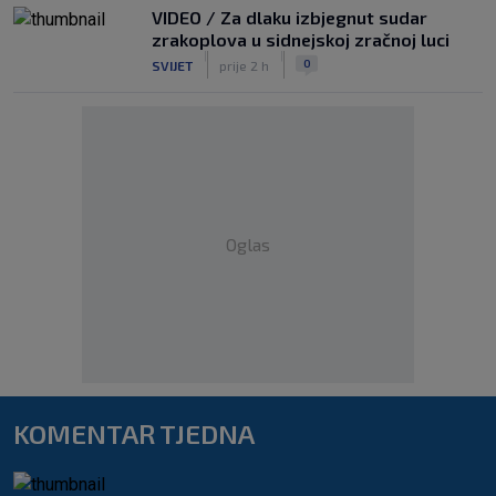
VIDEO / Za dlaku izbjegnut sudar
zrakoplova u sidnejskoj zračnoj luci
|
|
0
SVIJET
prije 2 h
Oglas
KOMENTAR TJEDNA