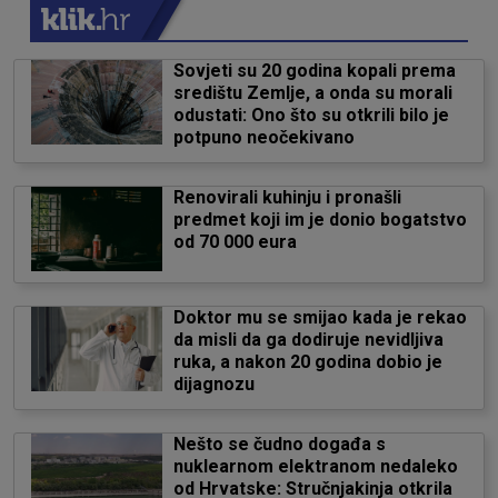
Sovjeti su 20 godina kopali prema
središtu Zemlje, a onda su morali
odustati: Ono što su otkrili bilo je
potpuno neočekivano
Renovirali kuhinju i pronašli
predmet koji im je donio bogatstvo
od 70 000 eura
Doktor mu se smijao kada je rekao
da misli da ga dodiruje nevidljiva
ruka, a nakon 20 godina dobio je
dijagnozu
Nešto se čudno događa s
nuklearnom elektranom nedaleko
od Hrvatske: Stručnjakinja otkrila