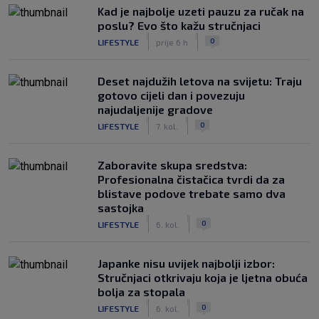
Kad je najbolje uzeti pauzu za ručak na
poslu? Evo što kažu stručnjaci
|
|
0
LIFESTYLE
prije 6 h
Deset najdužih letova na svijetu: Traju
gotovo cijeli dan i povezuju
najudaljenije gradove
|
|
0
LIFESTYLE
7. kol.
Zaboravite skupa sredstva:
Profesionalna čistačica tvrdi da za
blistave podove trebate samo dva
sastojka
|
|
0
LIFESTYLE
6. kol.
Japanke nisu uvijek najbolji izbor:
Stručnjaci otkrivaju koja je ljetna obuća
bolja za stopala
|
|
0
LIFESTYLE
6. kol.