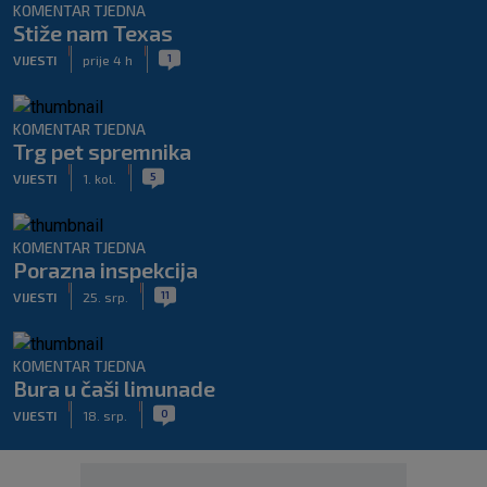
KOMENTAR TJEDNA
Stiže nam Texas
|
|
1
VIJESTI
prije 4 h
KOMENTAR TJEDNA
Trg pet spremnika
|
|
5
VIJESTI
1. kol.
KOMENTAR TJEDNA
Porazna inspekcija
|
|
11
VIJESTI
25. srp.
KOMENTAR TJEDNA
Bura u čaši limunade
|
|
0
VIJESTI
18. srp.