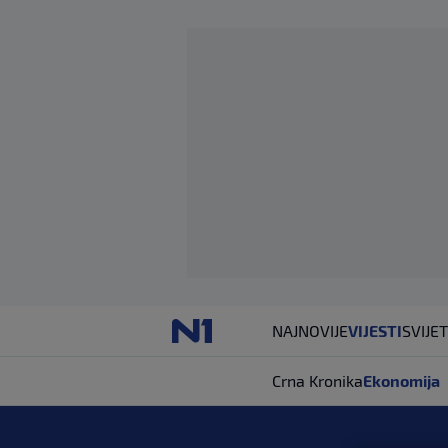
NAJNOVIJE
VIJESTI
SVIJET
Crna Kronika
Ekonomija