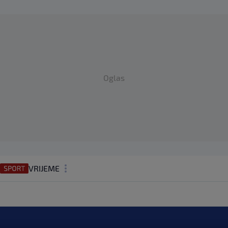
Oglas
VRIJEME
N1 TEME
REGIJA