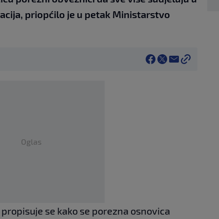
acija, priopćilo je u petak Ministarstvo
Oglas
ropisuje se kako se porezna osnovica