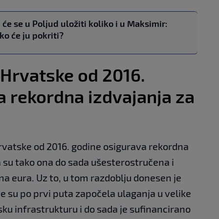
će se u Poljud uložiti koliko i u Maksimir:
tko će ju pokriti?
 Hrvatske od 2016.
a rekordna izdvajanja za
rvatske od 2016. godine osigurava rekordna
a su tako ona do sada ušesterostručena i
na eura. Uz to, u tom razdoblju donesen je
 te su po prvi puta započela ulaganja u velike
ku infrastrukturu i do sada je sufinancirano