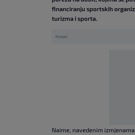
financiranju sportskih organiz
turizma i sporta.
Podijeli
Naime, navedenim izmjenama p