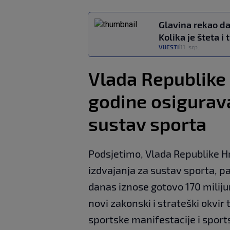
Glavina rekao da 
Kolika je šteta i 
VIJESTI
11. srp.
|
Vlada Republike
godine osigurav
sustav sporta
Podsjetimo, Vlada Republike H
izdvajanja za sustav sporta, p
danas iznose gotovo 170 miliju
novi zakonski i strateški okvir
sportske manifestacije i sports