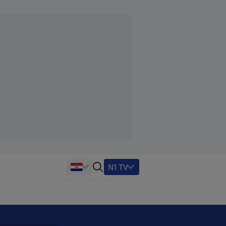
N1 TV