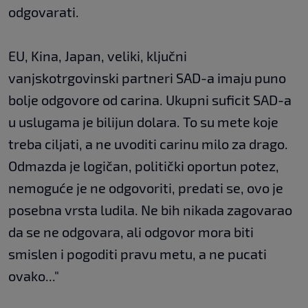
odgovarati.
EU, Kina, Japan, veliki, ključni
vanjskotrgovinski partneri SAD-a imaju puno
bolje odgovore od carina. Ukupni suficit SAD-a
u uslugama je bilijun dolara. To su mete koje
treba ciljati, a ne uvoditi carinu milo za drago.
Odmazda je logičan, politički oportun potez,
nemoguće je ne odgovoriti, predati se, ovo je
posebna vrsta ludila. Ne bih nikada zagovarao
da se ne odgovara, ali odgovor mora biti
smislen i pogoditi pravu metu, a ne pucati
ovako..."