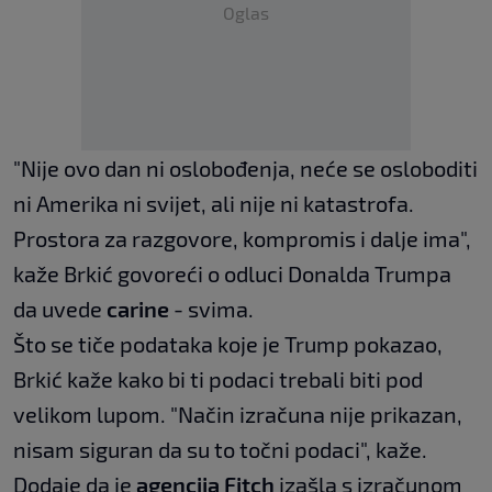
Oglas
"Nije ovo dan ni oslobođenja, neće se osloboditi
ni Amerika ni svijet, ali nije ni katastrofa.
Prostora za razgovore, kompromis i dalje ima",
kaže Brkić govoreći o odluci Donalda Trumpa
da uvede
carine
- svima.
Što se tiče podataka koje je Trump pokazao,
Brkić kaže kako bi ti podaci trebali biti pod
velikom lupom. "Način izračuna nije prikazan,
nisam siguran da su to točni podaci", kaže.
Dodaje da je
agencija Fitch
izašla s izračunom