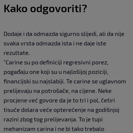
Kako odgovoriti?
Dodaje i da odmazda sigurno slijedi, ali da nije
svaka vrsta odmazda ista i ne daje iste
rezultate.
"Carine su po definiciji regresivni porez,
pogađaju one koji su u najlošijoj poziciji,
financijski su najslabiji. Te carine se uglavnom
prelijevaju na potrošače, na cijene. Neke
procjene već govore da je to tri i pol, četiri
tisuće dolara veće opterećenje na godišnjoj
razini zbog tog prelijevanja. To je tupi
mehanizam carina i ne bi tako trebalo