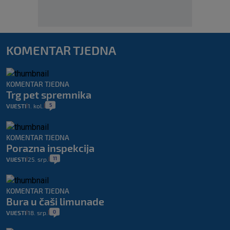
KOMENTAR TJEDNA
KOMENTAR TJEDNA
Trg pet spremnika
5
VIJESTI
1. kol.
|
|
KOMENTAR TJEDNA
Porazna inspekcija
11
VIJESTI
25. srp.
|
|
KOMENTAR TJEDNA
Bura u čaši limunade
0
VIJESTI
18. srp.
|
|