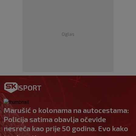
Oglas
SPORT
Marušić o kolonama na autocestama:
Policija satima obavlja očevide
nesreća kao prije 50 godina. Evo kako