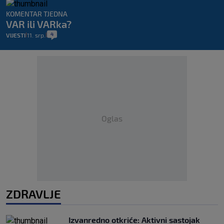
KOMENTAR TJEDNA
VAR ili VARka?
4
VIJESTI
11. srp.
|
|
Oglas
ZDRAVLJE
Izvanredno otkriće: Aktivni sastojak