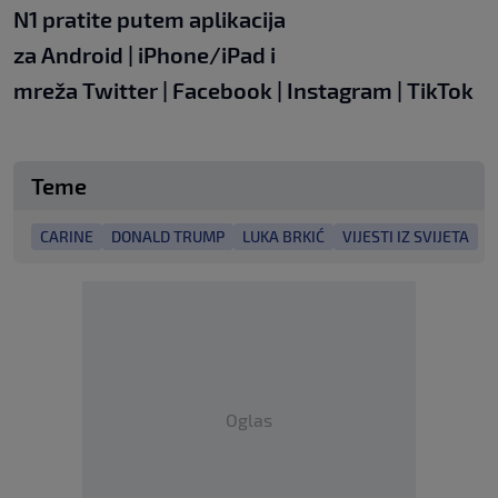
N1 pratite putem aplikacija
za
Android
|
iPhone/iPad
i
mreža
Twitter
|
Facebook
|
Instagram
|
TikTok
Teme
CARINE
DONALD TRUMP
LUKA BRKIĆ
VIJESTI IZ SVIJETA
Oglas