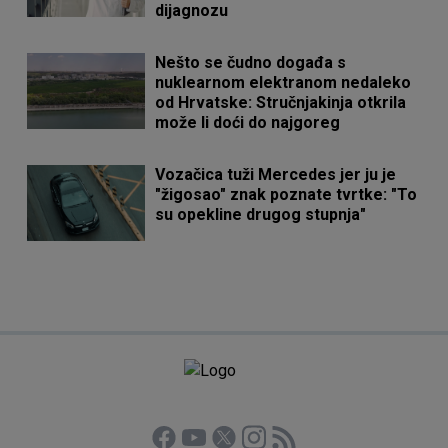
dijagnozu
Nešto se čudno događa s
nuklearnom elektranom nedaleko
od Hrvatske: Stručnjakinja otkrila
može li doći do najgoreg
Vozačica tuži Mercedes jer ju je
"žigosao" znak poznate tvrtke: "To
su opekline drugog stupnja"