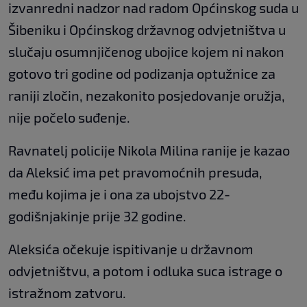
izvanredni nadzor nad radom Općinskog suda u
Šibeniku i Općinskog državnog odvjetništva u
slučaju osumnjičenog ubojice kojem ni nakon
gotovo tri godine od podizanja optužnice za
raniji zločin, nezakonito posjedovanje oružja,
nije počelo suđenje.
Ravnatelj policije Nikola Milina ranije je kazao
da Aleksić ima pet pravomoćnih presuda,
među kojima je i ona za ubojstvo 22-
godišnjakinje prije 32 godine.
Aleksića očekuje ispitivanje u državnom
odvjetništvu, a potom i odluka suca istrage o
istražnom zatvoru.