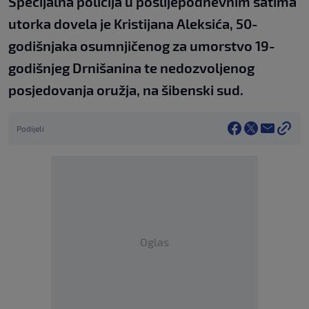
Specijalna policija u poslijepodnevnim satima
utorka dovela je Kristijana Aleksića, 50-
godišnjaka osumnjičenog za umorstvo 19-
godišnjeg Drnišanina te nedozvoljenog
posjedovanja oružja, na šibenski sud.
Podijeli
Oglas