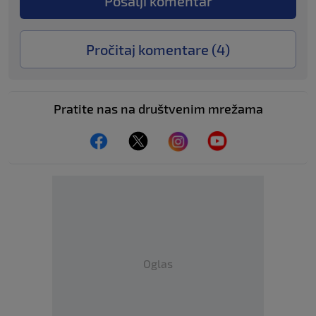
Pošalji komentar
Pročitaj komentare (
4
)
Pratite nas na društvenim mrežama
Oglas