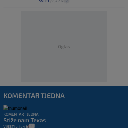
0
SVIJET
prije 2 h
|
|
Oglas
KOMENTAR TJEDNA
KOMENTAR TJEDNA
Stiže nam Texas
1
VIJESTI
prije 4 h
|
|