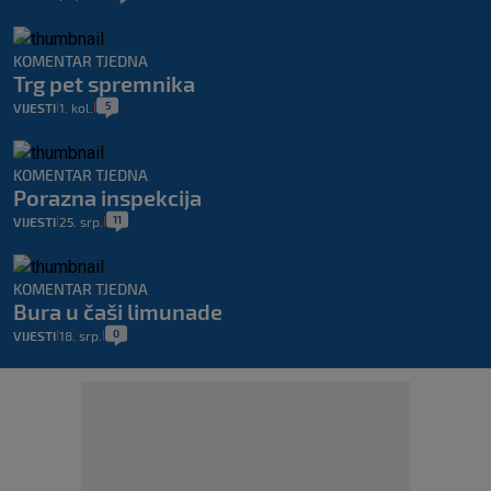
KOMENTAR TJEDNA
Trg pet spremnika
5
VIJESTI
1. kol.
|
|
KOMENTAR TJEDNA
Porazna inspekcija
11
VIJESTI
25. srp.
|
|
KOMENTAR TJEDNA
Bura u čaši limunade
0
VIJESTI
18. srp.
|
|