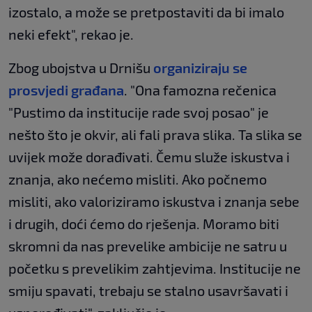
izostalo, a može se pretpostaviti da bi imalo
neki efekt", rekao je.
Zbog ubojstva u Drnišu
organiziraju se
prosvjedi građana
. "Ona famozna rečenica
"Pustimo da institucije rade svoj posao" je
nešto što je okvir, ali fali prava slika. Ta slika se
uvijek može dorađivati. Čemu služe iskustva i
znanja, ako nećemo misliti. Ako počnemo
misliti, ako valoriziramo iskustva i znanja sebe
i drugih, doći ćemo do rješenja. Moramo biti
skromni da nas prevelike ambicije ne satru u
početku s prevelikim zahtjevima. Institucije ne
smiju spavati, trebaju se stalno usavršavati i