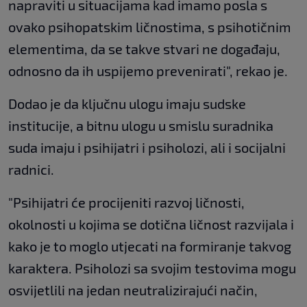
napraviti u situacijama kad imamo posla s
ovako psihopatskim ličnostima, s psihotičnim
elementima, da se takve stvari ne događaju,
odnosno da ih uspijemo prevenirati", rekao je.
Dodao je da ključnu ulogu imaju sudske
institucije, a bitnu ulogu u smislu suradnika
suda imaju i psihijatri i psiholozi, ali i socijalni
radnici.
"Psihijatri će procijeniti razvoj ličnosti,
okolnosti u kojima se dotična ličnost razvijala i
kako je to moglo utjecati na formiranje takvog
karaktera. Psiholozi sa svojim testovima mogu
osvijetlili na jedan neutralizirajući način,