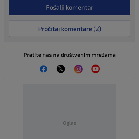
Pošalji komentar
Pročitaj komentare (
2
)
Pratite nas na društvenim mrežama
Oglas