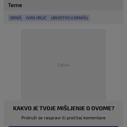
Teme
DRNIŠ
IVAN URLIĆ
UBOJSTVO U DRNIŠU
Oglas
KAKVO JE TVOJE MIŠLJENJE O OVOME?
Pridruži se raspravi ili pročitaj komentare