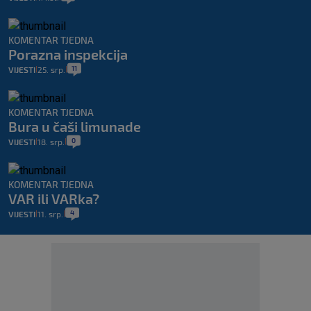
KOMENTAR TJEDNA
Porazna inspekcija
11
VIJESTI
25. srp.
|
|
KOMENTAR TJEDNA
Bura u čaši limunade
0
VIJESTI
18. srp.
|
|
KOMENTAR TJEDNA
VAR ili VARka?
4
VIJESTI
11. srp.
|
|