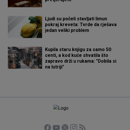
Ljudi su počeli stavljati limun
pokraj kreveta: Tvrde da rješava
jedan veliki problem
Kupila staru knjigu za samo 50
centi, a kod kuće shvatila što
zapravo drži u rukama: "Dobila si
na lutriji"