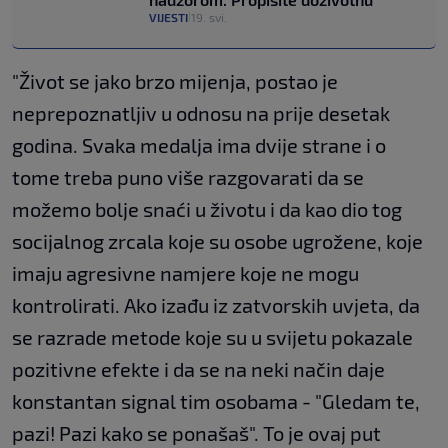
VIJESTI
19. svi.
|
"Život se jako brzo mijenja, postao je
neprepoznatljiv u odnosu na prije desetak
godina. Svaka medalja ima dvije strane i o
tome treba puno više razgovarati da se
možemo bolje snaći u životu i da kao dio tog
socijalnog zrcala koje su osobe ugrožene, koje
imaju agresivne namjere koje ne mogu
kontrolirati. Ako izađu iz zatvorskih uvjeta, da
se razrade metode koje su u svijetu pokazale
pozitivne efekte i da se na neki način daje
konstantan signal tim osobama - "Gledam te,
pazi! Pazi kako se ponašaš". To je ovaj put