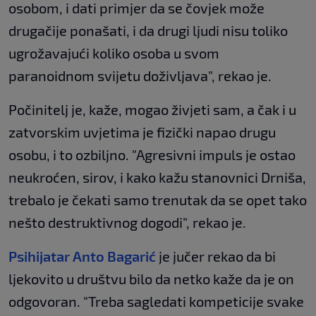
osobom, i dati primjer da se čovjek može
drugačije ponašati, i da drugi ljudi nisu toliko
ugrožavajući koliko osoba u svom
paranoidnom svijetu doživljava", rekao je.
Počinitelj je, kaže, mogao živjeti sam, a čak i u
zatvorskim uvjetima je fizički napao drugu
osobu, i to ozbiljno. "Agresivni impuls je ostao
neukroćen, sirov, i kako kažu stanovnici Drniša,
trebalo je čekati samo trenutak da se opet tako
nešto destruktivnog dogodi", rekao je.
Psihijatar Anto Bagarić
je jučer rekao da bi
ljekovito u društvu bilo da netko kaže da je on
odgovoran. "Treba sagledati kompeticije svake