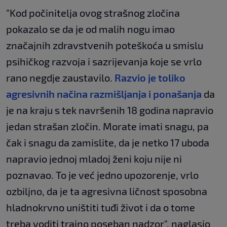
"Kod počinitelja ovog strašnog zločina
pokazalo se da je od malih nogu imao
značajnih zdravstvenih poteškoća u smislu
psihičkog razvoja i sazrijevanja koje se vrlo
rano negdje zaustavilo.
Razvio je toliko
agresivnih načina razmišljanja i ponašanja
da
je na kraju s tek navršenih 18 godina napravio
jedan strašan zločin. Morate imati snagu, pa
čak i snagu da zamislite, da je netko 17 uboda
napravio jednoj mladoj ženi koju nije ni
poznavao. To je već jedno upozorenje, vrlo
ozbiljno, da je ta agresivna ličnost sposobna
hladnokrvno uništiti tuđi život i da o tome
treba voditi trajno poseban nadzor", naglasio