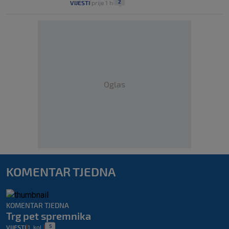
2
VIJESTI
prije 1 h
|
|
Oglas
KOMENTAR TJEDNA
KOMENTAR TJEDNA
Trg pet spremnika
5
VIJESTI
1. kol.
|
|