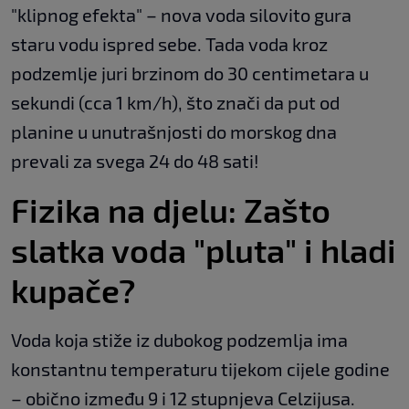
"klipnog efekta" – nova voda silovito gura
staru vodu ispred sebe. Tada voda kroz
podzemlje juri brzinom do 30 centimetara u
sekundi (cca 1 km/h), što znači da put od
planine u unutrašnjosti do morskog dna
prevali za svega 24 do 48 sati!
Fizika na djelu: Zašto
slatka voda "pluta" i hladi
kupače?
Voda koja stiže iz dubokog podzemlja ima
konstantnu temperaturu tijekom cijele godine
– obično između 9 i 12 stupnjeva Celzijusa.