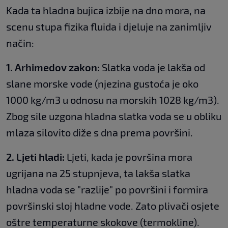
Kada ta hladna bujica izbije na dno mora, na
scenu stupa fizika fluida i djeluje na zanimljiv
način:
1. Arhimedov zakon:
Slatka voda je lakša od
slane morske vode (njezina gustoća je oko
1000 kg/m3 u odnosu na morskih 1028 kg/m3).
Zbog sile uzgona hladna slatka voda se u obliku
mlaza silovito diže s dna prema površini.
2. Ljeti hladi:
Ljeti, kada je površina mora
ugrijana na 25 stupnjeva, ta lakša slatka
hladna voda se "razlije" po površini i formira
površinski sloj hladne vode. Zato plivači osjete
oštre temperaturne skokove (termokline).