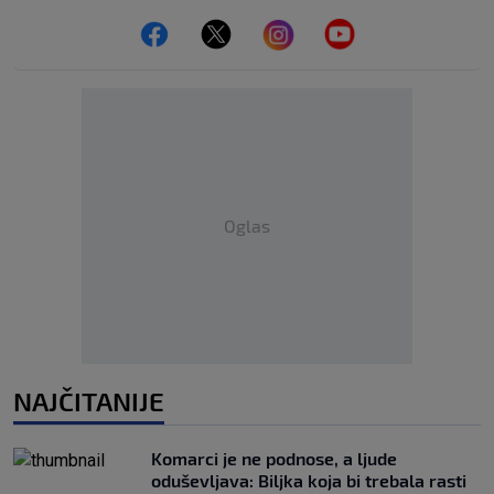
Oglas
NAJČITANIJE
Komarci je ne podnose, a ljude
oduševljava: Biljka koja bi trebala rasti