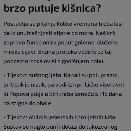
brzo putuje kišnica?
Postavlja se pitanje koliko vremena treba kiši
da iz unutrašnjosti stigne do mora. Naš krš
zapravo funkcionira poput goleme, složene
mreže cijevi. Brzina protoka vode kroz taj
podzemni toka ovisi o godišnjem dobu:
• Tijekom sušnog ljeta: Kanali su poluprazni,
pritisak je nizak, pa vodi iz npr. Ličke visoravni
ili Popova polja u BiH treba između 5 i 15 dana
da stigne do obale.
• Tijekom obilnih jesenskih i proljetnih kiša:
Sustav se naglo puni i dolazi do takozvanog