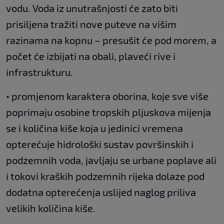
vodu. Voda iz unutrašnjosti će zato biti
prisiljena tražiti nove puteve na višim
razinama na kopnu – presušit će pod morem, a
počet će izbijati na obali, plaveći rive i
infrastrukturu.
• promjenom karaktera oborina, koje sve više
poprimaju osobine tropskih pljuskova mijenja
se i količina kiše koja u jedinici vremena
opterećuje hidrološki sustav površinskih i
podzemnih voda, javljaju se urbane poplave ali
i tokovi kraških podzemnih rijeka dolaze pod
dodatna opterećenja uslijed naglog priliva
velikih količina kiše.