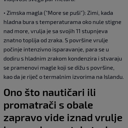
• Zimska magla ("More se puši"): Zimi, kada
hladna bura s temperaturama oko nule stigne
nad more, vrulja je sa svojih 11 stupnjeva
znatno toplija od zraka. S površine vrulje
počinje intenzivno isparavanje, para se u
dodiru s hladnim zrakom kondenzira i stvaraju
se pramenovi magle koji se dižu s površine,
kao da je riječ o termalnim izvorima na Islandu.
Ono što nautičari ili
promatrači s obale
zapravo vide iznad vrulje