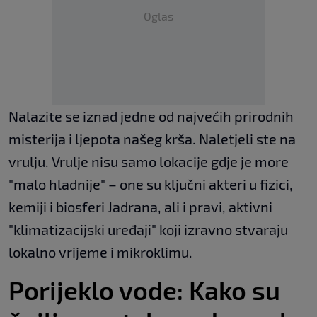
Oglas
Nalazite se iznad jedne od najvećih prirodnih
misterija i ljepota našeg krša. Naletjeli ste na
vrulju. Vrulje nisu samo lokacije gdje je more
"malo hladnije" – one su ključni akteri u fizici,
kemiji i biosferi Jadrana, ali i pravi, aktivni
"klimatizacijski uređaji" koji izravno stvaraju
lokalno vrijeme i mikroklimu.
Porijeklo vode: Kako su