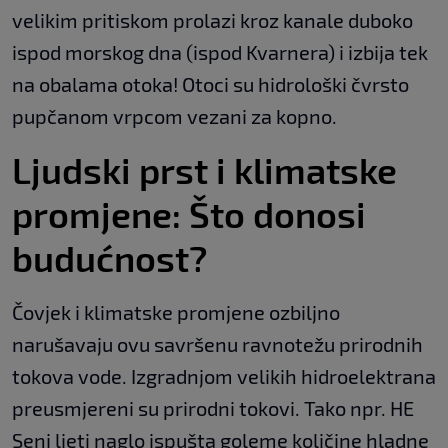
velikim pritiskom prolazi kroz kanale duboko
ispod morskog dna (ispod Kvarnera) i izbija tek
na obalama otoka! Otoci su hidrološki čvrsto
pupčanom vrpcom vezani za kopno.
Ljudski prst i klimatske
promjene: Što donosi
budućnost?
Čovjek i klimatske promjene ozbiljno
narušavaju ovu savršenu ravnotežu prirodnih
tokova vode. Izgradnjom velikih hidroelektrana
preusmjereni su prirodni tokovi. Tako npr. HE
Senj ljeti naglo ispušta goleme količine hladne