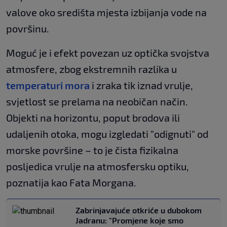
valove oko središta mjesta izbijanja vode na
površinu.
Moguć je i efekt povezan uz optička svojstva
atmosfere, zbog ekstremnih razlika u
temperaturi mora
i zraka tik iznad vrulje,
svjetlost se prelama na neobičan način.
Objekti na horizontu, poput brodova ili
udaljenih otoka, mogu izgledati "odignuti" od
morske površine – to je čista fizikalna
posljedica vrulje na atmosfersku optiku,
poznatija kao Fata Morgana.
Zabrinjavajuće otkriće u dubokom
Jadranu: "Promjene koje smo