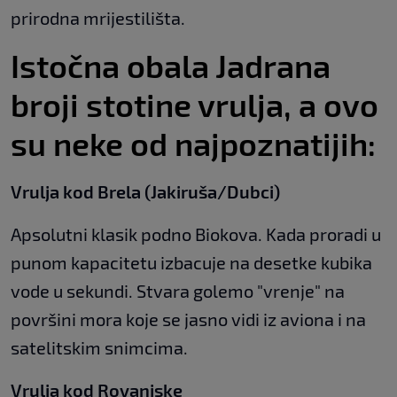
prirodna mrijestilišta.
Istočna obala Jadrana
broji stotine vrulja, a ovo
su neke od najpoznatijih:
Vrulja kod Brela (Jakiruša/Dubci)
Apsolutni klasik podno Biokova. Kada proradi u
punom kapacitetu izbacuje na desetke kubika
vode u sekundi. Stvara golemo "vrenje" na
površini mora koje se jasno vidi iz aviona i na
satelitskim snimcima.
Vrulja kod Rovanjske