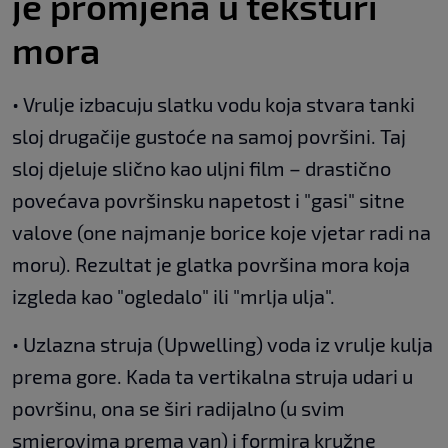
je promjena u teksturi
mora
• Vrulje izbacuju slatku vodu koja stvara tanki
sloj drugačije gustoće na samoj površini. Taj
sloj djeluje slično kao uljni film – drastično
povećava površinsku napetost i "gasi" sitne
valove (one najmanje borice koje vjetar radi na
moru). Rezultat je glatka površina mora koja
izgleda kao "ogledalo" ili "mrlja ulja".
• Uzlazna struja (Upwelling) voda iz vrulje kulja
prema gore. Kada ta vertikalna struja udari u
površinu, ona se širi radijalno (u svim
smjerovima prema van) i formira kružne