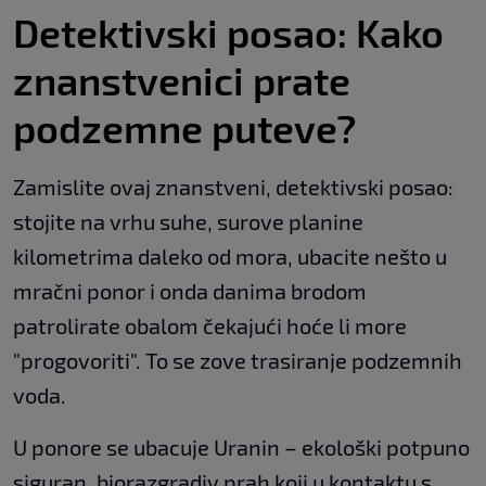
Detektivski posao: Kako
znanstvenici prate
podzemne puteve?
Zamislite ovaj znanstveni, detektivski posao:
stojite na vrhu suhe, surove planine
kilometrima daleko od mora, ubacite nešto u
mračni ponor i onda danima brodom
patrolirate obalom čekajući hoće li more
"progovoriti". To se zove trasiranje podzemnih
voda.
U ponore se ubacuje Uranin – ekološki potpuno
siguran, biorazgradiv prah koji u kontaktu s