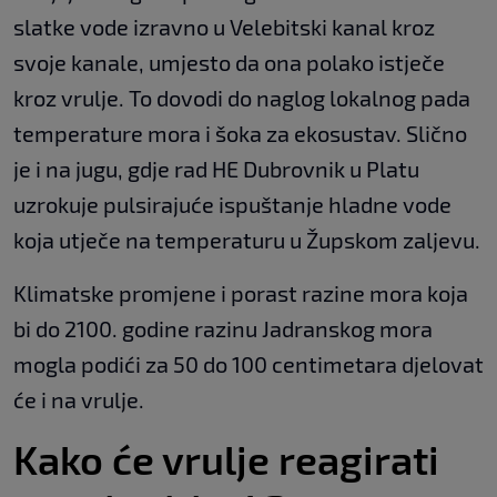
slatke vode izravno u Velebitski kanal kroz
svoje kanale, umjesto da ona polako istječe
kroz vrulje. To dovodi do naglog lokalnog pada
temperature mora i šoka za ekosustav. Slično
je i na jugu, gdje rad HE Dubrovnik u Platu
uzrokuje pulsirajuće ispuštanje hladne vode
koja utječe na temperaturu u Župskom zaljevu.
Klimatske promjene i porast razine mora koja
bi do 2100. godine razinu Jadranskog mora
mogla podići za 50 do 100 centimetara djelovat
će i na vrulje.
Kako će vrulje reagirati