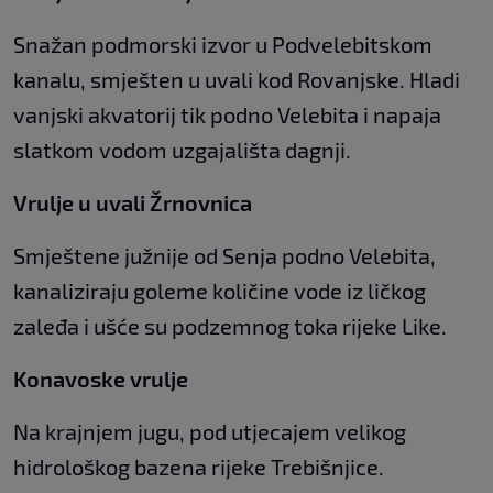
Snažan podmorski izvor u Podvelebitskom
kanalu, smješten u uvali kod Rovanjske. Hladi
vanjski akvatorij tik podno Velebita i napaja
slatkom vodom uzgajališta dagnji.
Vrulje u uvali Žrnovnica
Smještene južnije od Senja podno Velebita,
kanaliziraju goleme količine vode iz ličkog
zaleđa i ušće su podzemnog toka rijeke Like.
Konavoske vrulje
Na krajnjem jugu, pod utjecajem velikog
hidrološkog bazena rijeke Trebišnjice.