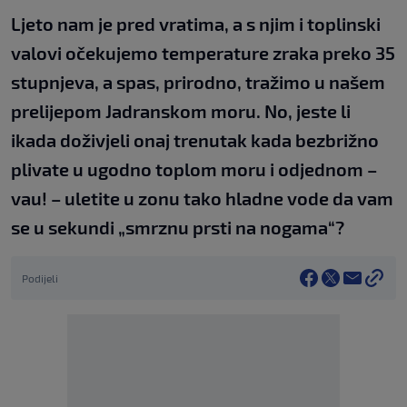
Ljeto nam je pred vratima, a s njim i toplinski
valovi očekujemo temperature zraka preko 35
stupnjeva, a spas, prirodno, tražimo u našem
prelijepom Jadranskom moru. No, jeste li
ikada doživjeli onaj trenutak kada bezbrižno
plivate u ugodno toplom moru i odjednom –
vau! – uletite u zonu tako hladne vode da vam
se u sekundi „smrznu prsti na nogama“?
Podijeli