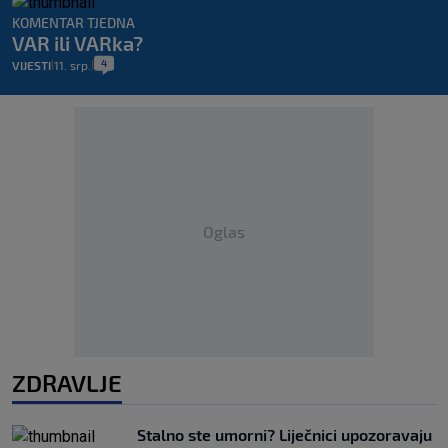
KOMENTAR TJEDNA
VAR ili VARka?
4
VIJESTI
11. srp.
|
|
Oglas
ZDRAVLJE
Stalno ste umorni? Liječnici upozoravaju