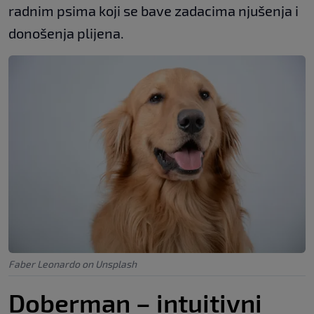
radnim psima koji se bave zadacima njušenja i
donošenja plijena.
Faber Leonardo on Unsplash
Doberman – intuitivni