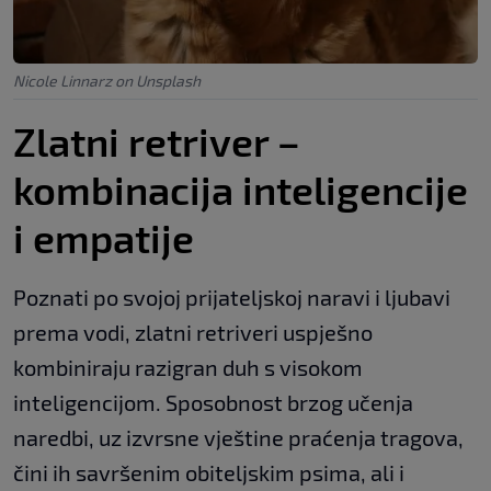
Nicole Linnarz on Unsplash
Zlatni retriver –
kombinacija inteligencije
i empatije
Poznati po svojoj prijateljskoj naravi i ljubavi
prema vodi, zlatni retriveri uspješno
kombiniraju razigran duh s visokom
inteligencijom. Sposobnost brzog učenja
naredbi, uz izvrsne vještine praćenja tragova,
čini ih savršenim obiteljskim psima, ali i