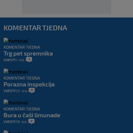
KOMENTAR TJEDNA
KOMENTAR TJEDNA
Trg pet spremnika
5
VIJESTI
1. kol.
|
|
KOMENTAR TJEDNA
Porazna inspekcija
11
VIJESTI
25. srp.
|
|
KOMENTAR TJEDNA
Bura u čaši limunade
0
VIJESTI
18. srp.
|
|