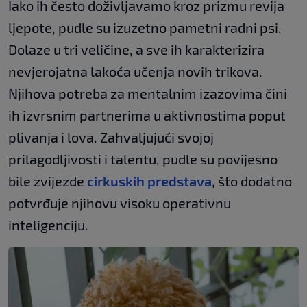
Iako ih često doživljavamo kroz prizmu revija
ljepote, pudle su izuzetno pametni radni psi.
Dolaze u tri veličine, a sve ih karakterizira
nevjerojatna lakoća učenja novih trikova.
Njihova potreba za mentalnim izazovima čini
ih izvrsnim partnerima u aktivnostima poput
plivanja i lova. Zahvaljujući svojoj
prilagodljivosti i talentu, pudle su povijesno
bile zvijezde
cirkuskih predstava
, što dodatno
potvrđuje njihovu visoku operativnu
inteligenciju.