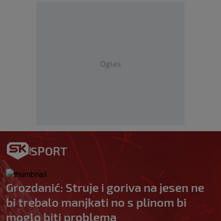
Oglas
SPORT
Grozdanić: Struje i goriva na jesen ne
bi trebalo manjkati no s plinom bi
moglo biti problema