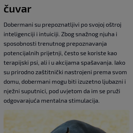
čuvar
Dobermani su prepoznatljivi po svojoj oštroj
inteligenciji i intuiciji. Zbog snažnog njuha i
sposobnosti trenutnog prepoznavanja
potencijalnih prijetnji, često se koriste kao
terapijski psi, ali i u akcijama spašavanja. Iako
su prirodno zaštitnički nastrojeni prema svom
domu, dobermani mogu biti izuzetno ljubazni i
nježni suputnici, pod uvjetom da im se pruži
odgovarajuća mentalna stimulacija.