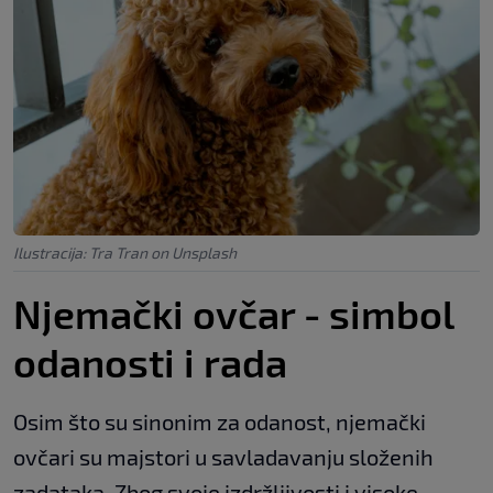
Ilustracija: Tra Tran on Unsplash
Njemački ovčar - simbol
odanosti i rada
Osim što su sinonim za odanost, njemački
ovčari su majstori u savladavanju složenih
zadataka. Zbog svoje izdržljivosti i visoke