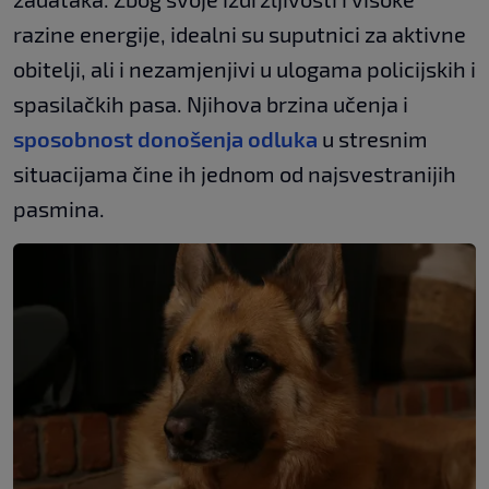
razine energije, idealni su suputnici za aktivne
obitelji, ali i nezamjenjivi u ulogama policijskih i
spasilačkih pasa. Njihova brzina učenja i
sposobnost donošenja odluka
u stresnim
situacijama čine ih jednom od najsvestranijih
pasmina.