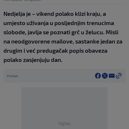
Nedjelja je – vikend polako klizi kraju, a
umjesto uživanja u posljednjim trenucima
slobode, javlja se poznati grč u želucu. Misli
na neodgovorene mailove, sastanke jedan za
drugim i već predugačak popis obaveza
polako zasjenjuju dan.
Podijeli
Oglas