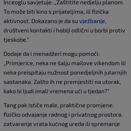
Inceoglu savjetuje: „Zaštitite nedjelju planom.
To može biti kino s prijateljima, ili fizička
aktivnost. Dokazano je da su
vježbanje
,
društveni kontakti i hobiji odlični u borbi protiv
tjeskobe.“
Dodaje da i menadžeri mogu pomoći:
„Primjerice, neka ne šalju mailove vikendom ili
neka preispitaju nužnost ponedjeljnih jutarnjih
sastanaka. Zašto ih ne premjestiti na utorak,
kako bi ljudi imali vremena ući u tjedan?“
Tang pak ističe male, praktične promjene:
fizičko odvajanje radnog i privatnog prostora,
zatvaranje vrata kućnog ureda ili spremanje