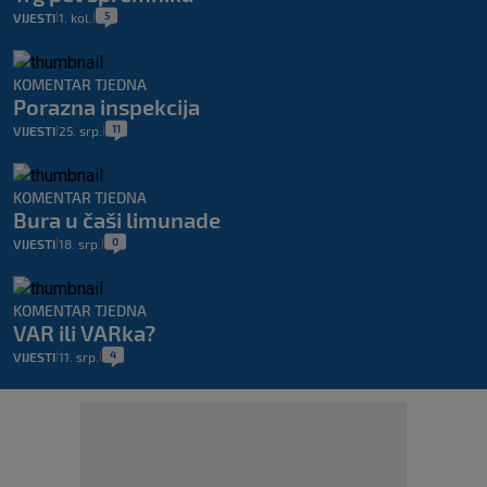
5
VIJESTI
1. kol.
|
|
KOMENTAR TJEDNA
Porazna inspekcija
11
VIJESTI
25. srp.
|
|
KOMENTAR TJEDNA
Bura u čaši limunade
0
VIJESTI
18. srp.
|
|
KOMENTAR TJEDNA
VAR ili VARka?
4
VIJESTI
11. srp.
|
|