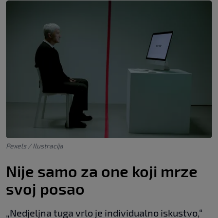
Pexels / Ilustracija
Nije samo za one koji mrze
svoj posao
„Nedjeljna tuga vrlo je individualno iskustvo,“