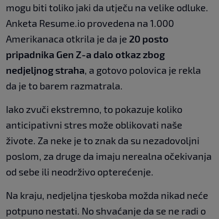
mogu biti toliko jaki da utječu na velike odluke.
Anketa Resume.io provedena na 1.000
Amerikanaca otkrila je da je
20 posto
pripadnika Gen Z-a dalo otkaz zbog
nedjeljnog straha
, a gotovo polovica je rekla
da je to barem razmatrala.
Iako zvuči ekstremno, to pokazuje koliko
anticipativni stres može oblikovati naše
živote. Za neke je to znak da su nezadovoljni
poslom, za druge da imaju nerealna očekivanja
od sebe ili neodrživo opterećenje.
Na kraju, nedjeljna tjeskoba možda nikad neće
potpuno nestati. No shvaćanje da se ne radi o