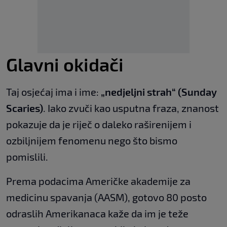
Glavni okidači
Taj osjećaj ima i ime:
„nedjeljni strah“ (Sunday
Scaries)
. Iako zvuči kao usputna fraza, znanost
pokazuje da je riječ o daleko raširenijem i
ozbiljnijem fenomenu nego što bismo
pomislili.
Prema podacima Američke akademije za
medicinu spavanja (AASM), gotovo 80 posto
odraslih Amerikanaca kaže da im je teže