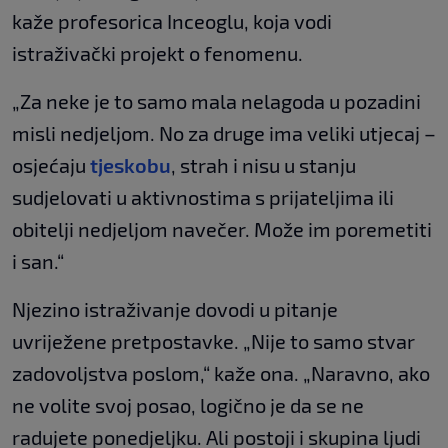
kaže profesorica Inceoglu, koja vodi
istraživački projekt o fenomenu.
„Za neke je to samo mala nelagoda u pozadini
misli nedjeljom. No za druge ima veliki utjecaj –
osjećaju
tjeskobu
, strah i nisu u stanju
sudjelovati u aktivnostima s prijateljima ili
obitelji nedjeljom navečer. Može im poremetiti
i san.“
Njezino istraživanje dovodi u pitanje
uvriježene pretpostavke. „Nije to samo stvar
zadovoljstva poslom,“ kaže ona. „Naravno, ako
ne volite svoj posao, logično je da se ne
radujete ponedjeljku. Ali postoji i skupina ljudi