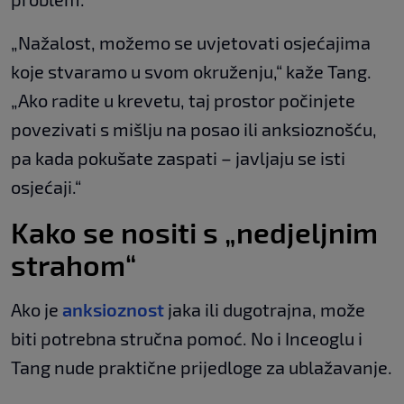
„Nažalost, možemo se uvjetovati osjećajima
koje stvaramo u svom okruženju,“ kaže Tang.
„Ako radite u krevetu, taj prostor počinjete
povezivati s mišlju na posao ili anksioznošću,
pa kada pokušate zaspati – javljaju se isti
osjećaji.“
Kako se nositi s „nedjeljnim
strahom“
Ako je
anksioznost
jaka ili dugotrajna, može
biti potrebna stručna pomoć. No i Inceoglu i
Tang nude praktične prijedloge za ublažavanje.