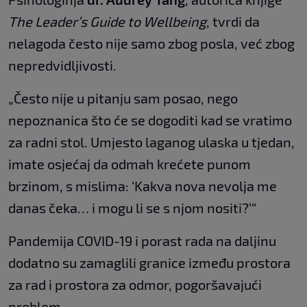
The Leader’s Guide to Wellbeing
, tvrdi da
nelagoda često nije samo zbog posla, već zbog
nepredvidljivosti.
„Često nije u pitanju sam posao, nego
nepoznanica što će se dogoditi kad se vratimo
za radni stol. Umjesto laganog ulaska u tjedan,
imate osjećaj da odmah krećete punom
brzinom, s mislima: ‘Kakva nova nevolja me
danas čeka… i mogu li se s njom nositi?’“
Pandemija COVID-19 i porast rada na daljinu
dodatno su zamaglili granice između prostora
za rad i prostora za odmor, pogoršavajući
problem.