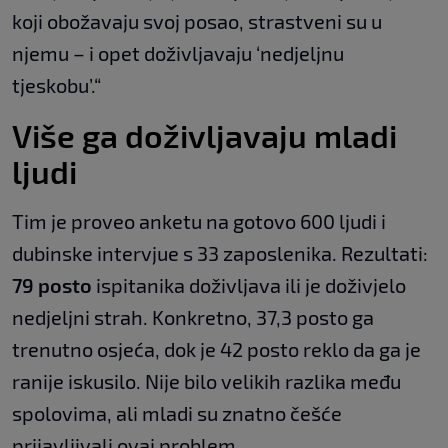
koji obožavaju svoj posao, strastveni su u
njemu – i opet doživljavaju ‘nedjeljnu
tjeskobu’.“
Više ga doživljavaju mladi
ljudi
Tim je proveo anketu na gotovo 600 ljudi i
dubinske intervjue s 33 zaposlenika. Rezultati:
79 posto
ispitanika doživljava ili je doživjelo
nedjeljni strah. Konkretno, 37,3 posto ga
trenutno osjeća, dok je 42 posto reklo da ga je
ranije iskusilo. Nije bilo velikih razlika među
spolovima, ali mladi su znatno češće
prijavljivali ovaj problem.