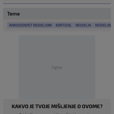
Teme
ANKSIOZNOST NEDJELJOM
KORTIZOL
NEDJELJA
NEDJELJNI
Oglas
KAKVO JE TVOJE MIŠLJENJE O OVOME?