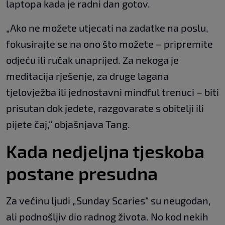
laptopa kada je radni dan gotov.
„Ako ne možete utjecati na zadatke na poslu,
fokusirajte se na ono što možete – pripremite
odjeću ili ručak unaprijed. Za nekoga je
meditacija rješenje, za druge lagana
tjelovježba ili jednostavni mindful trenuci – biti
prisutan dok jedete, razgovarate s obitelji ili
pijete čaj,“ objašnjava Tang.
Kada nedjeljna tjeskoba
postane presudna
Za većinu ljudi „Sunday Scaries“ su neugodan,
ali podnošljiv dio radnog života. No kod nekih