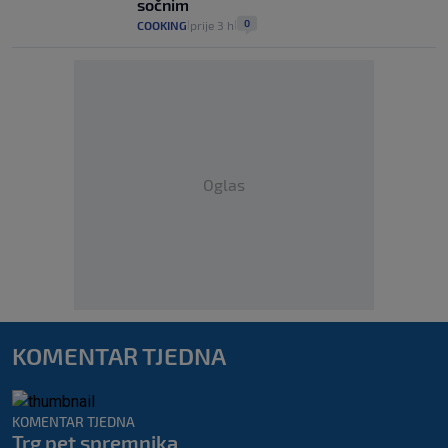
sočnim
0
COOKING
prije 3 h
|
|
Oglas
KOMENTAR TJEDNA
KOMENTAR TJEDNA
Trg pet spremnika