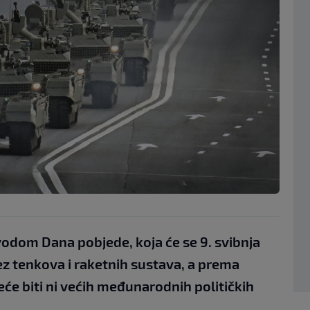
odom Dana pobjede, koja će se 9. svibnja
ez tenkova i raketnih sustava, a prema
e biti ni većih međunarodnih političkih