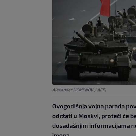
Alexander NEMENOV / AFP)
Ovogodišnja vojna parada pov
održati u Moskvi, proteći će b
dosadašnjim informacijama neć
imena.