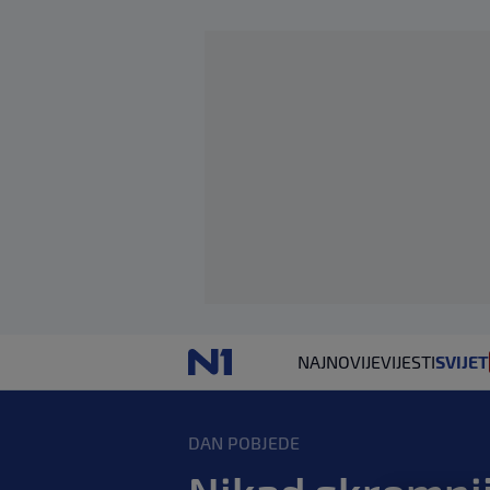
NAJNOVIJE
VIJESTI
SVIJET
DAN POBJEDE