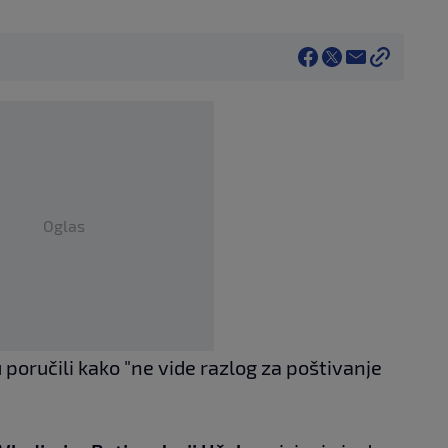
Oglas
poručili kako "ne vide razlog za poštivanje