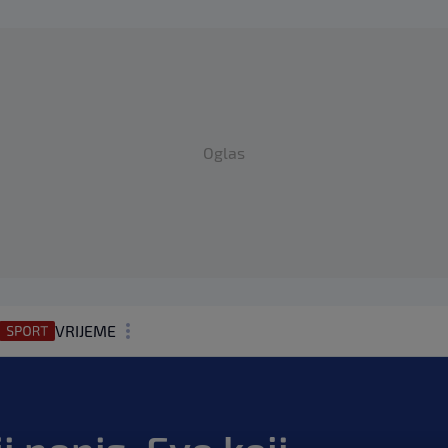
Oglas
VRIJEME
N1 TEME
REGIJA