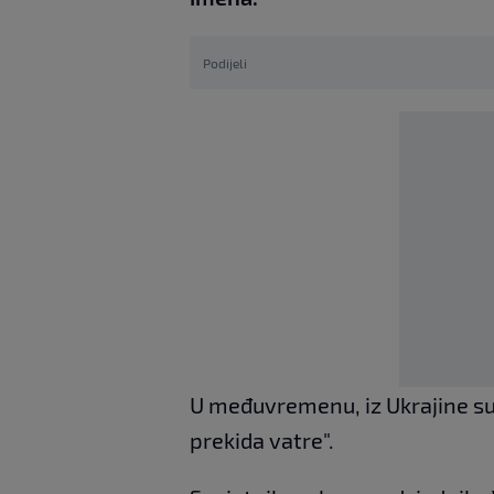
Podijeli
U međuvremenu, iz Ukrajine su 
prekida vatre".