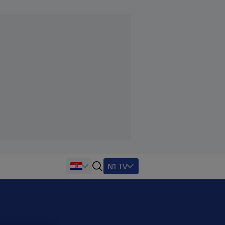
N1 TV