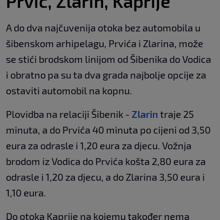
Prvić, Zlarin, Kaprije
A do dva najčuvenija otoka bez automobila u
šibenskom arhipelagu, Prvića i Zlarina, može
se stići brodskom linijom od Šibenika do Vodica
i obratno pa su ta dva grada najbolje opcije za
ostaviti automobil na kopnu.
Plovidba na relaciji Šibenik -
Zlarin
traje 25
minuta, a do Prvića 40 minuta po cijeni od 3,50
eura za odrasle i 1,20 eura za djecu. Vožnja
brodom iz Vodica do Prvića košta 2,80 eura za
odrasle i 1,20 za djecu, a do Zlarina 3,50 eura i
1,10 eura.
Do otoka Kaprije na kojemu također nema