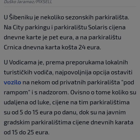
Duško Jaramaz/PIXSELL
U Šibeniku je nekoliko sezonskih parkirališta.
Na City parkingu i parkiralištu Solaris cijena
dnevne karte je pet eura, a na parkiralištu
Crnica dnevna karta košta 24 eura.
U Vodicama je, prema preporukama lokalnih
turističkih vodiča, najpovoljnija opcija ostaviti
vozilo
na nekom od privatnih parkirališta "pod
rampom" i s nadzorom. Ovisno o tome koliko su
udaljena od luke, cijene na tim parkiralištima
su od 5 do 15 eura po danu, dok su na javnim
gradskim parkiralištima cijene dnevnih karata
od 15 do 25 eura.