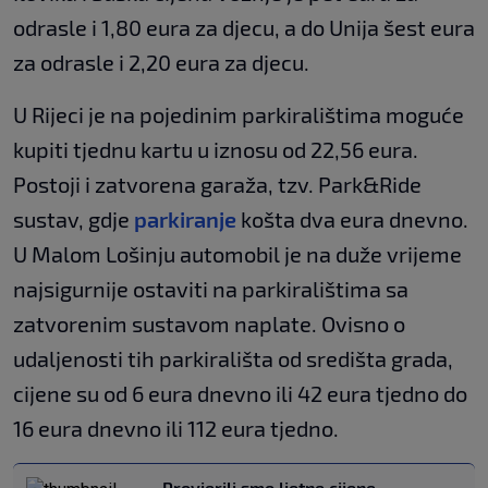
odrasle i 1,80 eura za djecu, a do Unija šest eura
za odrasle i 2,20 eura za djecu.
U Rijeci je na pojedinim parkiralištima moguće
kupiti tjednu kartu u iznosu od 22,56 eura.
Postoji i zatvorena garaža, tzv. Park&Ride
sustav, gdje
parkiranje
košta dva eura dnevno.
U Malom Lošinju automobil je na duže vrijeme
najsigurnije ostaviti na parkiralištima sa
zatvorenim sustavom naplate. Ovisno o
udaljenosti tih parkirališta od središta grada,
cijene su od 6 eura dnevno ili 42 eura tjedno do
16 eura dnevno ili 112 eura tjedno.
Provjerili smo ljetne cijene