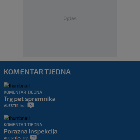
Oglas
KOMENTAR TJEDNA
KOMENTAR TJEDNA
Trg pet spremnika
5
VIJESTI
1. kol.
|
|
KOMENTAR TJEDNA
Porazna inspekcija
11
VIJESTI
25. srp.
|
|