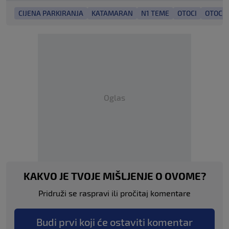
CIJENA PARKIRANJA
KATAMARAN
N1 TEME
OTOCI
OTOCI 
Oglas
KAKVO JE TVOJE MIŠLJENJE O OVOME?
Pridruži se raspravi ili pročitaj komentare
Budi prvi koji će ostaviti komentar