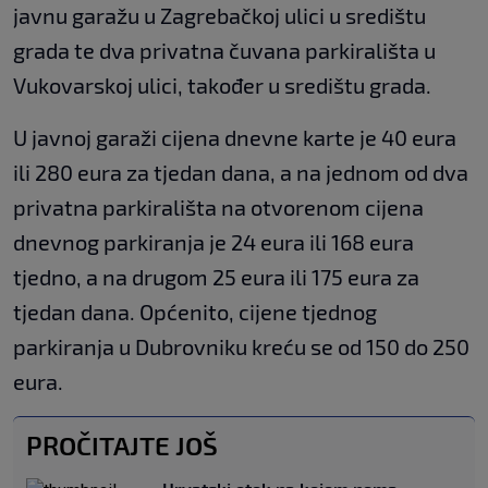
javnu garažu u Zagrebačkoj ulici u središtu
grada te dva privatna čuvana parkirališta u
Vukovarskoj ulici, također u središtu grada.
U javnoj garaži cijena dnevne karte je 40 eura
ili 280 eura za tjedan dana, a na jednom od dva
privatna parkirališta na otvorenom cijena
dnevnog parkiranja je 24 eura ili 168 eura
tjedno, a na drugom 25 eura ili 175 eura za
tjedan dana. Općenito, cijene tjednog
parkiranja u Dubrovniku kreću se od 150 do 250
eura.
PROČITAJTE JOŠ