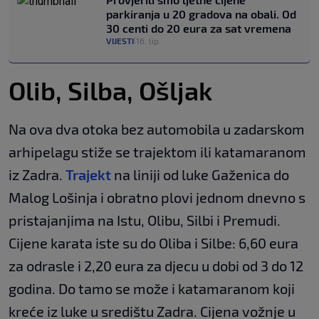
parkiranja u 20 gradova na obali. Od
30 centi do 20 eura za sat vremena
VIJESTI
16. lip.
|
Olib, Silba, Ošljak
Na ova dva otoka bez automobila u zadarskom
arhipelagu stiže se trajektom ili katamaranom
iz Zadra.
Trajekt
na liniji od luke Gaženica do
Malog Lošinja i obratno plovi jednom dnevno s
pristajanjima na Istu, Olibu, Silbi i Premudi.
Cijene karata iste su do Oliba i Silbe: 6,60 eura
za odrasle i 2,20 eura za djecu u dobi od 3 do 12
godina. Do tamo se može i katamaranom koji
kreće iz luke u središtu Zadra. Cijena vožnje u