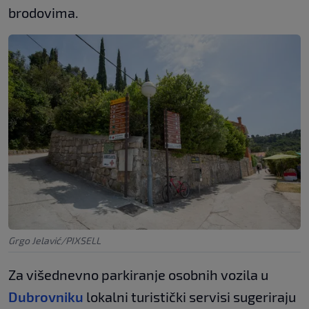
brodovima.
Grgo Jelavić/PIXSELL
Za višednevno parkiranje osobnih vozila u
Dubrovniku
lokalni turistički servisi sugeriraju