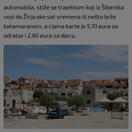
automobila, stiže se trajektom koji iz Šibenika
vozi do Žirja oko sat vremena ili nešto brže
katamaranom, a cijena karte je 5,10 eura za
odralse i 2,60 eura za djecu.