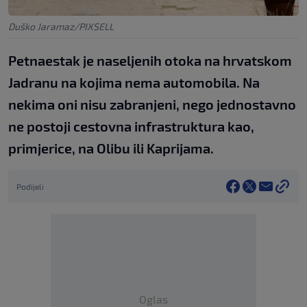
Duško Jaramaz/PIXSELL
Petnaestak je naseljenih otoka na hrvatskom
Jadranu na kojima nema automobila. Na
nekima oni nisu zabranjeni, nego jednostavno
ne postoji cestovna infrastruktura kao,
primjerice, na Olibu ili Kaprijama.
Podijeli
Oglas