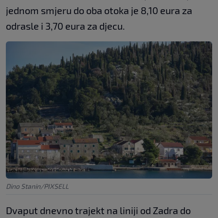
jednom smjeru do oba otoka je 8,10 eura za
odrasle i 3,70 eura za djecu.
Dino Stanin/PIXSELL
Dvaput dnevno trajekt na liniji od Zadra do