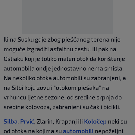
Ili na Susku gdje zbog pješčanog terena nije
moguće izgraditi asfaltnu cestu. Ili pak na
Ošljaku koji je toliko malen otok da korištenje
automobila ondje jednostavno nema smisla.
Na nekoliko otoka automobili su zabranjeni, a
na Silbi koju zovu i "otokom pješaka" na
vrhuncu ljetne sezone, od sredine srpnja do
sredine kolovoza, zabranjeni su čak i bicikli.
Silba
,
Prvić
, Zlarin, Krapanj ili
Koločep
neki su
od otoka na kojima su
automobili
nepoželjni.