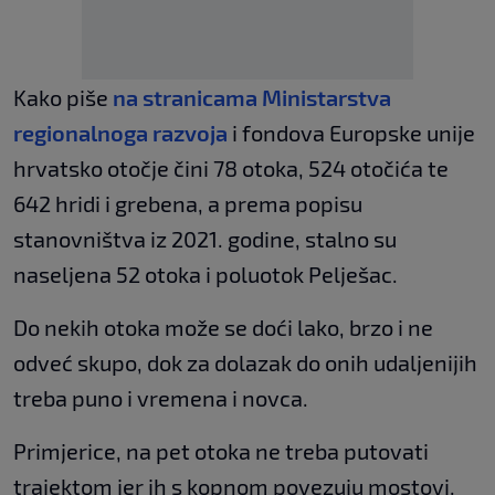
Kako piše
na stranicama Ministarstva
regionalnoga razvoja
i fondova Europske unije
hrvatsko otočje čini 78 otoka, 524 otočića te
642 hridi i grebena, a prema popisu
stanovništva iz 2021. godine, stalno su
naseljena 52 otoka i poluotok Pelješac.
Do nekih otoka može se doći lako, brzo i ne
odveć skupo, dok za dolazak do onih udaljenijih
treba puno i vremena i novca.
Primjerice, na pet otoka ne treba putovati
trajektom jer ih s kopnom povezuju mostovi.