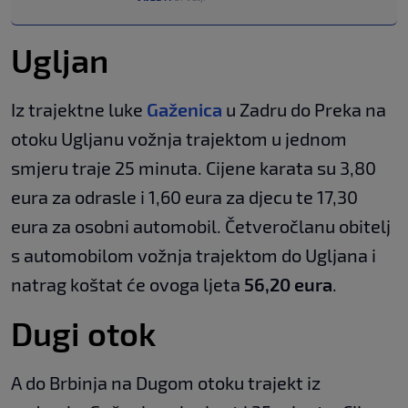
Ugljan
Iz trajektne luke
Gaženica
u Zadru do Preka na
otoku Ugljanu vožnja trajektom u jednom
smjeru traje 25 minuta. Cijene karata su 3,80
eura za odrasle i 1,60 eura za djecu te 17,30
eura za osobni automobil. Četveročlanu obitelj
s automobilom vožnja trajektom do Ugljana i
natrag koštat će ovoga ljeta
56,20 eura
.
Dugi otok
A do Brbinja na Dugom otoku trajekt iz