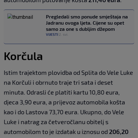
Pregledali smo ponude smještaja na
Jadranu ovoga ljeta. Cijene su opet
samo za one s dubljim džepom
VIJESTI
2. svi.
|
Korčula
Istim trajektom plovidba od Splita do Vele Luke
na Korčuli i obrnuto traje tri sata i deset
minuta. Odrasli će platiti kartu 10,80 eura,
djeca 3,90 eura, a prijevoz automobila košta
kao i do Lastova 73,70 eura. Ukupno, do Vele
Luke i natrag za četveročlanu obitelj s
automobilom to je izdatak u iznosu od
206,20