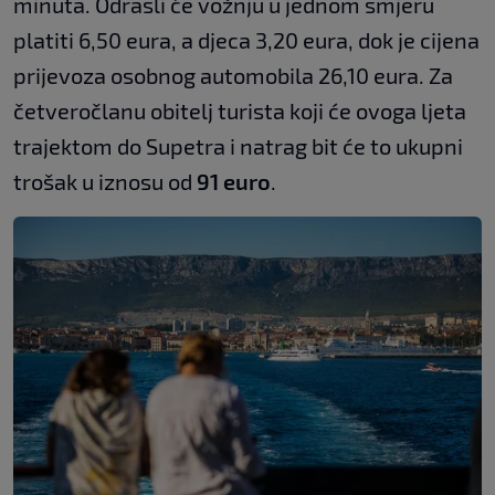
minuta. Odrasli će vožnju u jednom smjeru
platiti 6,50 eura, a djeca 3,20 eura, dok je cijena
prijevoza osobnog automobila 26,10 eura. Za
četveročlanu obitelj turista koji će ovoga ljeta
trajektom do Supetra i natrag bit će to ukupni
trošak u iznosu od
91 euro
.