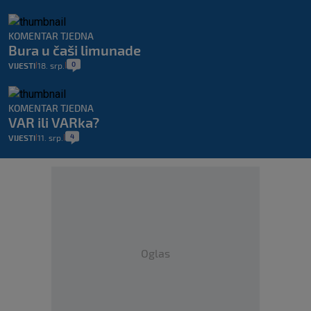
KOMENTAR TJEDNA
Bura u čaši limunade
0
VIJESTI
18. srp.
|
|
KOMENTAR TJEDNA
VAR ili VARka?
4
VIJESTI
11. srp.
|
|
Oglas