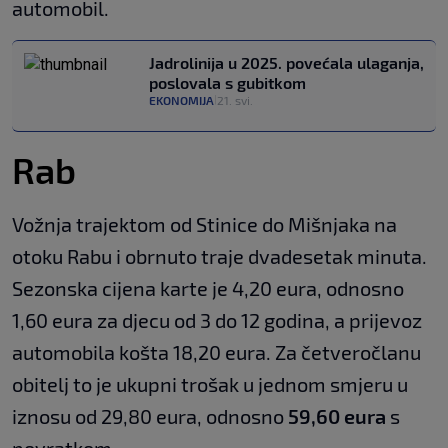
automobil.
Jadrolinija u 2025. povećala ulaganja,
poslovala s gubitkom
EKONOMIJA
21. svi.
|
Rab
Vožnja trajektom od Stinice do Mišnjaka na
otoku Rabu i obrnuto traje dvadesetak minuta.
Sezonska cijena karte je 4,20 eura, odnosno
1,60 eura za djecu od 3 do 12 godina, a prijevoz
automobila košta 18,20 eura. Za četveročlanu
obitelj to je ukupni trošak u jednom smjeru u
iznosu od 29,80 eura, odnosno
59,60 eura
s
povratkom.