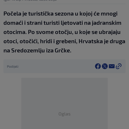
Počela je turistička sezona u kojoj će mnogi
domaći i strani turisti ljetovati na jadranskim
otocima. Po svome otočju, u koje se ubrajaju
otoci, otočići, hridi i grebeni, Hrvatska je druga
na Sredozemlju iza Grčke.
Podijeli
Oglas