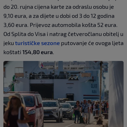
do 20. rujna cijena karte za odraslu osobu je
9,10 eura, a za dijete u dobi od 3 do 12 godina
3,60 eura. Prijevoz automobila košta 52 eura.
Od Splita do Visa i natrag četveročlanu obitelj u
jeku
turističke sezone
putovanje će ovoga ljeta
koštati
154,80 eura
.