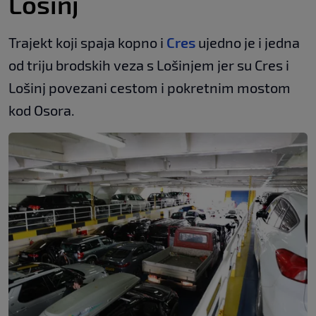
Lošinj
Trajekt koji spaja kopno i
Cres
ujedno je i jedna
od triju brodskih veza s Lošinjem jer su Cres i
Lošinj povezani cestom i pokretnim mostom
kod Osora.