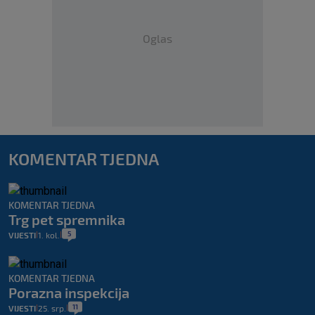
Oglas
KOMENTAR TJEDNA
KOMENTAR TJEDNA
Trg pet spremnika
5
VIJESTI
1. kol.
|
|
KOMENTAR TJEDNA
Porazna inspekcija
11
VIJESTI
25. srp.
|
|