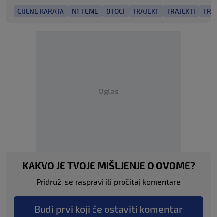
CIJENE KARATA
N1 TEME
OTOCI
TRAJEKT
TRAJEKTI
TRAJ
Oglas
KAKVO JE TVOJE MIŠLJENJE O OVOME?
Pridruži se raspravi ili pročitaj komentare
Budi prvi koji će ostaviti komentar