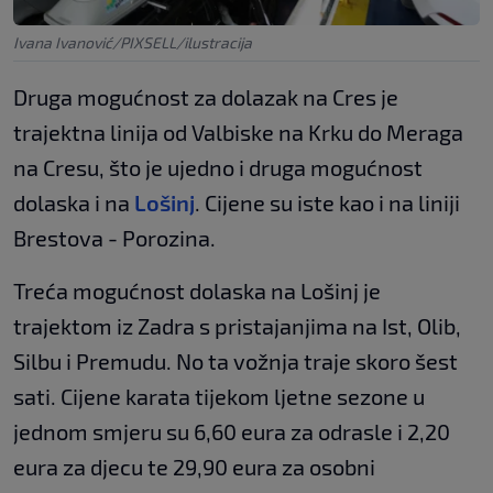
Ivana Ivanović/PIXSELL/ilustracija
Druga mogućnost za dolazak na Cres je
trajektna linija od Valbiske na Krku do Meraga
na Cresu, što je ujedno i druga mogućnost
dolaska i na
Lošinj
. Cijene su iste kao i na liniji
Brestova - Porozina.
Treća mogućnost dolaska na Lošinj je
trajektom iz Zadra s pristajanjima na Ist, Olib,
Silbu i Premudu. No ta vožnja traje skoro šest
sati. Cijene karata tijekom ljetne sezone u
jednom smjeru su 6,60 eura za odrasle i 2,20
eura za djecu te 29,90 eura za osobni