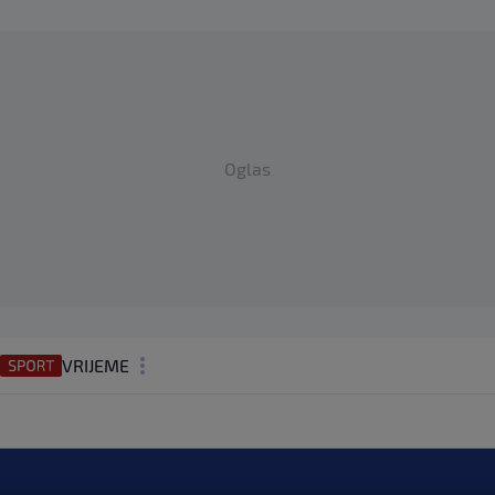
Oglas
VRIJEME
N1 TEME
REGIJA