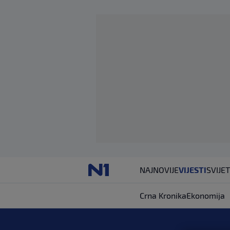
NAJNOVIJE
VIJESTI
SVIJET
Crna Kronika
Ekonomija