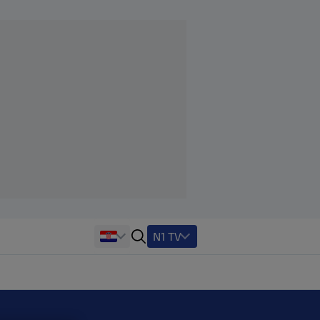
N1 TV