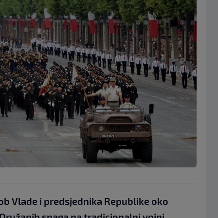
ob Vlade i predsjednika Republike oko
Oružanih snaga na tradicionalni vojni