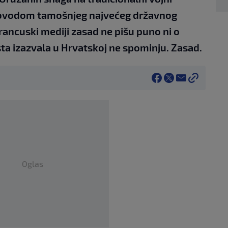
 povodom tamošnjeg najvećeg državnog
rancuski mediji zasad ne pišu puno ni o
ista izazvala u Hrvatskoj ne spominju. Zasad.
Oglas