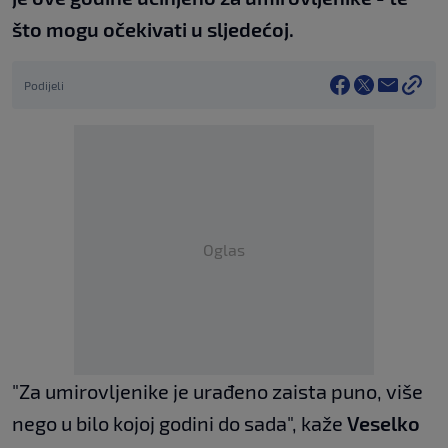
što mogu očekivati u sljedećoj.
Podijeli
Oglas
"Za umirovljenike je urađeno zaista puno, više
nego u bilo kojoj godini do sada", kaže
Veselko