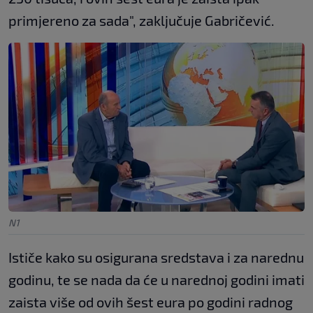
primjereno za sada", zaključuje Gabričević.
N1
Ističe kako su osigurana sredstava i za narednu
godinu, te se nada da će u narednoj godini imati
zaista više od ovih šest eura po godini radnog