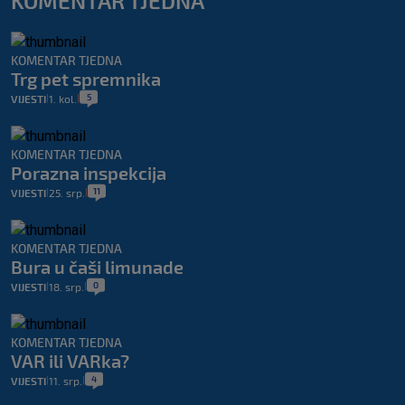
KOMENTAR TJEDNA
KOMENTAR TJEDNA
Trg pet spremnika
5
VIJESTI
1. kol.
|
|
KOMENTAR TJEDNA
Porazna inspekcija
11
VIJESTI
25. srp.
|
|
KOMENTAR TJEDNA
Bura u čaši limunade
0
VIJESTI
18. srp.
|
|
KOMENTAR TJEDNA
VAR ili VARka?
4
VIJESTI
11. srp.
|
|