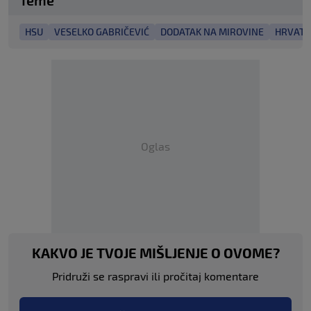
HSU
VESELKO GABRIČEVIĆ
DODATAK NA MIROVINE
HRVATS
Oglas
KAKVO JE TVOJE MIŠLJENJE O OVOME?
Pridruži se raspravi ili pročitaj komentare