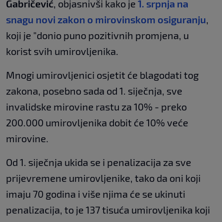
Gabričević
, objasnivši kako je
1. srpnja na
snagu novi zakon o mirovinskom osiguranju
,
koji je "donio puno pozitivnih promjena, u
korist svih umirovljenika.
Mnogi umirovljenici osjetit će blagodati tog
zakona, posebno sada od 1. siječnja, sve
invalidske mirovine rastu za 10% - preko
200.000 umirovljenika dobit će 10% veće
mirovine.
Od 1. siječnja ukida se i penalizacija za sve
prijevremene umirovljenike, tako da oni koji
imaju 70 godina i više njima će se ukinuti
penalizacija, to je 137 tisuća umirovljenika koji