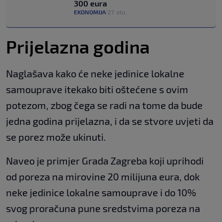
300 eura
EKONOMIJA
27. stu.
|
Prijelazna godina
Naglašava kako će neke jedinice lokalne
samouprave itekako biti oštećene s ovim
potezom, zbog čega se radi na tome da bude
jedna godina prijelazna, i da se stvore uvjeti da
se porez može ukinuti.
Naveo je primjer Grada Zagreba koji uprihodi
od poreza na mirovine 20 milijuna eura, dok
neke jedinice lokalne samouprave i do 10%
svog proračuna pune sredstvima poreza na