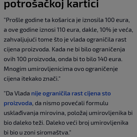
potrošačkoj kartici
"Prošle godine ta košarica je iznosila 100 eura,
a ove godine iznosi 110 eura, dakle, 10% je veća,
zahvaljujući tome što je vlada ograničila rast
cijena proizvoda. Kada ne bi bilo ograničenja
ovih 100 proizvoda, onda bi to bilo 140 eura.
Mnogim umirovljenicima ovo ograničenje
cijena itekako znači."
"Da Vlada
nije ograničila rast cijena sto
proizvoda
, da nismo povećali formulu
usklađivanja mirovina, položaj umirovljenika bi
bio daleko teži. Daleko veći broj umirovljenika
bi bio u zoni siromaštva."