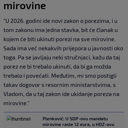
mirovine
"U 2026. godini ide novi zakon o porezima, i u
tom zakonu ima jedna stavka, bit će članak u
kojem će biti ukinuti porezi na sve mirovine.
Sada ima već nekakvih prijepora u javnosti oko
toga. Pa se javljaju neki stručnjaci, kažu da taj
porez ne bi trebalo ukinuti, da bi ga možda
trebalo i povećati. Međutim, mi smo postigli
takav dogovor s resornim ministarstvima, s
Vladom, da u taj zakon ide ukidanje poreza na
mirovine."
Plenković: U SDP-ovu mandatu
mirovine rasle 12 eura, u HDZ-ovu