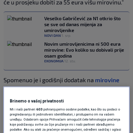
će u prosjeku dobiti za 55 eura višu mirovinu."
Veselko Gabričević za N1 otkrio što
se sve od danas mijenja za
umirovljenike
NOVI DAN
1. srp.
|
Novim umirovljenicima ni 500 eura
mirovine: Evo koliko su dobivali prije
osam godina
EKONOMIJA
12. stu.
|
Spomenuo je i godišnji dodatak na
mirovine
koji će se isplaćivati umirovljenicima na kraju
svake kalendarske godine. Na pitanje je li ipak
Brinemo o vašoj privatnosti
velik dio umirovljenika očekivao veći dodatak,
Mi i naši partneri
603
pohranjujemo osobne podatke, kao što su podaci o
pregledavanju ili jedinstveni identifikatori, i pristupamo im na vašem
Gabričević je odgovorio:
uređaju. Odabirom opcije Prihvaćam omogućit ćete tehnologije praćenja
koje podržavaju svrhe za čije pružanje mi i naši partneri obrađujemo
podatke. Ako su alati za praćenje onemogućeni, određeni sadržaj i oglasi
"Na ovo je upozoravala i oporba u Saboru, da