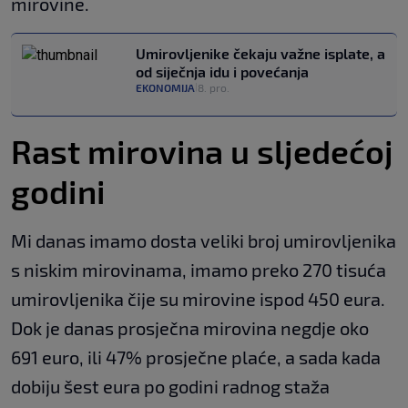
mirovine.
Umirovljenike čekaju važne isplate, a
od siječnja idu i povećanja
EKONOMIJA
8. pro.
|
Rast mirovina u sljedećoj
godini
Mi danas imamo dosta veliki broj umirovljenika
s niskim mirovinama, imamo preko 270 tisuća
umirovljenika čije su mirovine ispod 450 eura.
Dok je danas prosječna mirovina negdje oko
691 euro, ili 47% prosječne plaće, a sada kada
dobiju šest eura po godini radnog staža