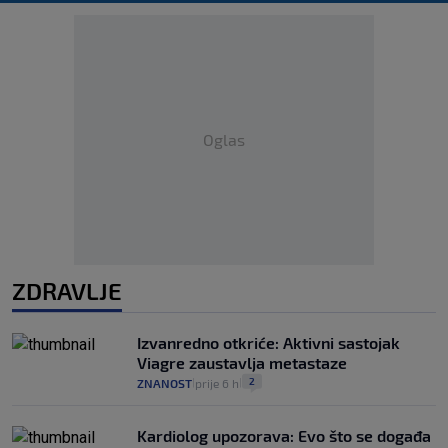
Oglas
ZDRAVLJE
Izvanredno otkriće: Aktivni sastojak
Viagre zaustavlja metastaze
2
ZNANOST
prije 6 h
|
|
Kardiolog upozorava: Evo što se događa