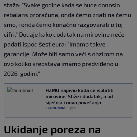
staža: "Svake godine kada se bude donosio
rebalans proračuna, onda ćemo znati na čemu
smo, i onda ćemo konačno razgovarati o toj
cifri." Dodaje kako dodatak na mirovine neće
padati ispod šest eura: "Imamo takve
garancije. Može biti samo veći s obzirom na
ovo koliko sredstava imamo predviđeno u
2026. godini."
HZMO najavio kada će isplatiti
mirovine: Stiže i dodatak, a od
siječnja i nova povećanja
EKONOMIJA
5. pro.
|
Ukidanje poreza na