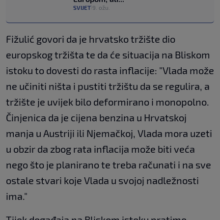
SVIJET
9. ožu.
|
Fižulić govori da je hrvatsko tržište dio
europskog tržišta te da će situacija na Bliskom
istoku to dovesti do rasta inflacije: "Vlada može
ne učiniti ništa i pustiti tržištu da se regulira, a
tržište je uvijek bilo deformirano i monopolno.
Činjenica da je cijena benzina u Hrvatskoj
manja u Austriji ili Njemačkoj, Vlada mora uzeti
u obzir da zbog rata inflacija može biti veća
nego što je planirano te treba računati i na sve
ostale stvari koje Vlada u svojoj nadležnosti
ima."
Tijek događaja na Bliskom istoku pratimo