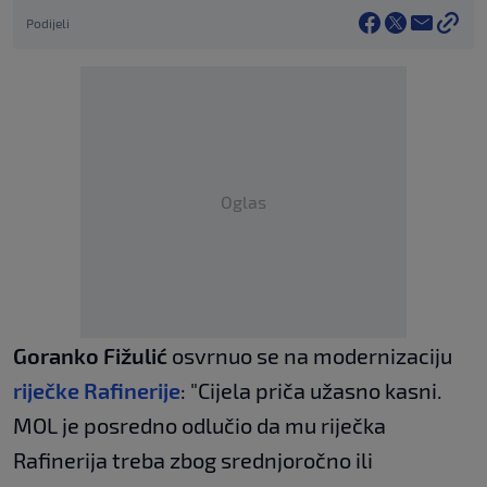
Podijeli
Oglas
Goranko Fižulić
osvrnuo se na modernizaciju
riječke Rafinerije
: "Cijela priča užasno kasni.
MOL je posredno odlučio da mu riječka
Rafinerija treba zbog srednjoročno ili