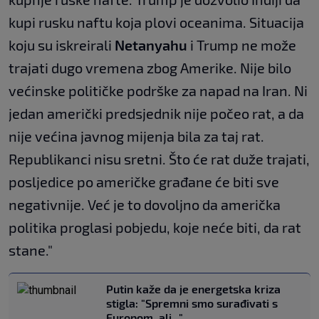
kupi rusku naftu koja plovi oceanima. Situacija
koju su iskreirali
Netanyahu
i Trump ne može
trajati dugo vremena zbog Amerike. Nije bilo
većinske političke podrške za napad na Iran. Ni
jedan američki predsjednik nije počeo rat, a da
nije većina javnog mijenja bila za taj rat.
Republikanci nisu sretni. Što će rat duže trajati,
posljedice po američke građane će biti sve
negativnije. Već je to dovoljno da američka
politika proglasi pobjedu, koje neće biti, da rat
stane."
Putin kaže da je energetska kriza
stigla: "Spremni smo surađivati ​​s
Europom, ali..."