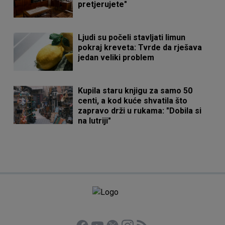
pretjerujete"
Ljudi su počeli stavljati limun
pokraj kreveta: Tvrde da rješava
jedan veliki problem
Kupila staru knjigu za samo 50
centi, a kod kuće shvatila što
zapravo drži u rukama: "Dobila si
na lutriji"