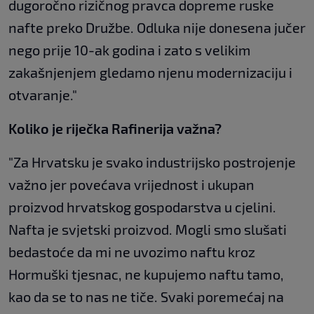
dugoročno rizičnog pravca dopreme ruske
nafte preko Družbe. Odluka nije donesena jučer
nego prije 10-ak godina i zato s velikim
zakašnjenjem gledamo njenu modernizaciju i
otvaranje."
Koliko je riječka Rafinerija važna?
"Za Hrvatsku je svako industrijsko postrojenje
važno jer povećava vrijednost i ukupan
proizvod hrvatskog gospodarstva u cjelini.
Nafta je svjetski proizvod. Mogli smo slušati
bedastoće da mi ne uvozimo naftu kroz
Hormuški tjesnac, ne kupujemo naftu tamo,
kao da se to nas ne tiče. Svaki poremećaj na