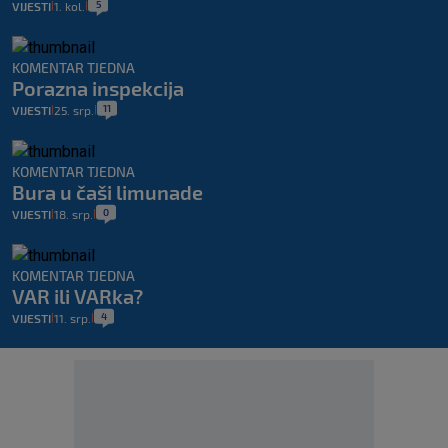
5
VIJESTI
1. kol.
|
|
KOMENTAR TJEDNA
Porazna inspekcija
11
VIJESTI
25. srp.
|
|
KOMENTAR TJEDNA
Bura u čaši limunade
0
VIJESTI
18. srp.
|
|
KOMENTAR TJEDNA
VAR ili VARka?
4
VIJESTI
11. srp.
|
|