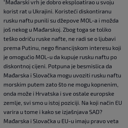
"Mađarski vrh je dobro eksploatirao u svoju
korist rat u Ukrajini. Koristeći diskontiranu
rusku naftu punili su džepove MOL-a i možda
još nekog u Mađarskoj. Zbog toga se toliko
teško odriču ruske nafte, ne radi se o ljubavi
prema Putinu, nego financijskom interesu koji
je omogućio MOL-u da kupuje rusku naftu po
diskontnoj cijeni. Potpuna je besmislica da
Mađarska i Slovačka mogu uvoziti rusku naftu
morskim putem zato što ne mogu kopnenim,
onda može i Hrvatska i sve ostale europske
zemlje, svi smo u istoj poziciji. Na koji način EU
varira u tome i kako se izjašnjava SAD?
Mađarska i Slovačka u EU-u imaju pravo veta