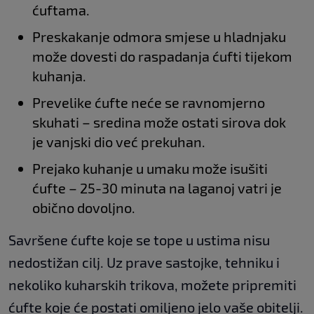
ćuftama.
Preskakanje odmora smjese u hladnjaku
može dovesti do raspadanja ćufti tijekom
kuhanja.
Prevelike ćufte neće se ravnomjerno
skuhati – sredina može ostati sirova dok
je vanjski dio već prekuhan.
Prejako kuhanje u umaku može isušiti
ćufte – 25-30 minuta na laganoj vatri je
obično dovoljno.
Savršene ćufte koje se tope u ustima nisu
nedostižan cilj. Uz prave sastojke, tehniku i
nekoliko kuharskih trikova, možete pripremiti
ćufte koje će postati omiljeno jelo vaše obitelji.