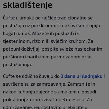
skladištenje
Ćufte u umaku od rajčice tradicionalno se
poslužuju uz pire krumpir koji savršeno upija
bogati umak. Možete ih poslužiti i s
tjesteninom, rižom ili svježim kruhom. Za
potpuni doživljaj, pospite svježe nasjeckanim
peršinom i naribanim parmezanom prije
posluživanja.
Ćufte se odlično čuvaju do
3 dana u hladnjaku
i
savršene su za zamrzavanje. Zamrznite ih
nakon kuhanja zajedno s umakom u posudi
prikladnoj za zamrzivač do 3 mjeseca. Za
odmrzavanje, jednostavno prebacite u