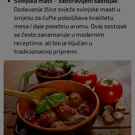
Svinjska mast
–
zaboravljeni sastojak
:
Dodavanje žlice svježe svinjske masti u
smjesu za ćufte poboljšava kvalitetu
mesa i daje posebnu aromu. Ovaj sastojak
se često zanemaruje u modernim
receptima, ali bio je ključan u
tradicionalnoj pripremi.