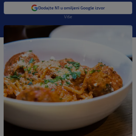
Dodajte N1 u omiljeni Google izvor
Više