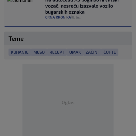
vozač, nesreću izazvalo vozilo
bugarskih oznaka
CRNA KRONIKA
8. lis.
|
Teme
KUHANJE
MESO
RECEPT
UMAK
ZAČINI
ĆUFTE
Oglas