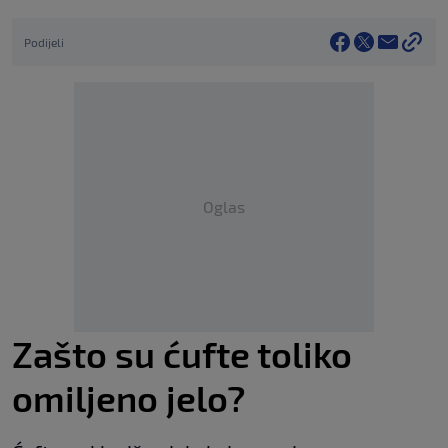
Podijeli
Oglas
Zašto su ćufte toliko
omiljeno jelo?