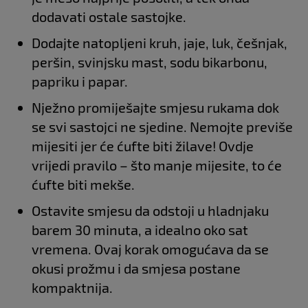
dodavati ostale sastojke.
Dodajte natopljeni kruh, jaje, luk, češnjak,
peršin, svinjsku mast, sodu bikarbonu,
papriku i papar.
Nježno promiješajte smjesu rukama dok
se svi sastojci ne sjedine. Nemojte previše
mijesiti jer će ćufte biti žilave! Ovdje
vrijedi pravilo – što manje mijesite, to će
ćufte biti mekše.
Ostavite smjesu da odstoji u hladnjaku
barem 30 minuta, a idealno oko sat
vremena. Ovaj korak omogućava da se
okusi prožmu i da smjesa postane
kompaktnija.