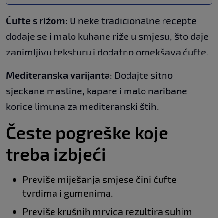
Ćufte s rižom
: U neke tradicionalne recepte
dodaje se i malo kuhane riže u smjesu, što daje
zanimljivu teksturu i dodatno omekšava ćufte.
Mediteranska varijanta
: Dodajte sitno
sjeckane masline, kapare i malo naribane
korice limuna za mediteranski štih.
Česte pogreške koje
treba izbjeći
Previše miješanja smjese čini ćufte
tvrdima i gumenima.
Previše krušnih mrvica rezultira suhim