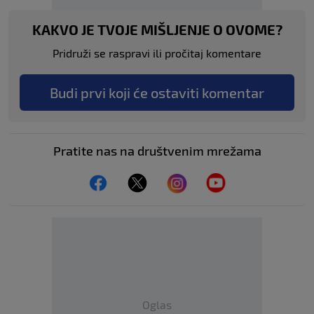
KAKVO JE TVOJE MIŠLJENJE O OVOME?
Pridruži se raspravi ili pročitaj komentare
Budi prvi koji će ostaviti komentar
Pratite nas na društvenim mrežama
Oglas