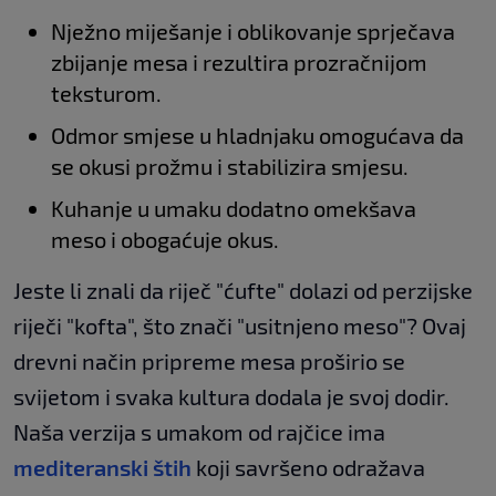
Nježno miješanje i oblikovanje sprječava
zbijanje mesa i rezultira prozračnijom
teksturom.
Odmor smjese u hladnjaku omogućava da
se okusi prožmu i stabilizira smjesu.
Kuhanje u umaku dodatno omekšava
meso i obogaćuje okus.
Jeste li znali da riječ "ćufte" dolazi od perzijske
riječi "kofta", što znači "usitnjeno meso"? Ovaj
drevni način pripreme mesa proširio se
svijetom i svaka kultura dodala je svoj dodir.
Naša verzija s umakom od rajčice ima
mediteranski štih
koji savršeno odražava