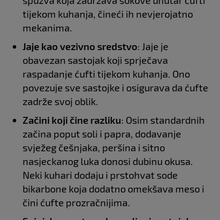
tijekom kuhanja, čineći ih nevjerojatno
mekanima.
Jaje kao vezivno sredstvo
: Jaje je
obavezan sastojak koji sprječava
raspadanje ćufti tijekom kuhanja. Ono
povezuje sve sastojke i osigurava da ćufte
zadrže svoj oblik.
Začini koji čine razliku
: Osim standardnih
začina poput soli i papra, dodavanje
svježeg češnjaka, peršina i sitno
nasjeckanog luka donosi dubinu okusa.
Neki kuhari dodaju i prstohvat sode
bikarbone koja dodatno omekšava meso i
čini ćufte prozračnijima.