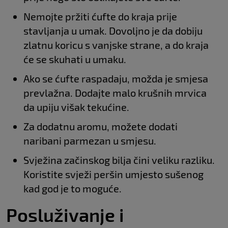
Nemojte pržiti ćufte do kraja prije
stavljanja u umak. Dovoljno je da dobiju
zlatnu koricu s vanjske strane, a do kraja
će se skuhati u umaku.
Ako se ćufte raspadaju, možda je smjesa
prevlažna. Dodajte malo krušnih mrvica
da upiju višak tekućine.
Za dodatnu aromu, možete dodati
naribani parmezan u smjesu.
Svježina začinskog bilja čini veliku razliku.
Koristite svježi peršin umjesto sušenog
kad god je to moguće.
Posluživanje i