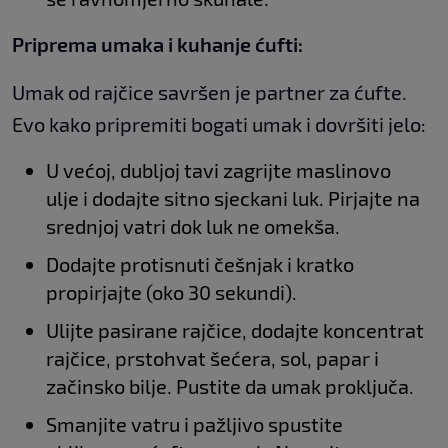
Priprema umaka i kuhanje ćufti:
Umak od rajčice savršen je partner za ćufte.
Evo kako pripremiti bogati umak i dovršiti jelo:
U većoj, dubljoj tavi zagrijte maslinovo
ulje i dodajte sitno sjeckani luk. Pirjajte na
srednjoj vatri dok luk ne omekša.
Dodajte protisnuti češnjak i kratko
propirjajte (oko 30 sekundi).
Ulijte pasirane rajčice, dodajte koncentrat
rajčice, prstohvat šećera, sol, papar i
začinsko bilje. Pustite da umak proključa.
Smanjite vatru i pažljivo spustite