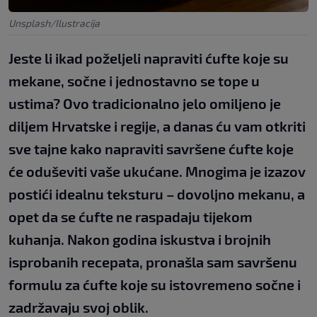
Unsplash/Ilustracija
Jeste li ikad poželjeli napraviti ćufte koje su
mekane, sočne i jednostavno se tope u
ustima? Ovo tradicionalno jelo omiljeno je
diljem Hrvatske i regije, a danas ću vam otkriti
sve tajne kako napraviti savršene ćufte koje
će oduševiti vaše ukućane. Mnogima je izazov
postići idealnu teksturu – dovoljno mekanu, a
opet da se ćufte ne raspadaju tijekom
kuhanja. Nakon godina iskustva i brojnih
isprobanih recepata, pronašla sam savršenu
formulu za ćufte koje su istovremeno sočne i
zadržavaju svoj oblik.