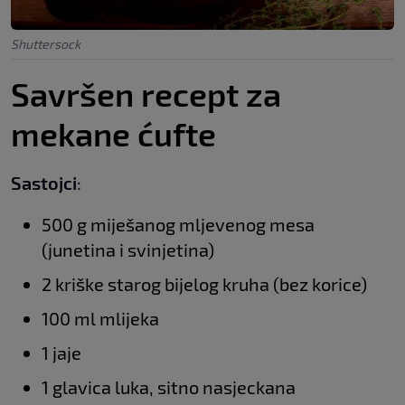
Shuttersock
Savršen recept za
mekane ćufte
Sastojci
:
500 g miješanog mljevenog mesa
(junetina i svinjetina)
2 kriške starog bijelog kruha (bez korice)
100 ml mlijeka
1 jaje
1 glavica luka, sitno nasjeckana