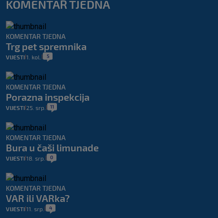
KOMENTAR TJEDNA
KOMENTAR TJEDNA
Trg pet spremnika
5
VIJESTI
1. kol.
|
|
KOMENTAR TJEDNA
Porazna inspekcija
11
VIJESTI
25. srp.
|
|
KOMENTAR TJEDNA
Bura u čaši limunade
0
VIJESTI
18. srp.
|
|
KOMENTAR TJEDNA
VAR ili VARka?
4
VIJESTI
11. srp.
|
|