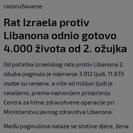
razoružavanje.
Rat Izraela protiv
Libanona odnio gotovo
4.000 života od 2. ožujka
Od početka izraelskog rata protiv Libanona 2.
ožujka poginulo je najmanje 3.912 ljudi, 11.873
osobe su ranjene, a više od milijun ljudi je
raseljeno, prema najnovijem priopćenju
Centra za hitne zdravstvene operacije pri
Ministarstvu javnog zdravstva Libanona.
Među poginulima nalaze se stotine djece, žena