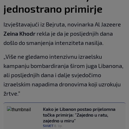
jednostrano primirje
Izvještavajući iz Bejruta, novinarka Al Jazeere
Zeina Khodr
rekla je da je posljednjih dana
došlo do smanjenja intenziteta nasilja.
„Više ne gledamo intenzivnu izraelsku
kampanju bombardiranja širom juga Libanona,
ali posljednjih dana i dalje svjedočimo
izraelskim napadima dronovima koji uzrokuju
žrtve.”
Kako je Libanon postao prijelomna
točka primirja: "Zajedno u ratu,
zajedno u miru"
SVIJET
8. lip.
|