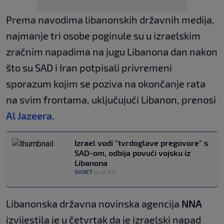
Prema navodima libanonskih državnih medija,
najmanje tri osobe poginule su u izraelskim
zračnim napadima na jugu Libanona dan nakon
što su SAD i Iran potpisali privremeni
sporazum kojim se poziva na okončanje rata
na svim frontama, uključujući Libanon, prenosi
Al Jazeera
.
Izrael vodi "tvrdoglave pregovore" s
SAD-om, odbija povući vojsku iz
Libanona
SVIJET
prije 6 h
|
Libanonska državna novinska agencija
NNA
izvijestila je u četvrtak da je izraelski napad