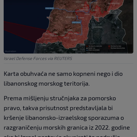
Israel Defense Forces via REUTERS
Karta obuhvaća ne samo kopneni nego i dio
libanonskog morskog teritorija.
Prema mišljenju stručnjaka za pomorsko
pravo, takva prisutnost predstavljala bi
kršenje libanonsko-izraelskog sporazuma o
razgraničenju morskih granica iz 2022. godine
ako bi Izrael nastavio okupirati to područje.