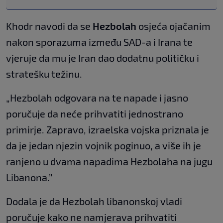
Khodr navodi da se
Hezbolah
osjeća ojačanim
nakon sporazuma između SAD-a i Irana te
vjeruje da mu je Iran dao dodatnu političku i
stratešku težinu.
„Hezbolah odgovara na te napade i jasno
poručuje da neće prihvatiti jednostrano
primirje. Zapravo, izraelska vojska priznala je
da je jedan njezin vojnik poginuo, a više ih je
ranjeno u dvama napadima Hezbolaha na jugu
Libanona.”
Dodala je da Hezbolah libanonskoj vladi
poručuje kako ne namjerava prihvatiti