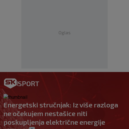
Oglas
SPORT
Energetski stručnjak: Iz više razloga
ne očekujem nestašice niti
poskupljenja električne energije
0