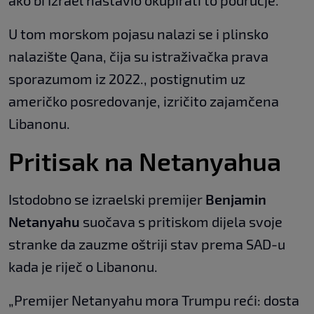
U tom morskom pojasu nalazi se i plinsko
nalazište Qana, čija su istraživačka prava
sporazumom iz 2022., postignutim uz
američko posredovanje, izričito zajamčena
Libanonu.
Pritisak na Netanyahua
Istodobno se izraelski premijer
Benjamin
Netanyahu
suočava s pritiskom dijela svoje
stranke da zauzme oštriji stav prema SAD-u
kada je riječ o Libanonu.
„Premijer Netanyahu mora Trumpu reći: dosta