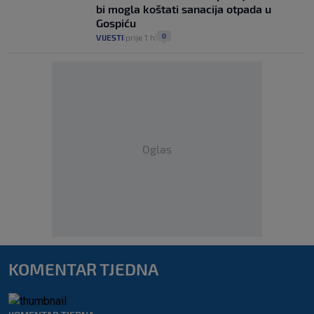
bi mogla koštati sanacija otpada u
Gospiću
0
VIJESTI
prije 1 h
|
|
Oglas
KOMENTAR TJEDNA