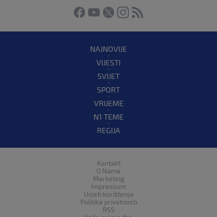
NAJNOVIJE
VIJESTI
SVIJET
SPORT
VRIJEME
N1 TEME
REGIJA
Kontakt
O Nama
Marketing
Impressum
Uvjeti korištenja
Politika privatnosti
RSS