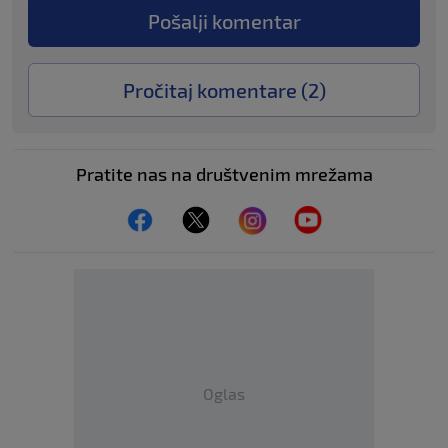
Pošalji komentar
Pročitaj komentare (
2
)
Pratite nas na društvenim mrežama
Oglas