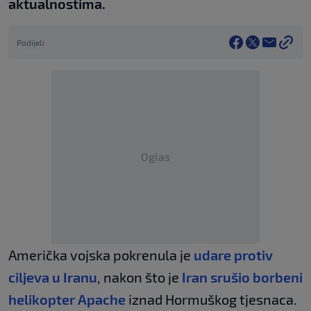
aktualnostima.
Podijeli
Oglas
Američka vojska pokrenula je
udare protiv
ciljeva u Iranu
, nakon što je
Iran srušio borbeni
helikopter Apache
iznad Hormuškog tjesnaca.