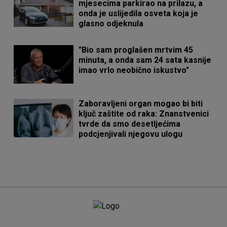
mjesecima parkirao na prilazu, a
onda je uslijedila osveta koja je
glasno odjeknula
"Bio sam proglašen mrtvim 45
minuta, a onda sam 24 sata kasnije
imao vrlo neobično iskustvo"
Zaboravljeni organ mogao bi biti
ključ zaštite od raka: Znanstvenici
tvrde da smo desetljećima
podcjenjivali njegovu ulogu