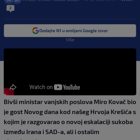
2
|
Dodajte N1 u omiljeni Google izvor
Više
Bivši ministar vanjskih poslova Miro Kovač bio
je gost Novog dana kod našeg Hrvoja Krešića s
kojim je razgovarao o novoj eskalaciji sukoba
između Irana i SAD-a, ali i ostalim