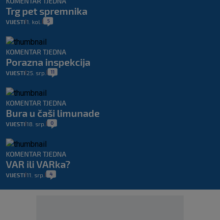
KOMENTAR TJEDNA
Trg pet spremnika
5
VIJESTI
1. kol.
|
|
KOMENTAR TJEDNA
Porazna inspekcija
11
VIJESTI
25. srp.
|
|
KOMENTAR TJEDNA
Bura u čaši limunade
0
VIJESTI
18. srp.
|
|
KOMENTAR TJEDNA
VAR ili VARka?
4
VIJESTI
11. srp.
|
|