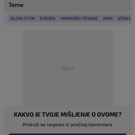
Teme
BLISKI ISTOK
EUROPA
HORMUŠKI TJESNAC
IRAN
IZRAEL
Oglas
KAKVO JE TVOJE MIŠLJENJE O OVOME?
Pridruži se raspravi ili pročitaj komentare