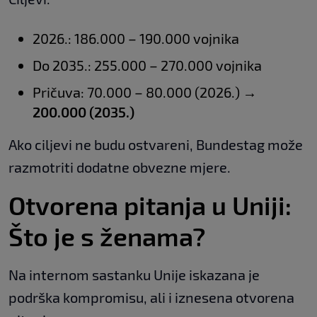
2026.: 186.000 – 190.000 vojnika
Do 2035.: 255.000 – 270.000 vojnika
Pričuva: 70.000 – 80.000 (2026.) →
200.000 (2035.)
Ako ciljevi ne budu ostvareni, Bundestag može
razmotriti dodatne obvezne mjere.
Otvorena pitanja u Uniji:
Što je s ženama?
Na internom sastanku Unije iskazana je
podrška kompromisu, ali i iznesena otvorena