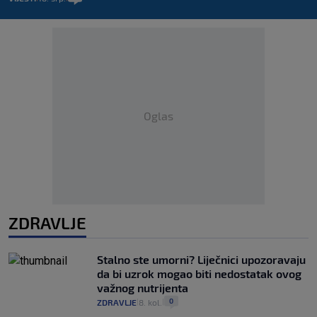
Oglas
ZDRAVLJE
Stalno ste umorni? Liječnici upozoravaju
da bi uzrok mogao biti nedostatak ovog
važnog nutrijenta
0
ZDRAVLJE
8. kol.
|
|