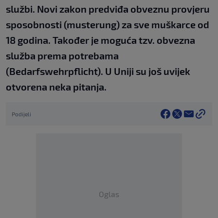
službi. Novi zakon predviđa obveznu provjeru
sposobnosti (musterung) za sve muškarce od
18 godina. Također je moguća tzv. obvezna
služba prema potrebama
(Bedarfswehrpflicht). U Uniji su još uvijek
otvorena neka pitanja.
Podijeli
Oglas