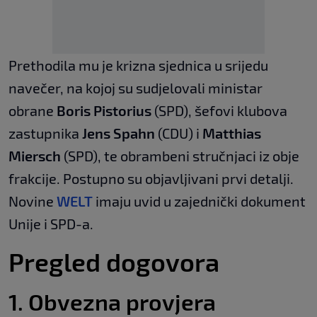
Prethodila mu je krizna sjednica u srijedu
navečer, na kojoj su sudjelovali ministar
obrane
Boris Pistorius
(SPD), šefovi klubova
zastupnika
Jens Spahn
(CDU) i
Matthias
Miersch
(SPD), te obrambeni stručnjaci iz obje
frakcije. Postupno su objavljivani prvi detalji.
Novine
WELT
imaju uvid u zajednički dokument
Unije i SPD-a.
Pregled dogovora
1. Obvezna provjera