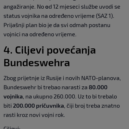
angažiranje. No
o
d 12 mjeseci službe uvodi se
status vojnika na određeno vrijeme (SAZ 1).
Prijašnji plan bio je da svi odmah postanu
vojnici na određeno vrijeme.
4. Ciljevi povećanja
Bundeswehra
Zbog prijetnje iz Rusije i novih NATO-planova,
Bundeswehr bi trebao narasti za
80.000
vojnika
, na ukupno 260.000. Uz to bi trebalo
biti
200.000 pričuvnika
, čiji broj treba znatno
rasti kroz novi vojni rok.
Ciljevi: