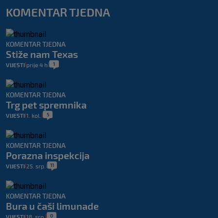
KOMENTAR TJEDNA
KOMENTAR TJEDNA
Stiže nam Texas
1
VIJESTI
prije 4 h
|
|
KOMENTAR TJEDNA
Trg pet spremnika
5
VIJESTI
1. kol.
|
|
KOMENTAR TJEDNA
Porazna inspekcija
11
VIJESTI
25. srp.
|
|
KOMENTAR TJEDNA
Bura u čaši limunade
0
VIJESTI
18. srp.
|
|