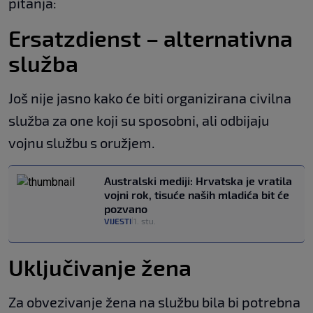
pitanja:
Ersatzdienst – alternativna
služba
Još nije jasno kako će biti organizirana civilna
služba za one koji su sposobni, ali odbijaju
vojnu službu s oružjem.
Australski mediji: Hrvatska je vratila
vojni rok, tisuće naših mladića bit će
pozvano
VIJESTI
1. stu.
|
Uključivanje žena
Za obvezivanje žena na službu bila bi potrebna