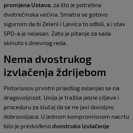
promjena Ustava
, za što je potrebna
dvotrećinska većina. Smatra se gotovo
sigurnim da bi Zeleni i Ljevica to odbili, a i stav
SPD-a je nejasan. Zato je pitanje za sada
skinuto s dnevnog reda.
Nema dvostrukog
izvlačenja ždrijebom
Pistoriusov prvotni prijedlog oslanjao se na
dragovoljnost. Unija je tražila jasne ciljeve i
proceduru za slučaj da se ne javi dovoljno
dobrovoljaca. U jednom kompromisnom nacrtu
bilo je predviđeno
dvostruko izvlačenje