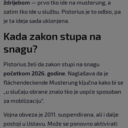
ždrijebom
— prvo tko ide na musterung, a
zatim tko ide u službu. Pistorius je to odbio, pa
je ta ideja sada uklonjena.
Kada zakon stupa na
snagu?
Pistorius želi da zakon stupi na snagu
početkom 2026. godine
. Naglašava da je
flächendeckende Musterung ključna kako bi se
„u slučaju obrane znalo tko je uopće sposoban
za mobilizaciju“.
Vojna obveza je 2011. suspendirana, ali i dalje
postoji u Ustavu. Može se ponovno aktivirati