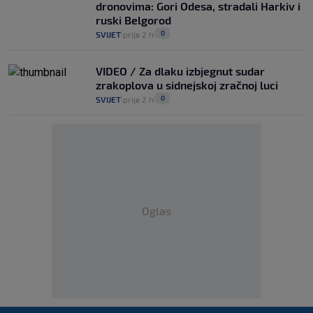
dronovima: Gori Odesa, stradali Harkiv i
ruski Belgorod
0
SVIJET
prije 2 h
|
|
VIDEO / Za dlaku izbjegnut sudar
zrakoplova u sidnejskoj zračnoj luci
0
SVIJET
prije 2 h
|
|
Oglas