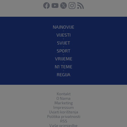
NAJNOVIJE
VIJESTI
SVIJET
SPORT
VRIJEME
N1 TEME
REGIJA
Kontakt
O Nama
Marketing
Impressum
Uvjeti korištenja
Politika privatnosti
RSS
Vaše primjedbe