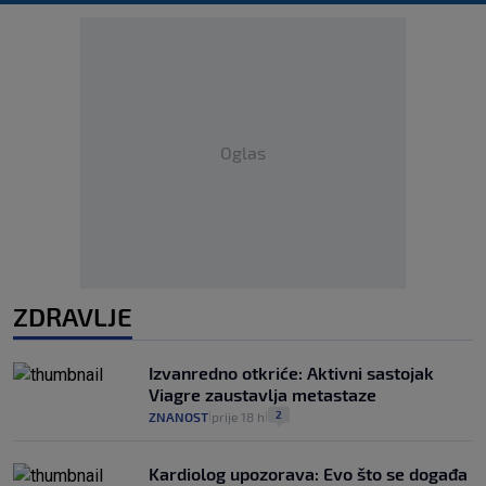
Oglas
ZDRAVLJE
Izvanredno otkriće: Aktivni sastojak
Viagre zaustavlja metastaze
2
ZNANOST
prije 18 h
|
|
Kardiolog upozorava: Evo što se događa