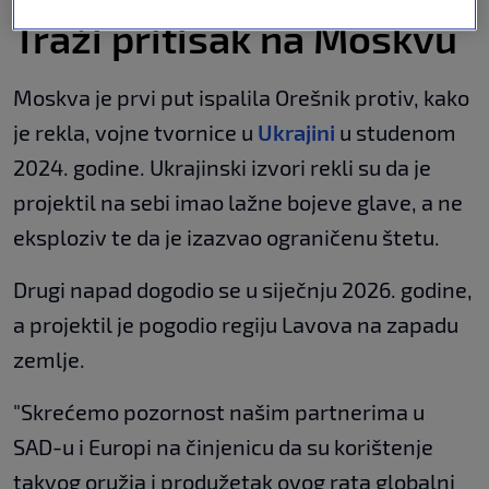
Traži pritisak na Moskvu
Moskva je prvi put ispalila Orešnik protiv, kako
je rekla, vojne tvornice u
Ukrajini
u studenom
2024. godine. Ukrajinski izvori rekli su da je
projektil na sebi imao lažne bojeve glave, a ne
eksploziv te da je izazvao ograničenu štetu.
Drugi napad dogodio se u siječnju 2026. godine,
a projektil je pogodio regiju Lavova na zapadu
zemlje.
"Skrećemo pozornost našim partnerima u
SAD-u i Europi na činjenicu da su korištenje
takvog oružja i produžetak ovog rata globalni