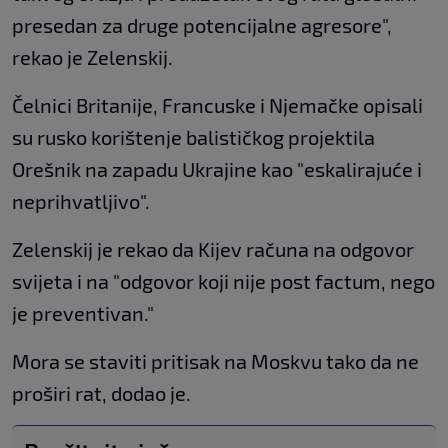
presedan za druge potencijalne agresore",
rekao je Zelenskij.
Čelnici Britanije, Francuske i Njemačke opisali
su rusko korištenje balističkog projektila
Orešnik na zapadu Ukrajine kao "eskalirajuće i
neprihvatljivo".
Zelenskij je rekao da Kijev računa na odgovor
svijeta i na "odgovor koji nije post factum, nego
je preventivan."
Mora se staviti pritisak na Moskvu tako da ne
proširi rat, dodao je.