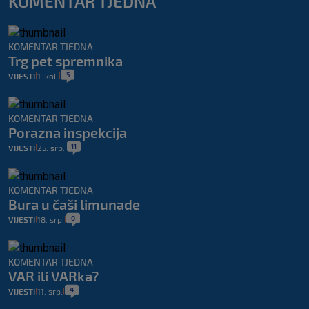
KOMENTAR TJEDNA
KOMENTAR TJEDNA
Trg pet spremnika
5
VIJESTI
1. kol.
|
|
KOMENTAR TJEDNA
Porazna inspekcija
11
VIJESTI
25. srp.
|
|
KOMENTAR TJEDNA
Bura u čaši limunade
0
VIJESTI
18. srp.
|
|
KOMENTAR TJEDNA
VAR ili VARka?
4
VIJESTI
11. srp.
|
|