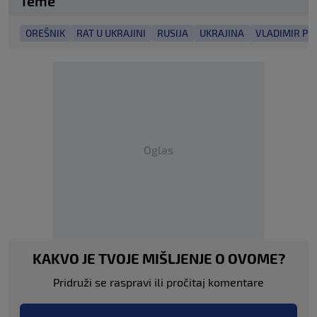
Teme
OREŠNIK
RAT U UKRAJINI
RUSIJA
UKRAJINA
VLADIMIR PU
Oglas
KAKVO JE TVOJE MIŠLJENJE O OVOME?
Pridruži se raspravi ili pročitaj komentare