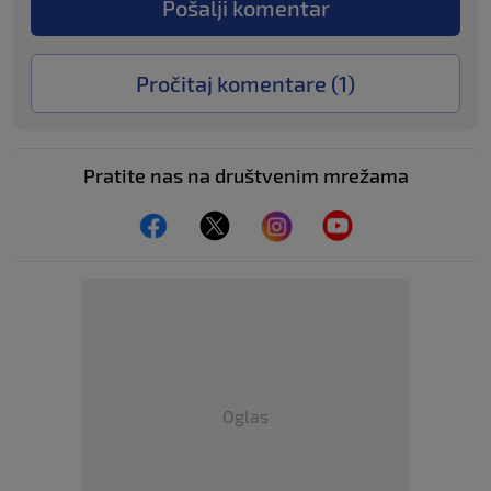
Pošalji komentar
Pročitaj komentare (
1
)
Pratite nas na društvenim mrežama
Oglas