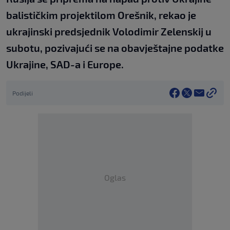
balističkim projektilom Orešnik, rekao je
ukrajinski predsjednik Volodimir Zelenskij u
subotu, pozivajući se na obavještajne podatke
Ukrajine, SAD-a i Europe.
Podijeli
Oglas