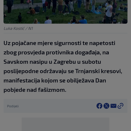
Luka Kostić / N1
Uz pojačane mjere sigurnosti te napetosti
zbog prosvjeda protivnika događaja, na
Savskom nasipu u Zagrebu u subotu
poslijepodne održavaju se Trnjanski kresovi,
manifestacija kojom se obilježava Dan
pobjede nad fašizmom.
Podijeli