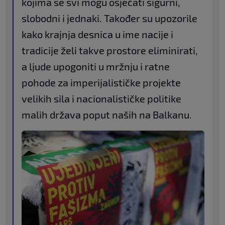
kojima se svi mogu osjećati sigurni,
slobodni i jednaki. Također su upozorile
kako krajnja desnica u ime nacije i
tradicije želi takve prostore eliminirati,
a ljude upogoniti u mržnju i ratne
pohode za imperijalističke projekte
velikih sila i nacionalističke politike
malih država poput naših na Balkanu.