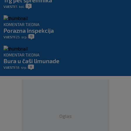
5
VIJESTI
1. kol.
|
|
KOMENTAR TJEDNA
Porazna inspekcija
11
VIJESTI
25. srp.
|
|
KOMENTAR TJEDNA
Bura u čaši limunade
0
VIJESTI
18. srp.
|
|
Oglas