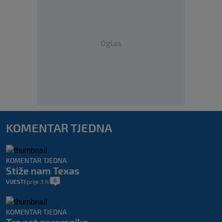
Oglas
KOMENTAR TJEDNA
KOMENTAR TJEDNA
Stiže nam Texas
0
VIJESTI
prije 3 h
|
|
KOMENTAR TJEDNA
Trg pet spremnika