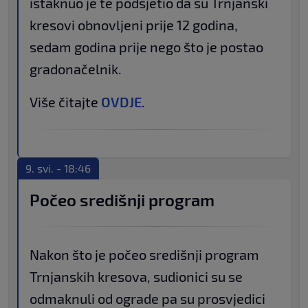
istaknuo je te podsjetio da su Trnjanski
kresovi obnovljeni prije 12 godina,
sedam godina prije nego što je postao
gradonačelnik.
Više čitajte
OVDJE
.
9. svi. - 18:46
Počeo središnji program
Nakon što je počeo središnji program
Trnjanskih kresova, sudionici su se
odmaknuli od ograde pa su prosvjedici