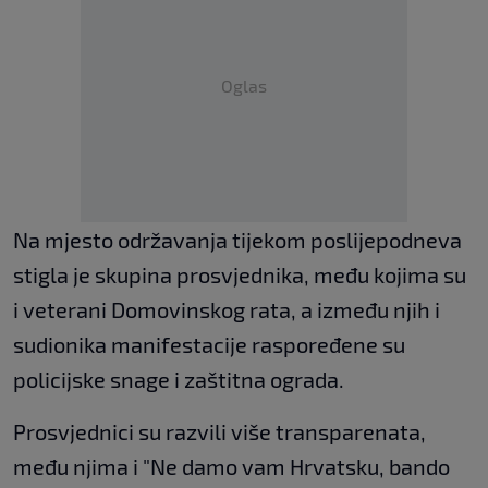
Oglas
Na mjesto održavanja tijekom poslijepodneva
stigla je skupina prosvjednika, među kojima su
i veterani Domovinskog rata, a između njih i
sudionika manifestacije raspoređene su
policijske snage i zaštitna ograda.
Prosvjednici su razvili više transparenata,
među njima i "Ne damo vam Hrvatsku, bando