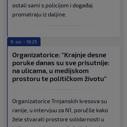
ostali sami s policijom i događaj
promatraju iz daljine.
9. svi. - 18:25
Organizatorice: "Krajnje desne
poruke danas su sve prisutnije:
na ulicama, u medijskom
prostoru te političkom životu"
Organizatorice Trnjanskih kresova su
ranije, u intervjuu za N1, poručile kako
žele stvarati prostore solidarnosti u