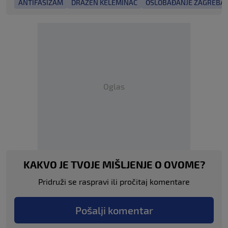
ANTIFAŠIZAM
DRAŽEN KELEMINAC
OSLOBAĐANJE ZAGREBA
Oglas
KAKVO JE TVOJE MIŠLJENJE O OVOME?
Pridruži se raspravi ili pročitaj komentare
Pošalji komentar