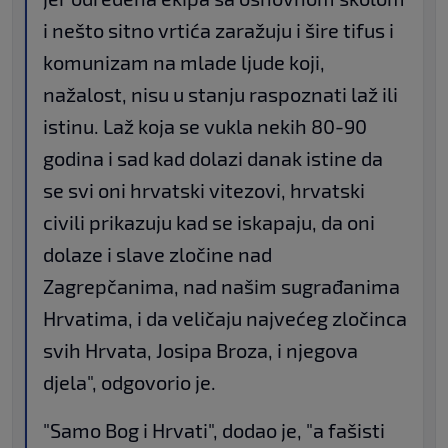
i nešto sitno vrtića zaražuju i šire tifus i
komunizam na mlade ljude koji,
nažalost, nisu u stanju raspoznati laž ili
istinu. Laž koja se vukla nekih 80-90
godina i sad kad dolazi danak istine da
se svi oni hrvatski vitezovi, hrvatski
civili prikazuju kad se iskapaju, da oni
dolaze i slave zločine nad
Zagrepčanima, nad našim sugrađanima
Hrvatima, i da veličaju najvećeg zločinca
svih Hrvata, Josipa Broza, i njegova
djela", odgovorio je.
"Samo Bog i Hrvati", dodao je, "a fašisti