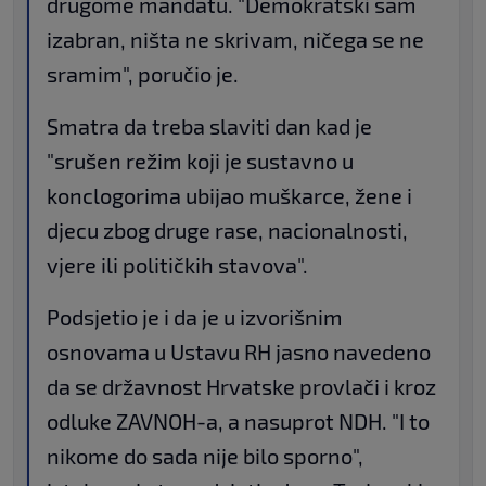
drugome mandatu. "Demokratski sam
izabran, ništa ne skrivam, ničega se ne
sramim", poručio je.
Smatra da treba slaviti dan kad je
"srušen režim koji je sustavno u
konclogorima ubijao muškarce, žene i
djecu zbog druge rase, nacionalnosti,
vjere ili političkih stavova".
Podsjetio je i da je u izvorišnim
osnovama u Ustavu RH jasno navedeno
da se državnost Hrvatske provlači i kroz
odluke ZAVNOH-a, a nasuprot NDH. "I to
nikome do sada nije bilo sporno",