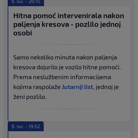
9. svi. - 20:15
Hitna pomoć intervenirala nakon
paljenja kresova - pozlilo jednoj
osobi
Samo nekoliko minuta nakon paljenja
kresova dojurilo je vozilo hitne pomoći.
Prema neslužbenim informacijama
kojima raspolaže
Jutarnji list
, jednoj je
ženi pozlilo.
9. svi. - 19:52