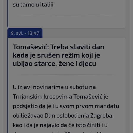
su tamo u Italiji.
9. svi. - 18:47
Tomašević: Treba slaviti dan
kada je srušen režim koji je
ubijao starce, žene i djecu
U izjavi novinarima u subotu na
Trnjanskim kresovima
Tomašević
je
podsjetio da je i u svom prvom mandatu
obilježavao Dan oslobođenja Zagreba,
kao i da je najavio da će isto činiti i u