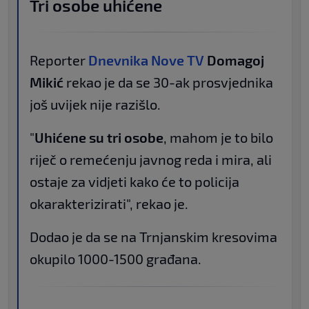
Tri osobe uhićene
Reporter
Dnevnika Nove TV
Domagoj
Mikić
rekao je da se 30-ak prosvjednika
još uvijek nije razišlo.
"
Uhićene su tri osobe
, mahom je to bilo
riječ o remećenju javnog reda i mira, ali
ostaje za vidjeti kako će to policija
okarakterizirati", rekao je.
Dodao je da se na Trnjanskim kresovima
okupilo 1000-1500 građana.