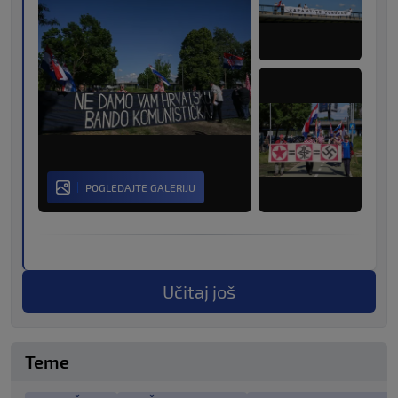
POGLEDAJTE GALERIJU
Učitaj još
Teme