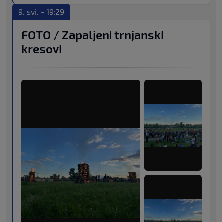
9. svi. - 19:29
FOTO / Zapaljeni trnjanski
kresovi