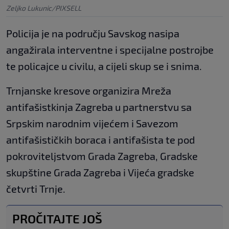
Zeljko Lukunic/PIXSELL
Policija je na području Savskog nasipa
angažirala interventne i specijalne postrojbe
te policajce u civilu, a cijeli skup se i snima.
Trnjanske kresove organizira Mreža
antifašistkinja Zagreba u partnerstvu sa
Srpskim narodnim vijećem i Savezom
antifašističkih boraca i antifašista te pod
pokroviteljstvom Grada Zagreba, Gradske
skupštine Grada Zagreba i Vijeća gradske
četvrti Trnje.
PROČITAJTE JOŠ