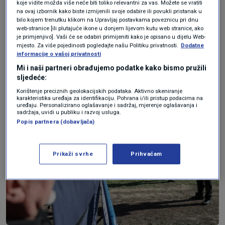
koje vidite možda više neće biti toliko relevantni za vas. Možete se vratiti
dolaska navijačkih skupina nakon nogometne
na ovaj izbornik kako biste izmijenili svoje odabire ili povukli pristanak u
bilo kojem trenutku klikom na Upravljaj postavkama poveznicu pri dnu
utakmice između Dinama i Hajduka.
web-stranice [ili plutajuće ikone u donjem lijevom kutu web stranice, ako
je primjenjivo]. Vaši će se odabiri primijeniti kako je opisano u dijelu Web-
mjesto. Za više pojedinosti pogledajte našu Politiku privatnosti.
Dodatne
Novinari s terena javljaju da je policija privela
informacije o vašoj privatnosti
jednu osobu.
Mi i naši partneri obrađujemo podatke kako bismo pružili
sljedeće:
Korištenje preciznih geolokacijskih podataka. Aktivno skeniranje
karakteristika uređaja za identifikaciju. Pohrana i/ili pristup podacima na
uređaju. Personalizirano oglašavanje i sadržaj, mjerenje oglašavanja i
sadržaja, uvidi u publiku i razvoj usluga.
Popis partnera (dobavljača)
Prikaži svrhe
Prihvaćam