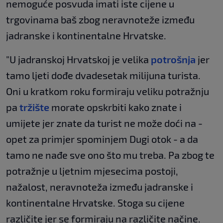
nemoguće posvuda imati iste cijene u
trgovinama baš zbog neravnoteže između
jadranske i kontinentalne Hrvatske.
"U jadranskoj Hrvatskoj je velika
potrošnja
jer
tamo ljeti dođe dvadesetak milijuna turista.
Oni u kratkom roku formiraju veliku potražnju
pa
tržište
morate opskrbiti kako znate i
umijete jer znate da turist ne može doći na -
opet za primjer spominjem Dugi otok - a da
tamo ne nađe sve ono što mu treba. Pa zbog te
potražnje u ljetnim mjesecima postoji,
nažalost, neravnoteža između jadranske i
kontinentalne Hrvatske. Stoga su cijene
različite jer se formiraju na različite načine.