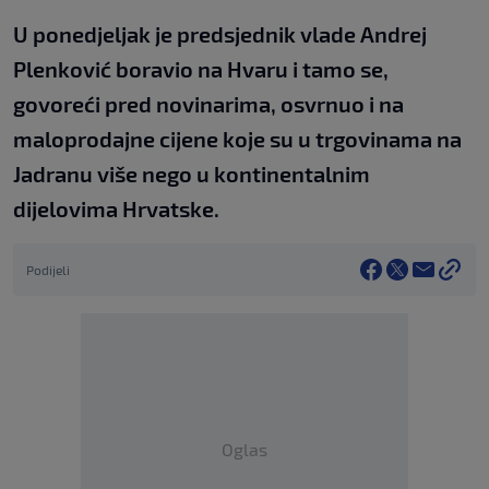
U ponedjeljak je predsjednik vlade Andrej
Plenković boravio na Hvaru i tamo se,
govoreći pred novinarima, osvrnuo i na
maloprodajne cijene koje su u trgovinama na
Jadranu više nego u kontinentalnim
dijelovima Hrvatske.
Podijeli
Oglas