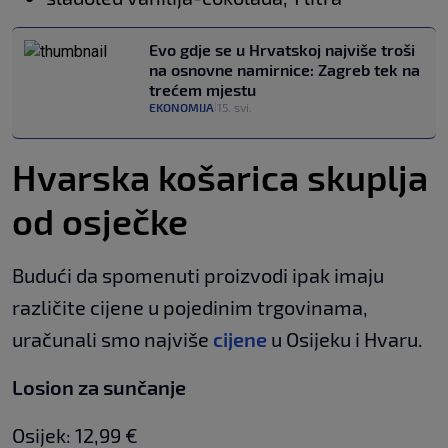
Evo gdje se u Hrvatskoj najviše troši
na osnovne namirnice: Zagreb tek na
trećem mjestu
EKONOMIJA
15. svi.
|
Hvarska košarica skuplja
od osječke
Budući da spomenuti proizvodi ipak imaju
različite cijene u pojedinim trgovinama,
uračunali smo najviše
cijene
u Osijeku i Hvaru.
Losion za sunčanje
Osijek: 12,99 €