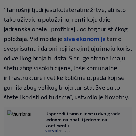
"Tamošnji ljudi jesu kolateralne žrtve, ali isto
tako uživaju u položajnoj renti koju daje
jadranska obala i profitiraju od tog turističkog
položaja. Vidimo da je
siva ekonomija
tamo
sveprisutna i da oni koji iznajmljuju imaju korist
od velikog broja turista. S druge strane imaju
štetu zbog visokih cijena, loše komunalne
infrastrukture i velike količine otpada koji se
gomila zbog velikog broja turista. Sve su to
štete i koristi od turizma", ustvrdio je Novotny.
Usporedili smo cijene u dva grada,
jednom na obali i jednom na
kontinentu
VIJESTI
20. srp.
|