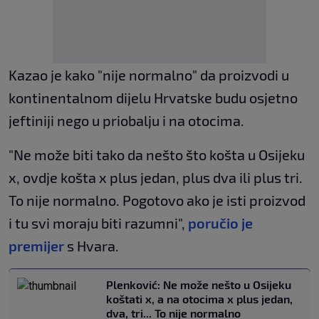
Kazao je kako "nije normalno" da proizvodi u
kontinentalnom dijelu Hrvatske budu osjetno
jeftiniji nego u priobalju i na otocima.
"Ne može biti tako da nešto što košta u Osijeku
x, ovdje košta x plus jedan, plus dva ili plus tri.
To nije normalno. Pogotovo ako je isti proizvod
i tu svi moraju biti razumni",
poručio je
premijer
s Hvara.
Plenković: Ne može nešto u Osijeku
koštati x, a na otocima x plus jedan,
dva, tri... To nije normalno