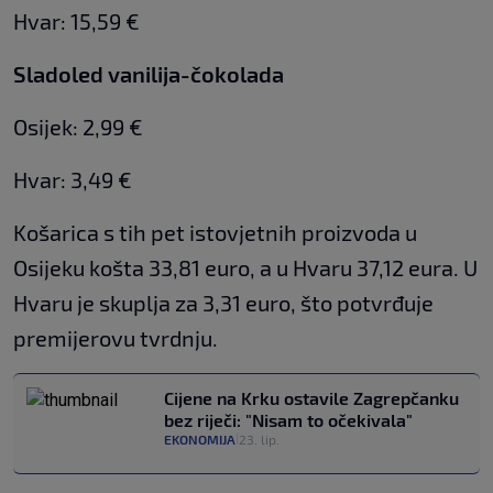
Hvar: 15,59 €
Sladoled vanilija-čokolada
Osijek: 2,99 €
Hvar: 3,49 €
Košarica s tih pet istovjetnih proizvoda u
Osijeku košta 33,81 euro, a u Hvaru 37,12 eura. U
Hvaru je skuplja za 3,31 euro, što potvrđuje
premijerovu tvrdnju.
Cijene na Krku ostavile Zagrepčanku
bez riječi: "Nisam to očekivala"
EKONOMIJA
23. lip.
|