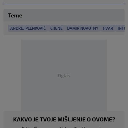
Teme
ANDREJ PLENKOVIĆ
CIJENE
DAMIR NOVOTNY
HVAR
INFLA
Oglas
KAKVO JE TVOJE MIŠLJENJE O OVOME?