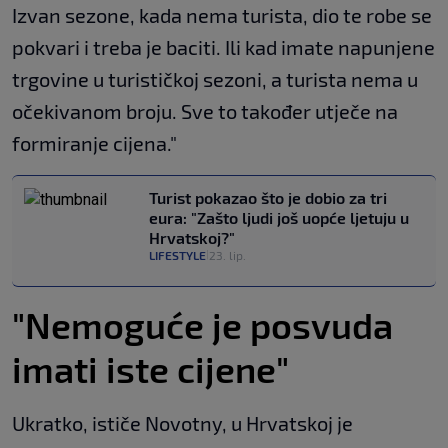
Izvan sezone, kada nema turista, dio te robe se
pokvari i treba je baciti. Ili kad imate napunjene
trgovine u turističkoj sezoni, a turista nema u
očekivanom broju. Sve to također utječe na
formiranje cijena."
Turist pokazao što je dobio za tri
eura: "Zašto ljudi još uopće ljetuju u
Hrvatskoj?"
LIFESTYLE
23. lip.
|
"Nemoguće je posvuda
imati iste cijene"
Ukratko, ističe Novotny, u Hrvatskoj je