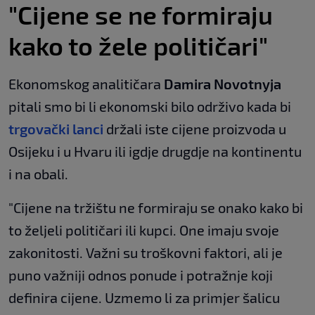
"Cijene se ne formiraju
kako to žele političari"
Ekonomskog analitičara
Damira Novotnyja
pitali smo bi li ekonomski bilo održivo kada bi
trgovački lanci
držali iste cijene proizvoda u
Osijeku i u Hvaru ili igdje drugdje na kontinentu
i na obali.
"Cijene na tržištu ne formiraju se onako kako bi
to željeli političari ili kupci. One imaju svoje
zakonitosti. Važni su troškovni faktori, ali je
puno važniji odnos ponude i potražnje koji
definira cijene. Uzmemo li za primjer šalicu