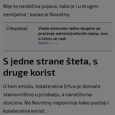
Nije to neobična pojava, tako je i u drugim
zemljama", kazao je Novotny.
Vlada osnovala radnu skupinu za
praćenje administrativnih cijena, evo
o čemu se radi
VIJESTI
26. lip.
|
S jedne strane šteta, s
druge korist
U tom smislu, kolateralna žrtva je domaće
stanovništvo u priobalju, a naročito na
otocima. No Novotny napominje kako postoji i
kolateralna korist.