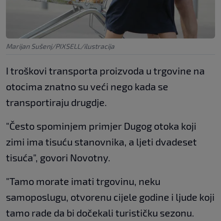
Marijan Sušenj/PIXSELL/ilustracija
I troškovi transporta proizvoda u trgovine na
otocima znatno su veći nego kada se
transportiraju drugdje.
"Često spominjem primjer Dugog otoka koji
zimi ima tisuću stanovnika, a ljeti dvadeset
tisuća", govori Novotny.
"Tamo morate imati trgovinu, neku
samoposlugu, otvorenu cijele godine i ljude koji
tamo rade da bi dočekali turističku sezonu.