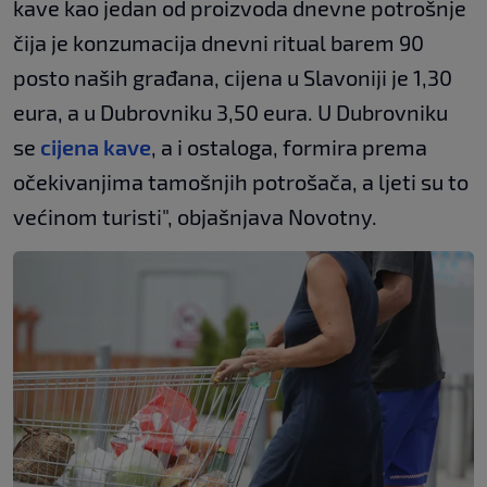
kave kao jedan od proizvoda dnevne potrošnje
čija je konzumacija dnevni ritual barem 90
posto naših građana, cijena u Slavoniji je 1,30
eura, a u Dubrovniku 3,50 eura. U Dubrovniku
se
cijena kave
, a i ostaloga, formira prema
očekivanjima tamošnjih potrošača, a ljeti su to
većinom turisti", objašnjava Novotny.