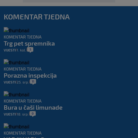
KOMENTAR TJEDNA
KOMENTAR TJEDNA
Trg pet spremnika
5
VIJESTI
1. kol.
|
|
KOMENTAR TJEDNA
Porazna inspekcija
11
VIJESTI
25. srp.
|
|
KOMENTAR TJEDNA
Bura u čaši limunade
0
VIJESTI
18. srp.
|
|
KOMENTAR TJEDNA