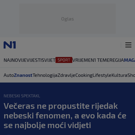
Oglas
NAJNOVIJE
VIJESTI
SVIJET
VRIJEME
N1 TEME
REGIJA
MAG
Auto
Znanost
Tehnologija
Zdravlje
Cooking
Lifestyle
Kultura
Sh
NEBESKI SPEKTAKL
Večeras ne propustite rijedak
nebeski fenomen, a evo kada će
se najbolje moći vidjeti