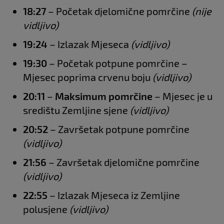
18:27
– Početak djelomične pomrčine
(nije
vidljivo)
19:24
– Izlazak Mjeseca
(vidljivo)
19:30
– Početak potpune pomrčine –
Mjesec poprima crvenu boju
(vidljivo)
20:11
–
Maksimum pomrčine
– Mjesec je u
središtu Zemljine sjene
(vidljivo)
20:52
– Završetak potpune pomrčine
(vidljivo)
21:56
– Završetak djelomične pomrčine
(vidljivo)
22:55
– Izlazak Mjeseca iz Zemljine
polusjene
(vidljivo)