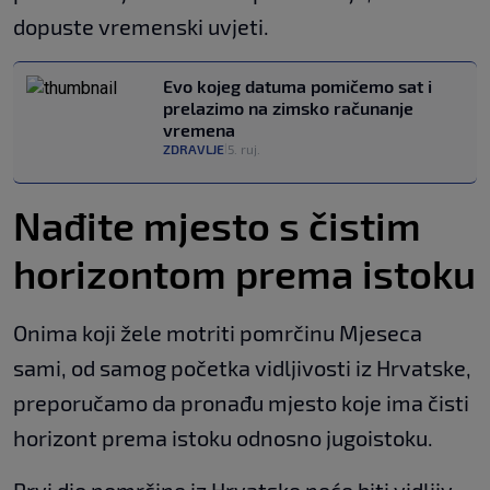
dopuste vremenski uvjeti.
Evo kojeg datuma pomičemo sat i
prelazimo na zimsko računanje
vremena
ZDRAVLJE
5. ruj.
|
Nađite mjesto s čistim
horizontom prema istoku
Onima koji žele motriti pomrčinu Mjeseca
sami, od samog početka vidljivosti iz Hrvatske,
preporučamo da pronađu mjesto koje ima čisti
horizont prema istoku odnosno jugoistoku.