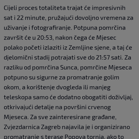
Cijeli proces totaliteta trajat će impresivnih
sat i 22 minute, pružajući dovoljno vremena za
uživanje i fotografiranje. Potpuna pomrčina
završit će u 20:53, nakon čega će Mjesec
polako početi izlaziti iz Zemljine sjene, a taj će
djelomični stadij potrajati sve do 21:57 sati. Za
razliku od pomrčina Sunca, pomrčine Mjeseca
potpuno su sigurne za promatranje golim
okom, a korištenje dvogleda ili manjeg
teleskopa samo će dodatno obogatiti doživljaj,
otkrivajući detalje na površini crvenog
Mjeseca. Za sve zainteresirane građane,
Zvjezdarnica Zagreb najavila je i organizirano
promatranje s terase Popova tornja, ako to