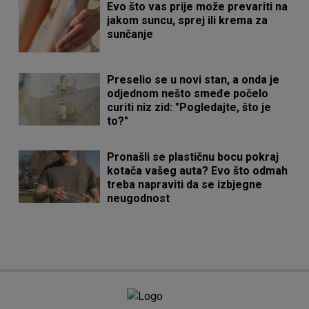
Evo što vas prije može prevariti na
jakom suncu, sprej ili krema za
sunčanje
Preselio se u novi stan, a onda je
odjednom nešto smeđe počelo
curiti niz zid: "Pogledajte, što je
to?"
Pronašli se plastičnu bocu pokraj
kotača vašeg auta? Evo što odmah
treba napraviti da se izbjegne
neugodnost