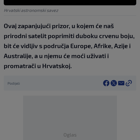
Hrvatski astronomski savez
Ovaj zapanjujući prizor, u kojem će naš
prirodni satelit poprimiti duboku crvenu boju,
bit će vidljiv s područja Europe, Afrike, Azije i
Australije, a u njemu će moći uživati i
promatrači u Hrvatskoj.
Podijeli
Oglas