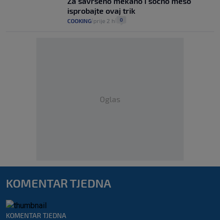
Za savršeno mekano i sočno meso
isprobajte ovaj trik
0
COOKING
prije 2 h
|
|
Oglas
KOMENTAR TJEDNA
KOMENTAR TJEDNA