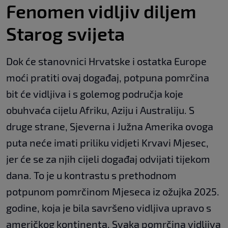
Fenomen vidljiv diljem
Starog svijeta
Dok će stanovnici Hrvatske i ostatka Europe
moći pratiti ovaj događaj, potpuna pomrčina
bit će vidljiva i s golemog područja koje
obuhvaća cijelu Afriku, Aziju i Australiju. S
druge strane, Sjeverna i Južna Amerika ovoga
puta neće imati priliku vidjeti Krvavi Mjesec,
jer će se za njih cijeli događaj odvijati tijekom
dana. To je u kontrastu s prethodnom
potpunom pomrčinom Mjeseca iz ožujka 2025.
godine, koja je bila savršeno vidljiva upravo s
američkog kontinenta. Svaka pomrčina vidljiva