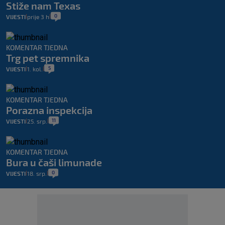
Stiže nam Texas
0
VIJESTI
prije 3 h
|
|
KOMENTAR TJEDNA
Trg pet spremnika
5
VIJESTI
1. kol.
|
|
KOMENTAR TJEDNA
Porazna inspekcija
11
VIJESTI
25. srp.
|
|
KOMENTAR TJEDNA
Bura u čaši limunade
0
VIJESTI
18. srp.
|
|