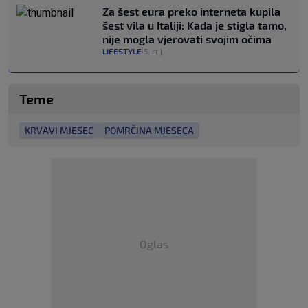
Za šest eura preko interneta kupila
šest vila u Italiji: Kada je stigla tamo,
nije mogla vjerovati svojim očima
LIFESTYLE
5. ruj.
|
Teme
KRVAVI MJESEC
POMRČINA MJESECA
Oglas