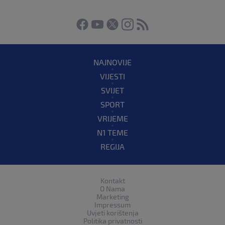
NAJNOVIJE
VIJESTI
SVIJET
SPORT
VRIJEME
N1 TEME
REGIJA
Kontakt
O Nama
Marketing
Impressum
Uvjeti korištenja
Politika privatnosti