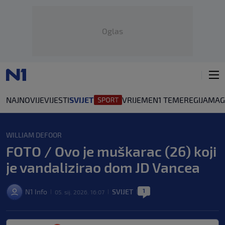
Oglas
NAJNOVIJE
VIJESTI
SVIJET
VRIJEME
N1 TEME
REGIJA
MAG
WILLIAM DEFOOR
FOTO / Ovo je muškarac (26) koji
je vandalizirao dom JD Vancea
1
N1 Info
SVIJET
05. sij. 2026. 16:07
|
|
|