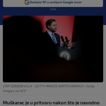
Dodajte N1 u omiljeni Google izvor
Više
CHIP SOMODEVILLA / GETTY IMAGES NORTH AMERICA / Getty
Images via AFP
Muškarac je u pritvoru nakon što je navodno