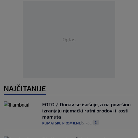
Oglas
NAJČITANIJE
FOTO / Dunav se isušuje, a na površinu
izranjaju njemački ratni brodovi i kosti
mamuta
2
KLIMATSKE PROMJENE
5. kol.
|
|