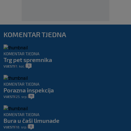
KOMENTAR TJEDNA
KOMENTAR TJEDNA
Trg pet spremnika
5
VIJESTI
1. kol.
|
|
KOMENTAR TJEDNA
Porazna inspekcija
11
VIJESTI
25. srp.
|
|
KOMENTAR TJEDNA
Bura u čaši limunade
0
VIJESTI
18. srp.
|
|