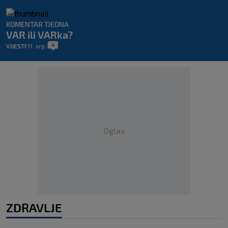
KOMENTAR TJEDNA
VAR ili VARka?
4
VIJESTI
11. srp.
|
|
Oglas
ZDRAVLJE