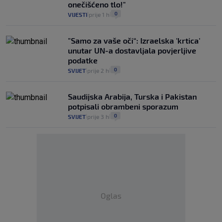
onečišćeno tlo!"
0
VIJESTI
prije 1 h
|
|
"Samo za vaše oči“: Izraelska 'krtica'
unutar UN-a dostavljala povjerljive
podatke
0
SVIJET
prije 2 h
|
|
Saudijska Arabija, Turska i Pakistan
potpisali obrambeni sporazum
0
SVIJET
prije 3 h
|
|
Oglas