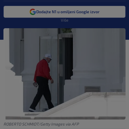
Dodajte N1 u omiljeni Google izvor
Više
ROBERTO SCHMIDT/Getty Images via AFP