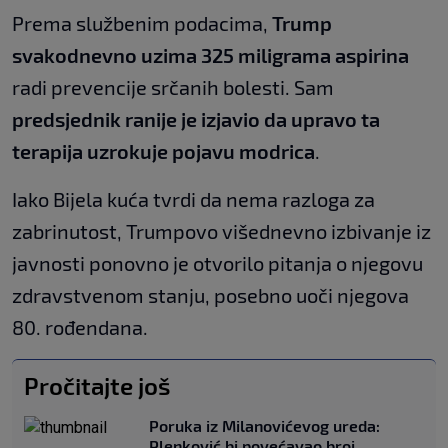
Prema službenim podacima,
Trump
svakodnevno uzima 325 miligrama aspirina
radi prevencije srčanih bolesti. Sam
predsjednik ranije je izjavio da upravo ta
terapija uzrokuje pojavu modrica
.
Iako Bijela kuća tvrdi da nema razloga za
zabrinutost, Trumpovo višednevno izbivanje iz
javnosti ponovno je otvorilo pitanja o njegovu
zdravstvenom stanju, posebno uoči njegova
80. rođendana.
Pročitajte još
Poruka iz Milanovićevog ureda:
Plenković bi povećavao broj