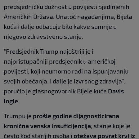
predsjedničku dužnost u povijesti Sjedinjenih
Američkih Država. Unatoč nagađanjima, Bijela
kuća i dalje odbacuje bilo kakve sumnje u
njegovo zdravstveno stanje.
"Predsjednik Trump najoštriji je i
najpristupačniji predsjednik u američkoj
povijesti, koji neumorno radi na ispunjavanju
svojih obećanja. I dalje je izvrsnog zdravlja“,
poručio je glasnogovornik Bijele kuće
Davis
Ingle
.
Trumpu je
prošle godine dijagnosticirana
kronična venska insuficijencija
, stanje koje je
često kod starijih osoba i
otežava povrat krvi iz