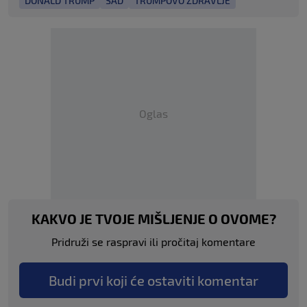
DONALD TRUMP
SAD
TRUMPOVO ZDRAVLJE
Oglas
KAKVO JE TVOJE MIŠLJENJE O OVOME?
Pridruži se raspravi ili pročitaj komentare
Budi prvi koji će ostaviti komentar