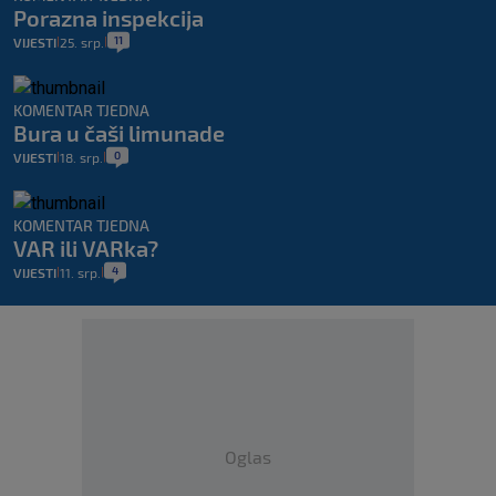
Porazna inspekcija
11
VIJESTI
25. srp.
|
|
KOMENTAR TJEDNA
Bura u čaši limunade
0
VIJESTI
18. srp.
|
|
KOMENTAR TJEDNA
VAR ili VARka?
4
VIJESTI
11. srp.
|
|
Oglas