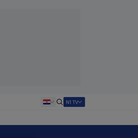
N1 TV