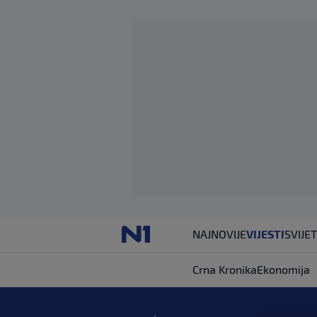
NAJNOVIJE
VIJESTI
SVIJET
Crna Kronika
Ekonomija