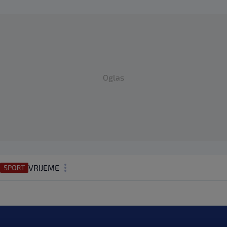
Oglas
VRIJEME
N1 TEME
REGIJA