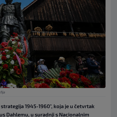
fija
 strategija 1945-1960", koja je u četvrtak
us Dahlemu, u suradnji s Nacionalnim