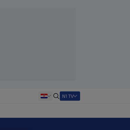
N1 TV