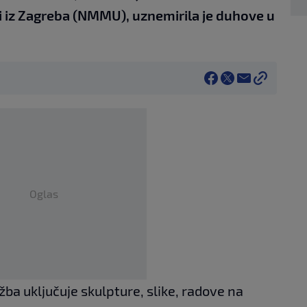
iz Zagreba (NMMU), uznemirila je duhove u
Oglas
ožba uključuje skulpture, slike, radove na