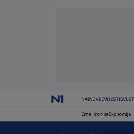
NAJNOVIJE
VIJESTI
SVIJET
Crna Kronika
Ekonomija