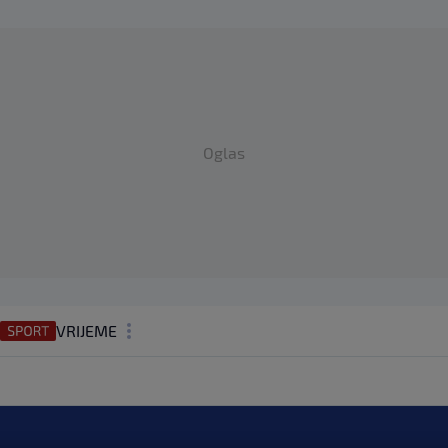
Oglas
VRIJEME
N1 TEME
REGIJA