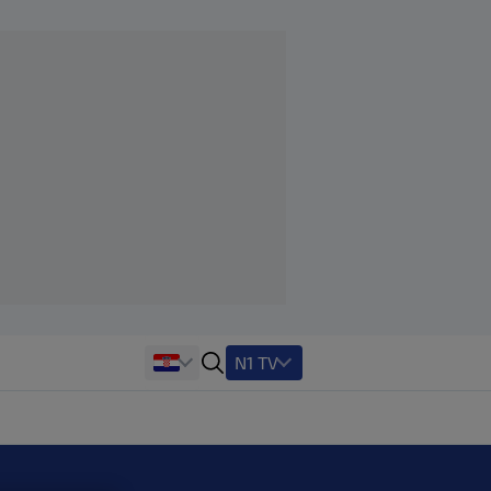
N1 TV