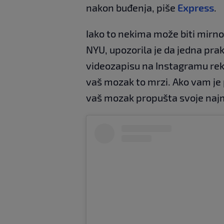
nakon buđenja, piše
Express
.
Iako to nekima može biti mirno
NYU, upozorila je da jedna pr
videozapisu na Instagramu rekl
vaš mozak to mrzi. Ako vam je 
vaš mozak propušta svoje najm