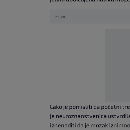
Podijeli
Lako je pomisliti da početni tr
je neuroznanstvenica ustvrdila
iznenaditi da je mozak iznimn