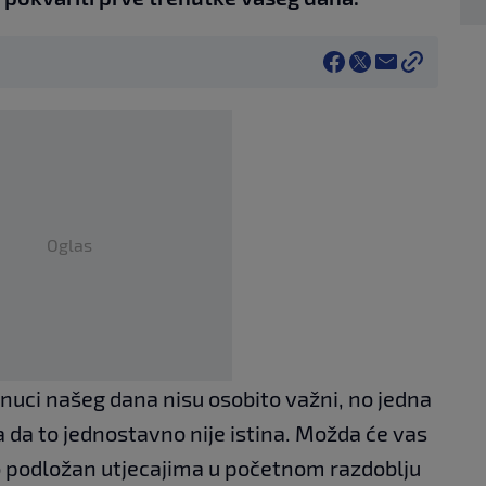
Oglas
enuci našeg dana nisu osobito važni, no jedna
 da to jednostavno nije istina. Možda će vas
o podložan utjecajima u početnom razdoblju