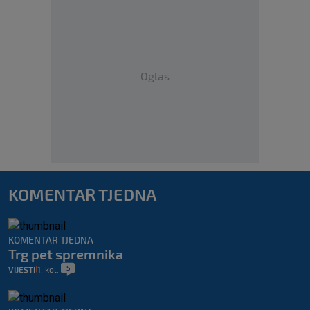
Oglas
KOMENTAR TJEDNA
KOMENTAR TJEDNA
Trg pet spremnika
5
VIJESTI
1. kol.
|
|