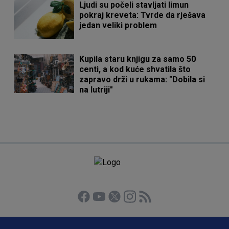
Ljudi su počeli stavljati limun
pokraj kreveta: Tvrde da rješava
jedan veliki problem
Kupila staru knjigu za samo 50
centi, a kod kuće shvatila što
zapravo drži u rukama: "Dobila si
na lutriji"