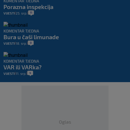
KOMENTAR TJEDNA
Porazna inspekcija
11
VIJESTI
25. srp.
|
|
KOMENTAR TJEDNA
Bura u čaši limunade
0
VIJESTI
18. srp.
|
|
KOMENTAR TJEDNA
VAR ili VARka?
4
VIJESTI
11. srp.
|
|
Oglas