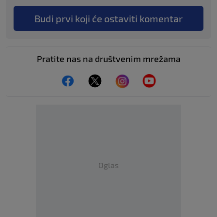
Budi prvi koji će ostaviti komentar
Pratite nas na društvenim mrežama
Oglas