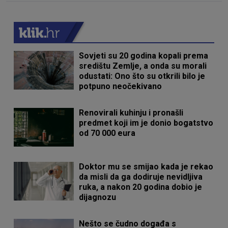
Sovjeti su 20 godina kopali prema
središtu Zemlje, a onda su morali
odustati: Ono što su otkrili bilo je
potpuno neočekivano
Renovirali kuhinju i pronašli
predmet koji im je donio bogatstvo
od 70 000 eura
Doktor mu se smijao kada je rekao
da misli da ga dodiruje nevidljiva
ruka, a nakon 20 godina dobio je
dijagnozu
Nešto se čudno događa s