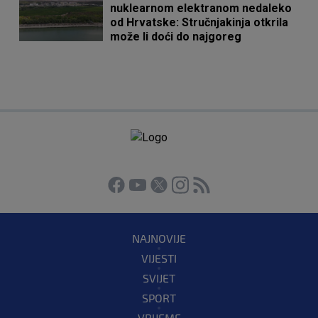
nuklearnom elektranom nedaleko
od Hrvatske: Stručnjakinja otkrila
može li doći do najgoreg
NAJNOVIJE
VIJESTI
SVIJET
SPORT
VRIJEME