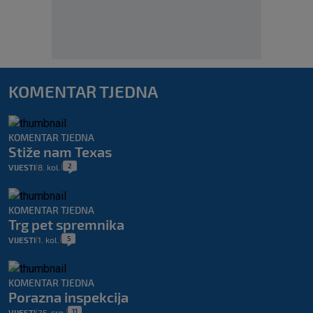
KOMENTAR TJEDNA
KOMENTAR TJEDNA
Stiže nam Texas
2
VIJESTI
8. kol.
|
|
KOMENTAR TJEDNA
Trg pet spremnika
5
VIJESTI
1. kol.
|
|
KOMENTAR TJEDNA
Porazna inspekcija
11
VIJESTI
25. srp.
|
|