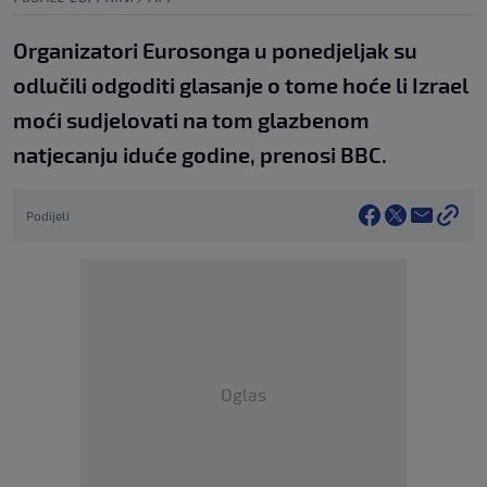
Organizatori Eurosonga u ponedjeljak su
odlučili odgoditi glasanje o tome hoće li Izrael
moći sudjelovati na tom glazbenom
natjecanju iduće godine, prenosi BBC.
Podijeli
Oglas