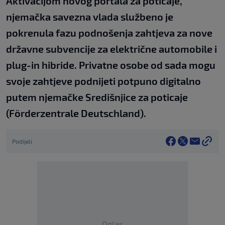
Aktivacijom novog portala za poticaje,
njemačka savezna vlada službeno je
pokrenula fazu podnošenja zahtjeva za nove
državne subvencije za električne automobile i
plug-in hibride. Privatne osobe od sada mogu
svoje zahtjeve podnijeti potpuno digitalno
putem njemačke Središnjice za poticaje
(Förderzentrale Deutschland).
Podijeli
Oglas