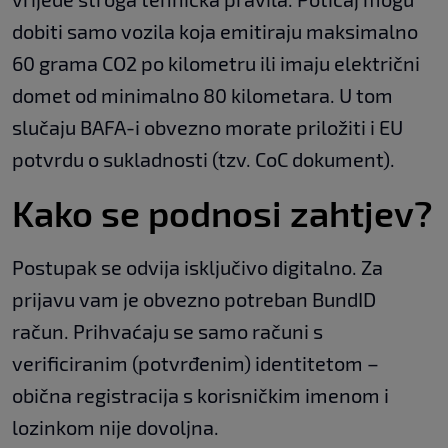
dobiti samo vozila koja emitiraju maksimalno
60 grama CO2 po kilometru ili imaju električni
domet od minimalno 80 kilometara. U tom
slučaju BAFA-i obvezno morate priložiti i EU
potvrdu o sukladnosti (tzv. CoC dokument).
Kako se podnosi zahtjev?
Postupak se odvija isključivo digitalno. Za
prijavu vam je obvezno potreban BundID
račun. Prihvaćaju se samo računi s
verificiranim (potvrđenim) identitetom –
obična registracija s korisničkim imenom i
lozinkom nije dovoljna.