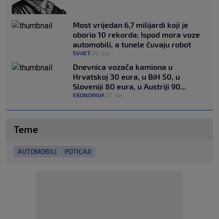
Most vrijedan 6,7 milijardi koji je
oborio 10 rekorda: Ispod mora voze
automobili, a tunele čuvaju robot
SVIJET
20. svi.
|
Dnevnica vozača kamiona u
Hrvatskoj 30 eura, u BiH 50, u
Sloveniji 80 eura, u Austriji 90...
EKONOMIJA
21. svi.
|
Teme
AUTOMOBILI
POTICAJI