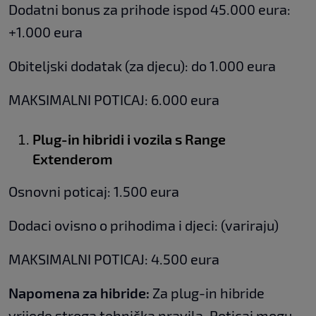
Dodatni bonus za prihode ispod 45.000 eura:
+1.000 eura
Obiteljski dodatak (za djecu): do 1.000 eura
MAKSIMALNI POTICAJ: 6.000 eura
Plug-in hibridi i vozila s Range
Extenderom
Osnovni poticaj: 1.500 eura
Dodaci ovisno o prihodima i djeci: (variraju)
MAKSIMALNI POTICAJ: 4.500 eura
Napomena za hibride:
Za plug-in hibride
vrijede stroga tehnička pravila. Poticaj mogu