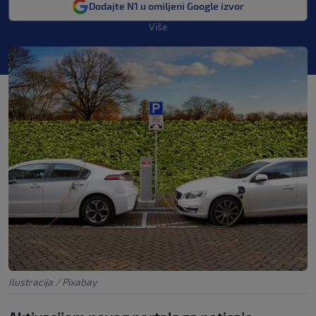
Dodajte N1 u omiljeni Google izvor
Više
Ilustracija / Pixabay