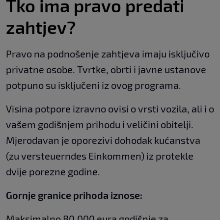
Tko ima pravo predati
zahtjev?
Pravo na podnošenje zahtjeva imaju isključivo
privatne osobe. Tvrtke, obrti i javne ustanove
potpuno su isključeni iz ovog programa.
Visina potpore izravno ovisi o vrsti vozila, ali i o
vašem godišnjem prihodu i veličini obitelji.
Mjerodavan je oporezivi dohodak kućanstva
(zu versteuerndes Einkommen) iz protekle
dvije porezne godine.
Gornje granice prihoda iznose:
Maksimalno 80.000 eura godišnje za