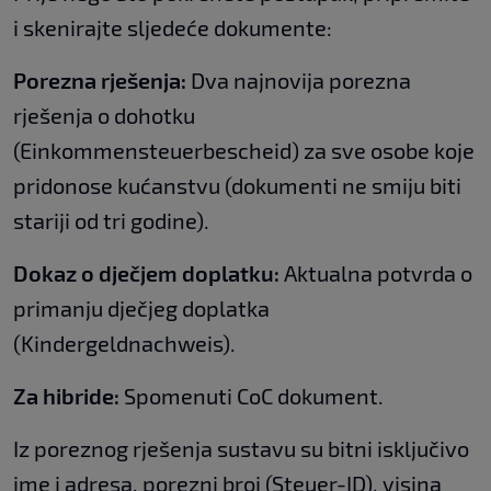
i skenirajte sljedeće dokumente:
Porezna rješenja:
Dva najnovija porezna
rješenja o dohotku
(Einkommensteuerbescheid) za sve osobe koje
pridonose kućanstvu (dokumenti ne smiju biti
stariji od tri godine).
Dokaz o dječjem doplatku:
Aktualna potvrda o
primanju dječjeg doplatka
(Kindergeldnachweis).
Za hibride:
Spomenuti CoC dokument.
Iz poreznog rješenja sustavu su bitni isključivo
ime i adresa, porezni broj (Steuer-ID), visina