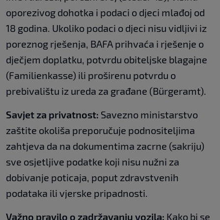
oporezivog dohotka i podaci o djeci mlađoj od
18 godina. Ukoliko podaci o djeci nisu vidljivi iz
poreznog rješenja, BAFA prihvaća i rješenje o
dječjem doplatku, potvrdu obiteljske blagajne
(Familienkasse) ili proširenu potvrdu o
prebivalištu iz ureda za građane (Bürgeramt).
Savjet za privatnost:
Savezno ministarstvo
zaštite okoliša preporučuje podnositeljima
zahtjeva da na dokumentima zacrne (sakriju)
sve osjetljive podatke koji nisu nužni za
dobivanje poticaja, poput zdravstvenih
podataka ili vjerske pripadnosti.
Važno pravilo o zadržavanju vozila:
Kako bi se