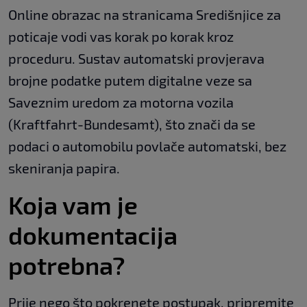
Online obrazac na stranicama Središnjice za
poticaje vodi vas korak po korak kroz
proceduru. Sustav automatski provjerava
brojne podatke putem digitalne veze sa
Saveznim uredom za motorna vozila
(Kraftfahrt-Bundesamt), što znači da se
podaci o automobilu povlače automatski, bez
skeniranja papira.
Koja vam je
dokumentacija
potrebna?
Prije nego što pokrenete postupak, pripremite