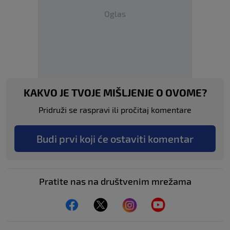
Oglas
KAKVO JE TVOJE MIŠLJENJE O OVOME?
Pridruži se raspravi ili pročitaj komentare
Budi prvi koji će ostaviti komentar
Pratite nas na društvenim mrežama