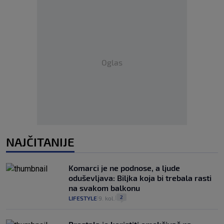
Oglas
NAJČITANIJE
Komarci je ne podnose, a ljude
oduševljava: Biljka koja bi trebala rasti
na svakom balkonu
2
LIFESTYLE
9. kol.
|
|