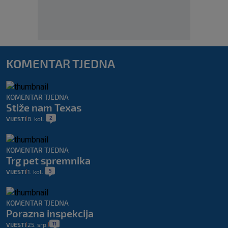
KOMENTAR TJEDNA
KOMENTAR TJEDNA
Stiže nam Texas
2
VIJESTI
8. kol.
|
|
KOMENTAR TJEDNA
Trg pet spremnika
5
VIJESTI
1. kol.
|
|
KOMENTAR TJEDNA
Porazna inspekcija
11
VIJESTI
25. srp.
|
|