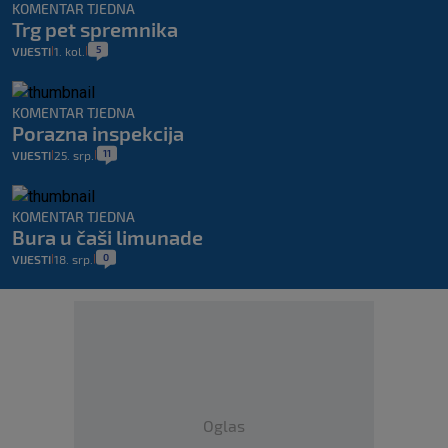
KOMENTAR TJEDNA
Trg pet spremnika
5
VIJESTI
1. kol.
|
|
KOMENTAR TJEDNA
Porazna inspekcija
11
VIJESTI
25. srp.
|
|
KOMENTAR TJEDNA
Bura u čaši limunade
0
VIJESTI
18. srp.
|
|
Oglas