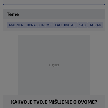
Teme
AMERIKA
DONALD TRUMP
LAI CHING-TE
SAD
TAJVAN
Oglas
KAKVO JE TVOJE MIŠLJENJE O OVOME?