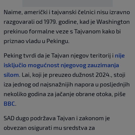
Naime, američki i tajvanski čelnici nisu izravno
razgovarali od 1979. godine, kad je Washington
prekinuo formalne veze s Tajvanom kako bi
priznao vladu u Pekingu.
Peking tvrdi da je Tajvan njegov teritorij i
nije
isključio mogućnost njegovog zauzimanja
silom
. Lai, koji je preuzeo dužnost 2024., stoji
iza jednog od najsnažnijih napora u posljednjih
nekoliko godina za jačanje obrane otoka, piše
BBC
.
SAD dugo podržava Tajvan i zakonom je
obvezan osigurati mu sredstva za