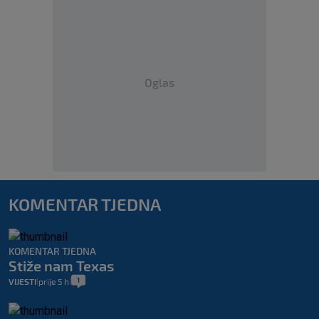
Oglas
KOMENTAR TJEDNA
KOMENTAR TJEDNA
Stiže nam Texas
1
VIJESTI
prije 5 h
|
|