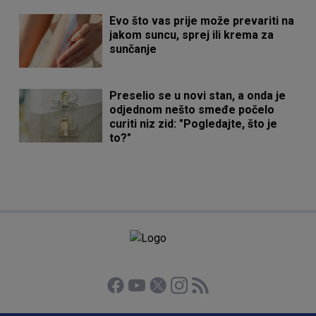
Evo što vas prije može prevariti na
jakom suncu, sprej ili krema za
sunčanje
Preselio se u novi stan, a onda je
odjednom nešto smeđe počelo
curiti niz zid: "Pogledajte, što je
to?"