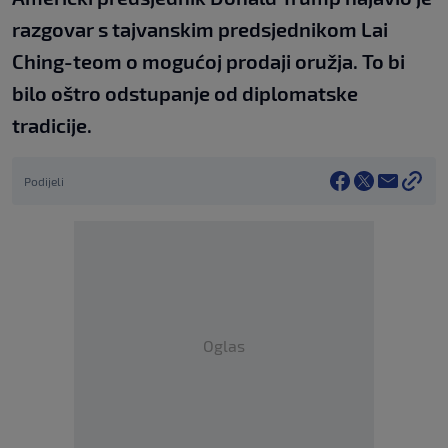
razgovar s tajvanskim predsjednikom Lai
Ching-teom o mogućoj prodaji oružja. To bi
bilo oštro odstupanje od diplomatske
tradicije.
Podijeli
Oglas