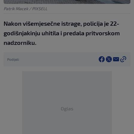
Patrik Macek / PIXSELL
Nakon višemjesečne istrage, policija je 22-
godišnjakinju uhitila i predala pritvorskom
nadzorniku.
Podijeli
Oglas