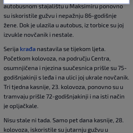
autobusnom stajalištu u Maksimiru ponovno
su iskoristile gužvu i nepažnju 86-godišnje
žene. Dok je ulazila u autobus, iz torbice su joj
izvukle novčanik i nestale.
Serija
krađa
nastavila se tijekom ljeta.
Početkom kolovoza, na području Centra,
osumnjičena i njezina suučesnica prišle su 75-
godišnjakinji s leđa i na ulici joj ukrale novčanik.
Tri tjedna kasnije, 23. kolovoza, ponovno su u
tramvaju prišle 72-godišnjakinji i na isti način
je opljačkale.
Nisu stale ni tada. Samo pet dana kasnije, 28.
kolovoza, iskoristile su jutarnju gužvu u