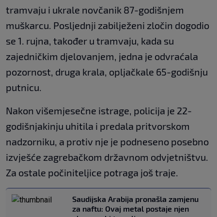
tramvaju i ukrale novčanik 87-godišnjem
muškarcu. Posljednji zabilježeni zločin dogodio
se 1. rujna, također u tramvaju, kada su
zajedničkim djelovanjem, jedna je odvraćala
pozornost, druga krala, opljačkale 65-godišnju
putnicu.
Nakon višemjesečne istrage, policija je 22-
godišnjakinju uhitila i predala pritvorskom
nadzorniku, a protiv nje je podneseno posebno
izvješće zagrebačkom državnom odvjetništvu.
Za ostale počiniteljice potraga još traje.
Saudijska Arabija pronašla zamjenu
za naftu: Ovaj metal postaje njen