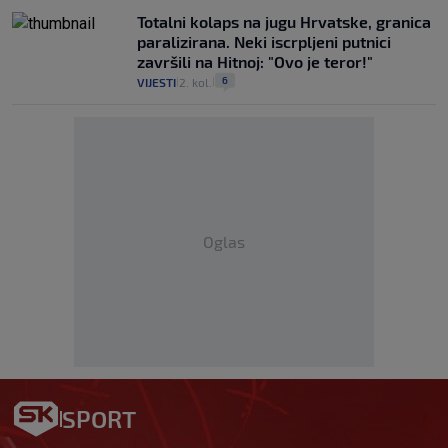
Totalni kolaps na jugu Hrvatske, granica
paralizirana. Neki iscrpljeni putnici
završili na Hitnoj: "Ovo je teror!"
6
VIJESTI
2. kol.
|
|
Oglas
SPORT