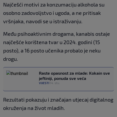
Najčešći motivi za konzumaciju alkohola su
osobno zadovoljstvo i ugoda, a ne pritisak
vršnjaka, navodi se u istraživanju.
Među psihoaktivnim drogama, kanabis ostaje
najčešće korištena tvar u 2024. godini (15
posto), a 16 posto učenika probalo je neku
drogu.
Raste opasnost za mlade: Kokain sve
jeftiniji, ponuda sve veća
VIJESTI
14. stu.
|
Rezultati pokazuju i značajan utjecaj digitalnog
okruženja na život mladih.