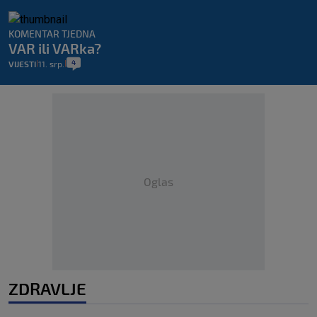
KOMENTAR TJEDNA
VAR ili VARka?
4
VIJESTI
11. srp.
|
|
Oglas
ZDRAVLJE