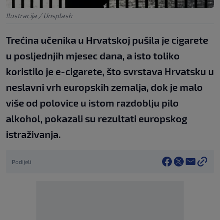
Ilustracija / Unsplash
Trećina učenika u Hrvatskoj pušila je cigarete
u posljednjih mjesec dana, a isto toliko
koristilo je e-cigarete, što svrstava Hrvatsku u
neslavni vrh europskih zemalja, dok je malo
više od polovice u istom razdoblju pilo
alkohol, pokazali su rezultati europskog
istraživanja.
Podijeli