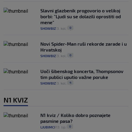
Slavni glazbenik progovorio o velikoj
borbi: "Ljudi su se dolazili oprostiti od
mene"
0
SHOWBIZ
3. kol.
|
|
Novi Spider-Man ruši rekorde zarade i u
Hrvatskoj
0
SHOWBIZ
3. kol.
|
|
Uoči šibenskog koncerta, Thompsonov
tim publici uputio važne poruke
4
SHOWBIZ
3. kol.
|
|
N1 KVIZ
N1 kviz / Koliko dobro poznajete
pasmine pasa?
0
LJUBIMCI
13. lip.
|
|