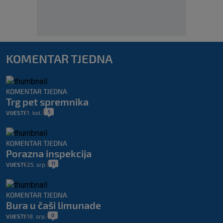
KOMENTAR TJEDNA
KOMENTAR TJEDNA
Trg pet spremnika
5
VIJESTI
1. kol.
|
|
KOMENTAR TJEDNA
Porazna inspekcija
11
VIJESTI
25. srp.
|
|
KOMENTAR TJEDNA
Bura u čaši limunade
0
VIJESTI
18. srp.
|
|