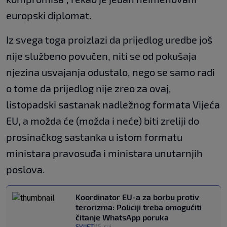
europski diplomat.
Iz svega toga proizlazi da prijedlog uredbe još
nije službeno povučen, niti se od pokušaja
njezina usvajanja odustalo, nego se samo radi
o tome da prijedlog nije zreo za ovaj,
listopadski sastanak nadležnog formata Vijeća
EU, a možda će (možda i neće) biti zreliji do
prosinačkog sastanka u istom formatu
ministara pravosuđa i ministara unutarnjih
poslova.
Koordinator EU-a za borbu protiv
terorizma: Policiji treba omogućiti
čitanje WhatsApp poruka
SVIJET
15. ruj.
|