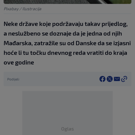
Pixabay / Ilustracija
Neke države koje podržavaju takav prijedlog,
a neslužbeno se doznaje da je jedna od njih
Mađarska, zatražile su od Danske da se izjasni
hoće li tu točku dnevnog reda vratiti do kraja
ove godine
Podijeli
Oglas