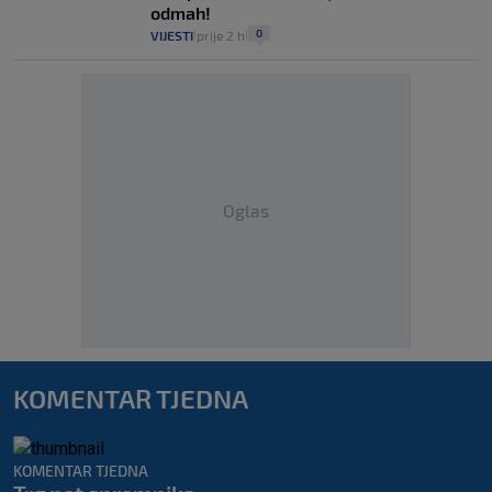
odmah!
0
VIJESTI
prije 2 h
|
|
Oglas
KOMENTAR TJEDNA
KOMENTAR TJEDNA