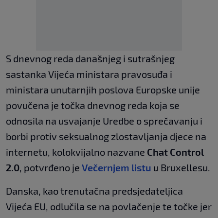
S dnevnog reda današnjeg i sutrašnjeg
sastanka Vijeća ministara pravosuđa i
ministara unutarnjih poslova Europske unije
povučena je točka dnevnog reda koja se
odnosila na usvajanje Uredbe o sprečavanju i
borbi protiv seksualnog zlostavljanja djece na
internetu, kolokvijalno nazvane
Chat Control
2.0
, potvrđeno je
Večernjem listu
u Bruxellesu.
Danska, kao trenutačna predsjedateljica
Vijeća EU, odlučila se na povlačenje te točke jer