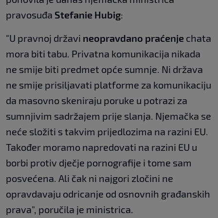
pravosuđa
Stefanie Hubig
:
"U pravnoj državi
neopravdano praćenje
chata
mora biti tabu. Privatna komunikacija nikada
ne smije biti predmet opće sumnje. Ni država
ne smije prisiljavati platforme za komunikaciju
da masovno skeniraju poruke u potrazi za
sumnjivim sadržajem prije slanja. Njemačka se
neće složiti s takvim prijedlozima na razini EU.
Također moramo napredovati na razini EU u
borbi protiv dječje pornografije i tome sam
posvećena. Ali čak ni najgori zločini ne
opravdavaju odricanje od osnovnih građanskih
prava", poručila je ministrica.