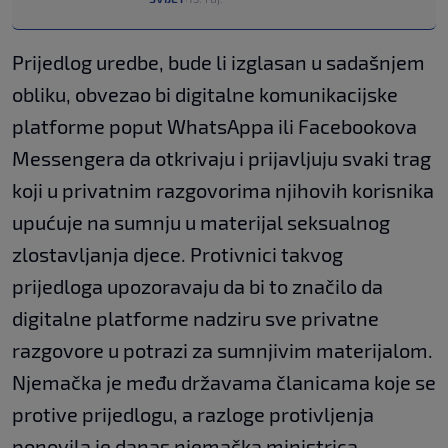
Prijedlog uredbe, bude li izglasan u sadašnjem
obliku, obvezao bi digitalne komunikacijske
platforme poput WhatsAppa ili Facebookova
Messengera da otkrivaju i prijavljuju svaki trag
koji u privatnim razgovorima njihovih korisnika
upućuje na sumnju u materijal seksualnog
zlostavljanja djece. Protivnici takvog
prijedloga upozoravaju da bi to značilo da
digitalne platforme nadziru sve privatne
razgovore u potrazi za sumnjivim materijalom.
Njemačka je među državama članicama koje se
protive prijedlogu, a razloge protivljenja
ponovila je danas njemačka ministrica