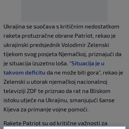
Ukrajina se suočava s kritičnim nedostatkom
raketa protuzračne obrane Patriot, rekao je
ukrajinski predsjednik Volodimir Zelenski
tijekom svog posjeta Njemačkoj, priznajući da
je situacija izuzetno loša. "
Situacija je u
takvom deficitu
da ne može biti gora", rekao je
Zelenski u utorak njemačkoj nacionalnoj
televiziji ZDF te priznao da rat na Bliskom
istoku utječe na Ukrajinu, smanjujući šanse
Kijeva za primanje vojne pomoći.
Rakete Patriot su od kritične važnosti za