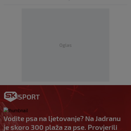
Oglas
SPORT
Vodite psa na ljetovanje? Na Jadranu
je skoro 300 plaža za pse. Provjerili