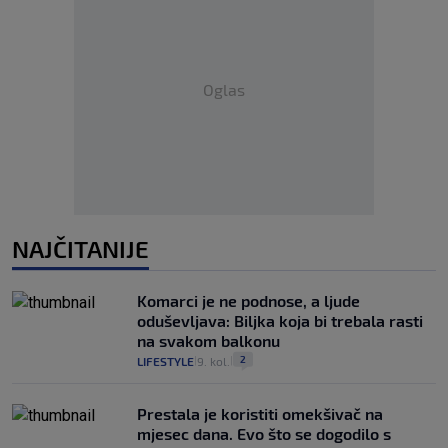
Oglas
NAJČITANIJE
Komarci je ne podnose, a ljude
oduševljava: Biljka koja bi trebala rasti
na svakom balkonu
2
LIFESTYLE
9. kol.
|
|
Prestala je koristiti omekšivač na
mjesec dana. Evo što se dogodilo s