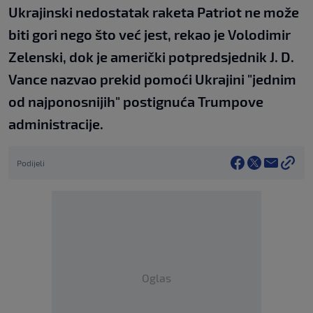
Ukrajinski nedostatak raketa Patriot ne može
biti gori nego što već jest, rekao je Volodimir
Zelenski, dok je američki potpredsjednik J. D.
Vance nazvao prekid pomoći Ukrajini "jednim
od najponosnijih" postignuća Trumpove
administracije.
Podijeli
Oglas