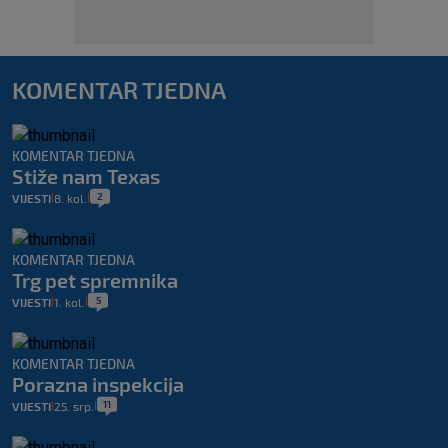
KOMENTAR TJEDNA
KOMENTAR TJEDNA
Stiže nam Texas
2
VIJESTI
8. kol.
|
|
KOMENTAR TJEDNA
Trg pet spremnika
5
VIJESTI
1. kol.
|
|
KOMENTAR TJEDNA
Porazna inspekcija
11
VIJESTI
25. srp.
|
|