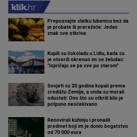
Prepoznajte slatku lubenicu bez da
je probate ili prerežete: Jedan
znak sve otkriva
Kupili su čokoladu u Lidlu, kada su
je otvorili okrenuo im se želudac:
"Ispričaju se pa sve po starom"
Sovjeti su 20 godina kopali prema
središtu Zemlje, a onda su morali
odustati: Ono što su otkrili bilo je
potpuno neočekivano
Renovirali kuhinju i pronašli
predmet koji im je donio bogatstvo
od 70 000 eura