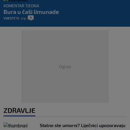
KOMENTAR TJEDNA
Bura u čaši limunade
0
VIJESTI
18. srp.
|
|
Oglas
ZDRAVLJE
Stalno ste umorni? Liječnici upozoravaju