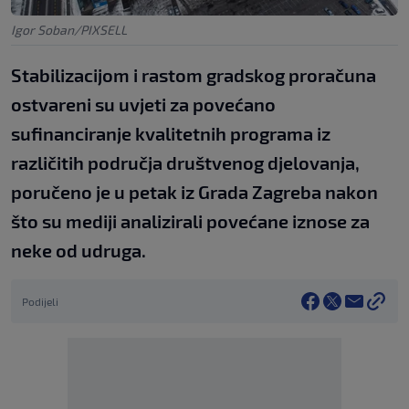
Igor Soban/PIXSELL
Stabilizacijom i rastom gradskog proračuna
ostvareni su uvjeti za povećano
sufinanciranje kvalitetnih programa iz
različitih područja društvenog djelovanja,
poručeno je u petak iz Grada Zagreba nakon
što su mediji analizirali povećane iznose za
neke od udruga.
Podijeli