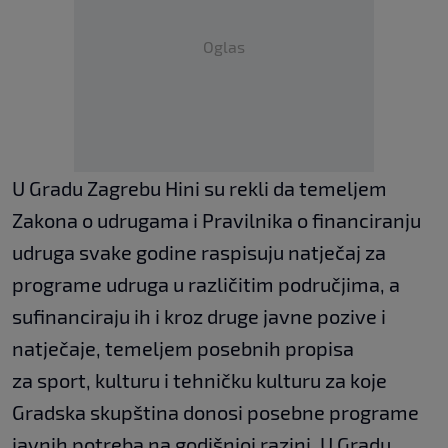
Oglas
U Gradu Zagrebu Hini su rekli da temeljem
Zakona o udrugama i Pravilnika o financiranju
udruga svake godine raspisuju natječaj za
programe udruga u različitim područjima, a
sufinanciraju ih i kroz druge javne pozive i
natječaje, temeljem posebnih propisa
za sport, kulturu i tehničku kulturu za koje
Gradska skupština donosi posebne programe
javnih potreba na godišnjoj razini. U Gradu