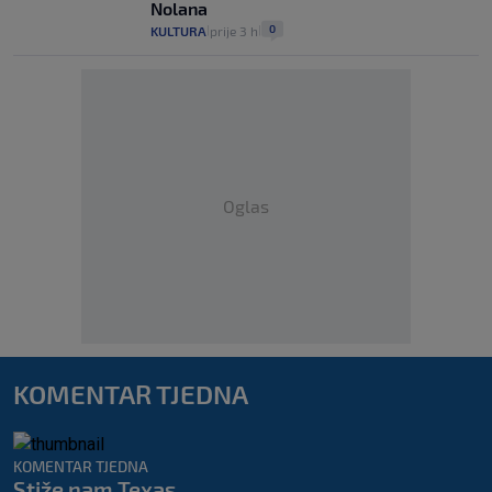
Nolana
0
KULTURA
prije 3 h
|
|
Oglas
KOMENTAR TJEDNA
KOMENTAR TJEDNA
Stiže nam Texas