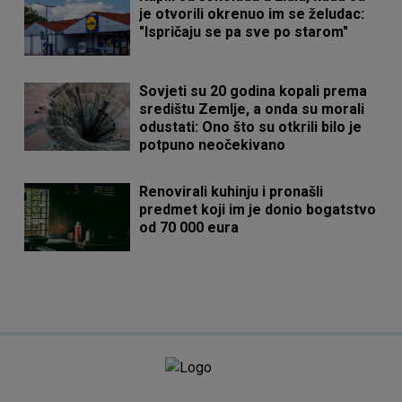
je otvorili okrenuo im se želudac:
"Ispričaju se pa sve po starom"
Sovjeti su 20 godina kopali prema
središtu Zemlje, a onda su morali
odustati: Ono što su otkrili bilo je
potpuno neočekivano
Renovirali kuhinju i pronašli
predmet koji im je donio bogatstvo
od 70 000 eura