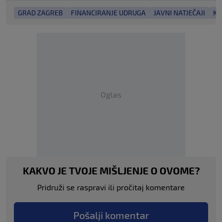
GRAD ZAGREB
FINANCIRANJE UDRUGA
JAVNI NATJEČAJI
KU
Oglas
KAKVO JE TVOJE MIŠLJENJE O OVOME?
Pridruži se raspravi ili pročitaj komentare
Pošalji komentar