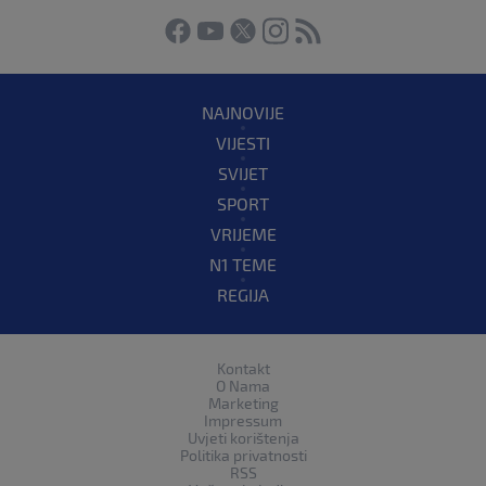
NAJNOVIJE
VIJESTI
SVIJET
SPORT
VRIJEME
N1 TEME
REGIJA
Kontakt
O Nama
Marketing
Impressum
Uvjeti korištenja
Politika privatnosti
RSS