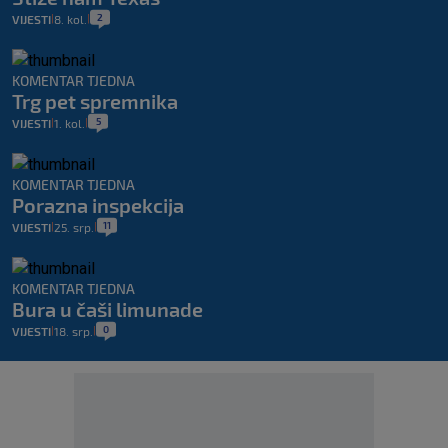
2
VIJESTI
8. kol.
|
|
KOMENTAR TJEDNA
Trg pet spremnika
5
VIJESTI
1. kol.
|
|
KOMENTAR TJEDNA
Porazna inspekcija
11
VIJESTI
25. srp.
|
|
KOMENTAR TJEDNA
Bura u čaši limunade
0
VIJESTI
18. srp.
|
|