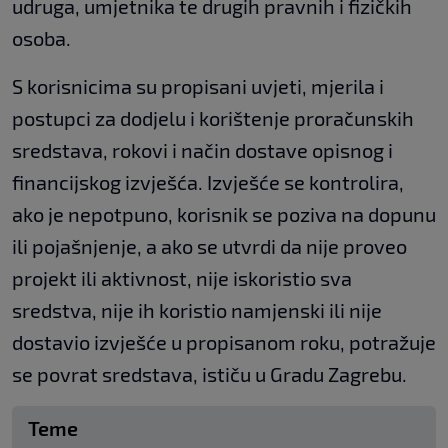
udruga, umjetnika te drugih pravnih i fizičkih
osoba.
S korisnicima su propisani uvjeti, mjerila i
postupci za dodjelu i korištenje proračunskih
sredstava, rokovi i način dostave opisnog i
financijskog izvješća. Izvješće se kontrolira,
ako je nepotpuno, korisnik se poziva na dopunu
ili pojašnjenje, a ako se utvrdi da nije proveo
projekt ili aktivnost, nije iskoristio sva
sredstva, nije ih koristio namjenski ili nije
dostavio izvješće u propisanom roku, potražuje
se povrat sredstava, ističu u Gradu Zagrebu.
Teme