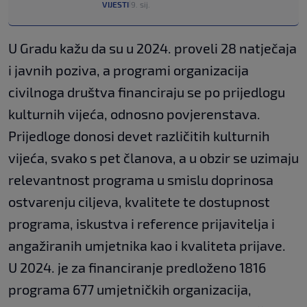
VIJESTI
9. sij.
|
U Gradu kažu da su u 2024. proveli 28 natječaja
i javnih poziva, a programi organizacija
civilnoga društva financiraju se po prijedlogu
kulturnih vijeća, odnosno povjerenstava.
Prijedloge donosi devet različitih kulturnih
vijeća, svako s pet članova, a u obzir se uzimaju
relevantnost programa u smislu doprinosa
ostvarenju ciljeva, kvalitete te dostupnost
programa, iskustva i reference prijavitelja i
angažiranih umjetnika kao i kvaliteta prijave.
U 2024. je za financiranje predloženo 1816
programa 677 umjetničkih organizacija,