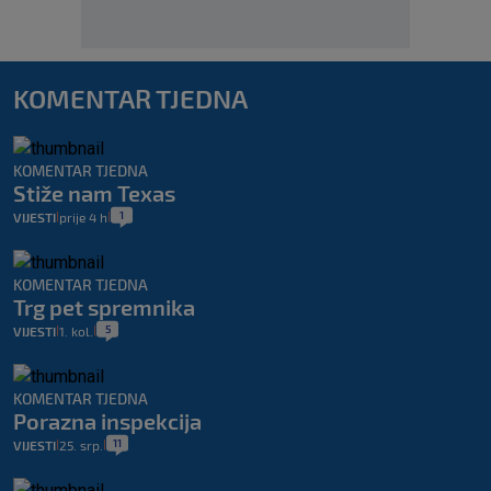
KOMENTAR TJEDNA
KOMENTAR TJEDNA
Stiže nam Texas
1
VIJESTI
prije 4 h
|
|
KOMENTAR TJEDNA
Trg pet spremnika
5
VIJESTI
1. kol.
|
|
KOMENTAR TJEDNA
Porazna inspekcija
11
VIJESTI
25. srp.
|
|