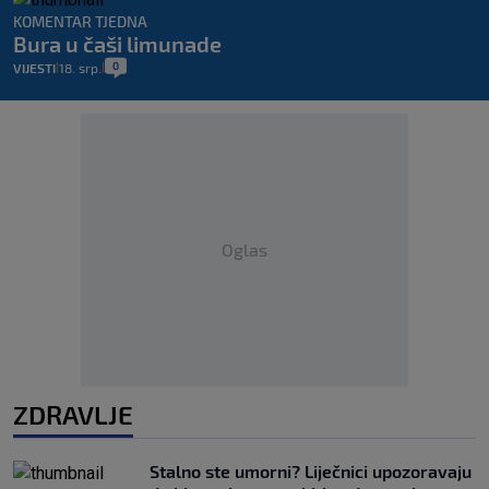
KOMENTAR TJEDNA
Bura u čaši limunade
0
VIJESTI
18. srp.
|
|
Oglas
ZDRAVLJE
Stalno ste umorni? Liječnici upozoravaju