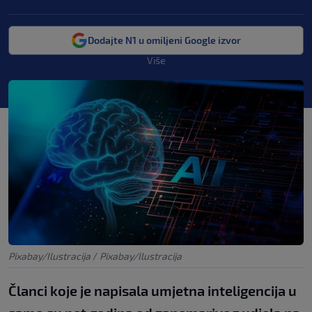
Dodajte N1 u omiljeni Google izvor
Više
Pixabay/Ilustracija
/
Pixabay/Ilustracija
Članci koje je napisala umjetna inteligencija u