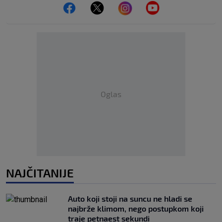
Oglas
NAJČITANIJE
Auto koji stoji na suncu ne hladi se
najbrže klimom, nego postupkom koji
traje petnaest sekundi