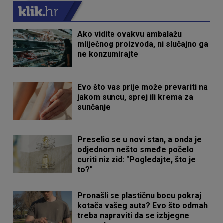
Ako vidite ovakvu ambalažu
mliječnog proizvoda, ni slučajno ga
ne konzumirajte
Evo što vas prije može prevariti na
jakom suncu, sprej ili krema za
sunčanje
Preselio se u novi stan, a onda je
odjednom nešto smeđe počelo
curiti niz zid: "Pogledajte, što je
to?"
Pronašli se plastičnu bocu pokraj
kotača vašeg auta? Evo što odmah
treba napraviti da se izbjegne