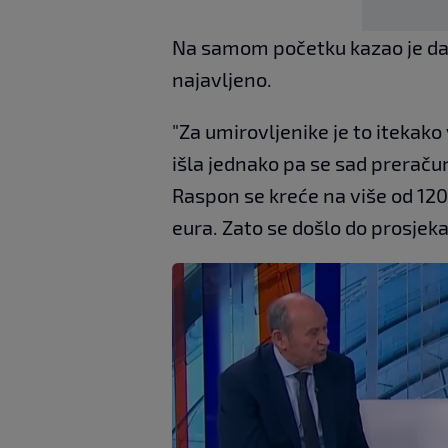
Na samom početku kazao je da se
najavljeno.
"Za umirovljenike je to itekako 
išla jednako pa se sad preračun
Raspon se kreće na više od 120
eura. Zato se došlo do prosjeka"