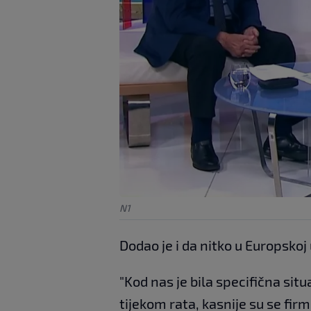
N1
Dodao je i da nitko u Europskoj 
"Kod nas je bila specifična situa
tijekom rata, kasnije su se firme