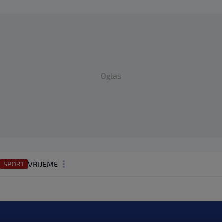
Oglas
VRIJEME
N1 TEME
REGIJA