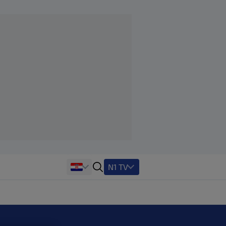
N1 TV