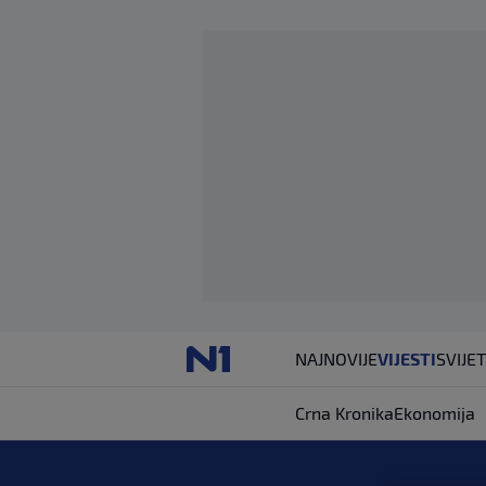
NAJNOVIJE
VIJESTI
SVIJET
Crna Kronika
Ekonomija