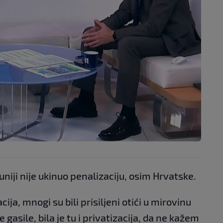
uniji nije ukinuo penalizaciju, osim Hrvatske.
cija, mnogi su bili prisiljeni otići u mirovinu
 gasile, bila je tu i privatizacija, da ne kažem