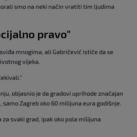
Morali smo na neki način vratiti tim ljudima
ocijalno pravo"
 sviđa mnogima, ali Gabričević ističe da se
ivotnog vijeka.
ekivali."
anju, objasnio je da gradovi uprihode značajan
, samo Zagreb oko 60 milijuna eura godišnje.
 za svaki grad, ipak oko pola milijuna