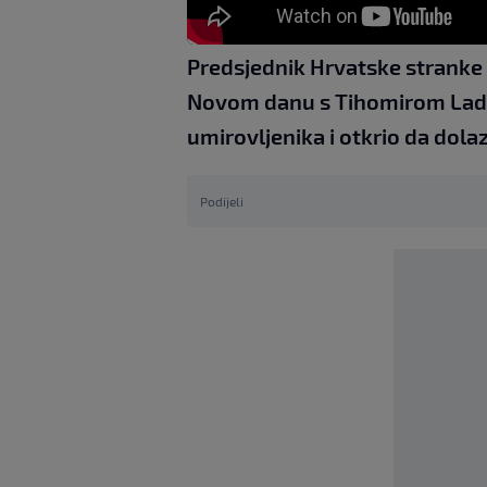
Predsjednik Hrvatske stranke 
Novom danu s Tihomirom Ladi
umirovljenika i otkrio da dola
Podijeli