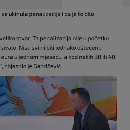
 ukinula penalizacija i da je to bilo
velika stvar. Ta penalizacija nije u početku
avalo. Nisu svi ni bili jednako oštećeni.
 eura u jednom mjesecu, a kod nekih 30 ili 40
, objasnio je Gabričević.