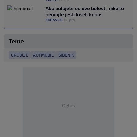
Ako bolujete od ove bolesti, nikako
nemojte jesti kiseli kupus
ZDRAVLJE
14. pro.
|
Teme
GROBLJE
AUTMOBIL
ŠIBENIK
Oglas