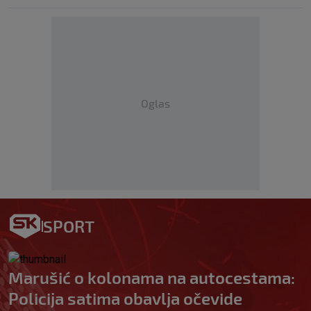
Oglas
SPORT
Marušić o kolonama na autocestama:
Policija satima obavlja očevide