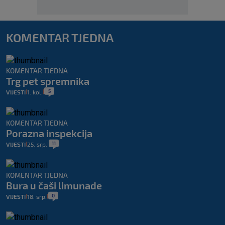
KOMENTAR TJEDNA
KOMENTAR TJEDNA
Trg pet spremnika
5
VIJESTI
1. kol.
|
|
KOMENTAR TJEDNA
Porazna inspekcija
11
VIJESTI
25. srp.
|
|
KOMENTAR TJEDNA
Bura u čaši limunade
0
VIJESTI
18. srp.
|
|