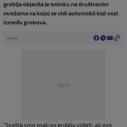
groblja objavila je snimku na društvenim
mrežama na kojoj se vidi automobil koji vozi
između grobova.
Podijeli
Oglas
"Svašta smo znali po groblju vidjeti, ali ovo