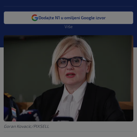
Dodajte N1 u omiljeni Google izvor
Više
Goran Kovacic/PIXSELL