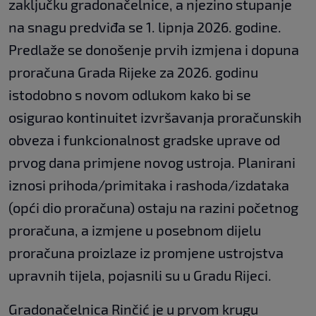
zaključku gradonačelnice, a njezino stupanje
na snagu predviđa se 1. lipnja 2026. godine.
Predlaže se donošenje prvih izmjena i dopuna
proračuna Grada Rijeke za 2026. godinu
istodobno s novom odlukom kako bi se
osigurao kontinuitet izvršavanja proračunskih
obveza i funkcionalnost gradske uprave od
prvog dana primjene novog ustroja. Planirani
iznosi prihoda/primitaka i rashoda/izdataka
(opći dio proračuna) ostaju na razini početnog
proračuna, a izmjene u posebnom dijelu
proračuna proizlaze iz promjene ustrojstva
upravnih tijela, pojasnili su u Gradu Rijeci.
Gradonačelnica Rinčić je u prvom krugu