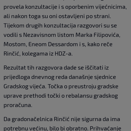
provela konzultacije i s oporbenim vijećnicima,
ali nakon toga su oni ostavljeni po strani.
Tijekom drugih konzultacija razgovori su se
vodili s Nezavisnom listom Marka Filipovića,
Mostom, Eneom Dessardom i s, kako reče
Rinčić, kolegama iz HDZ-a.
Rezultat tih razgovora dade se iščitati iz
prijedloga dnevnog reda današnje sjednice
Gradskog vijeća. Točka o preustroju gradske
uprave prethodi točki o rebalansu gradskog
proračuna.
Da gradonačelnica Rinčić nije sigurna da ima
potrebnu većinu, bilo bi obratno. Prihvaćanje