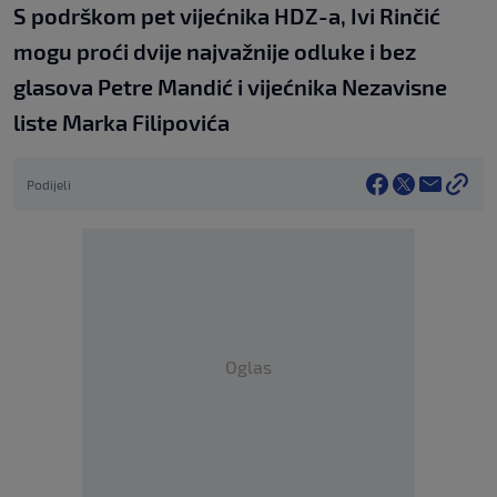
S podrškom pet vijećnika HDZ-a, Ivi Rinčić
mogu proći dvije najvažnije odluke i bez
glasova Petre Mandić i vijećnika Nezavisne
liste Marka Filipovića
Podijeli
Oglas