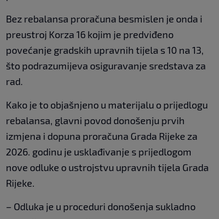
Bez rebalansa proračuna besmislen je onda i
preustroj Korza 16 kojim je predviđeno
povećanje gradskih upravnih tijela s 10 na 13,
što podrazumijeva osiguravanje sredstava za
rad.
Kako je to objašnjeno u materijalu o prijedlogu
rebalansa, glavni povod donošenju prvih
izmjena i dopuna proračuna Grada Rijeke za
2026. godinu je usklađivanje s prijedlogom
nove odluke o ustrojstvu upravnih tijela Grada
Rijeke.
– Odluka je u proceduri donošenja sukladno