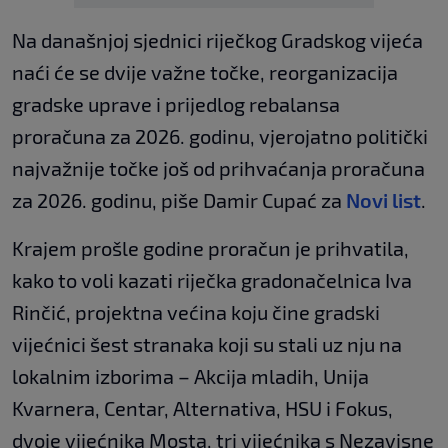
Na današnjoj sjednici riječkog Gradskog vijeća
naći će se dvije važne točke, reorganizacija
gradske uprave i prijedlog rebalansa
proračuna za 2026. godinu, vjerojatno politički
najvažnije točke još od prihvaćanja proračuna
za 2026. godinu, piše Damir Cupać za
Novi list
.
Krajem prošle godine proračun je prihvatila,
kako to voli kazati riječka gradonačelnica Iva
Rinčić, projektna većina koju čine gradski
vijećnici šest stranaka koji su stali uz nju na
lokalnim izborima – Akcija mladih, Unija
Kvarnera, Centar, Alternativa, HSU i Fokus,
dvoje vijećnika Mosta, tri vijećnika s Nezavisne