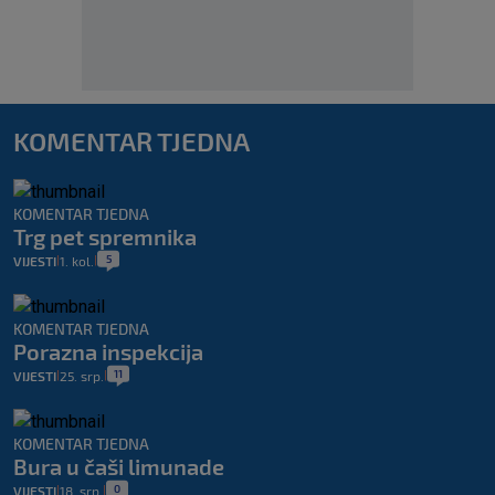
KOMENTAR TJEDNA
KOMENTAR TJEDNA
Trg pet spremnika
5
VIJESTI
1. kol.
|
|
KOMENTAR TJEDNA
Porazna inspekcija
11
VIJESTI
25. srp.
|
|
KOMENTAR TJEDNA
Bura u čaši limunade
0
VIJESTI
18. srp.
|
|