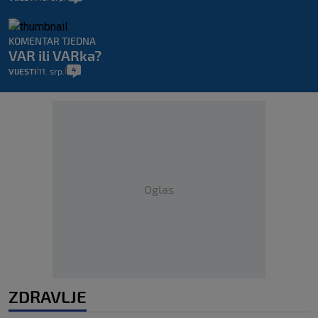
KOMENTAR TJEDNA
VAR ili VARka?
4
VIJESTI
11. srp.
|
|
Oglas
ZDRAVLJE