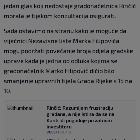
jedan glas koji nedostaje gradonačelnica Rinčić
morala je tijekom konzultacija osigurati.
Sada ostavimo na stranu kako je moguće da
vijećnici Nezavisne liste Marka Filipovića
mogu podržati povećanje broja odjela gradske
uprave kada je jedna od odluka kojima se
gradonačelnik Marko Filipović dičio bilo
smanjenje upravnih tijela Grada Rijeke s 15 na
10.
Rinčić: Razumijem frustraciju
građana, a nije istina da se na
Kantridi pogoduje privatnom
investitoru
VIJESTI
29. tra.
|