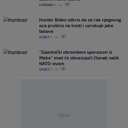
0
COOKING
8. kol.
|
|
Hunter Biden otkrio da se rak njegovog
oca proširio na kosti i uzrokuje jake
bolove
0
SVIJET
8. kol.
|
|
"Zajednički obrambeni sporazum iz
Meke" imat će obvezujući članak nalik
NATO-ovom
0
SVIJET
8. kol.
|
|
Oglas