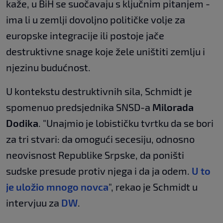
kaže, u BiH se suočavaju s ključnim pitanjem -
ima li u zemlji dovoljno političke volje za
europske integracije ili postoje jače
destruktivne snage koje žele uništiti zemlju i
njezinu budućnost.
U kontekstu destruktivnih sila, Schmidt je
spomenuo predsjednika SNSD-a
Milorada
Dodika
. "Unajmio je lobističku tvrtku da se bori
za tri stvari: da omogući secesiju, odnosno
neovisnost Republike Srpske, da poništi
sudske presude protiv njega i da ja odem.
U to
je uložio mnogo novca
", rekao je Schmidt u
intervjuu za
DW
.