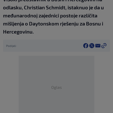
odlasku, Christian Schmidt, istaknuo je da u
međunarodnoj zajednici postoje različita
mišljenja o Daytonskom rješenju za Bosnu i
Hercegovinu.
Podijeli
Oglas