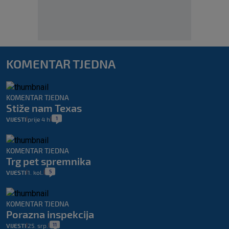
KOMENTAR TJEDNA
KOMENTAR TJEDNA
Stiže nam Texas
1
VIJESTI
prije 4 h
|
|
KOMENTAR TJEDNA
Trg pet spremnika
5
VIJESTI
1. kol.
|
|
KOMENTAR TJEDNA
Porazna inspekcija
11
VIJESTI
25. srp.
|
|