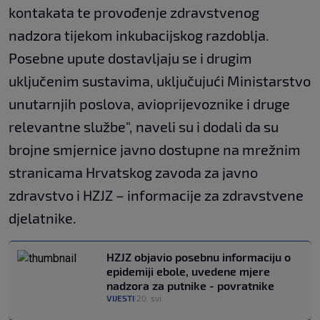
kontakata te provođenje zdravstvenog
nadzora tijekom inkubacijskog razdoblja.
Posebne upute dostavljaju se i drugim
uključenim sustavima, uključujući Ministarstvo
unutarnjih poslova, avioprijevoznike i druge
relevantne službe", naveli su i dodali da su
brojne smjernice javno dostupne na mrežnim
stranicama Hrvatskog zavoda za javno
zdravstvo i HZJZ – informacije za zdravstvene
djelatnike.
HZJZ objavio posebnu informaciju o
epidemiji ebole, uvedene mjere
nadzora za putnike - povratnike
VIJESTI
20. svi.
|