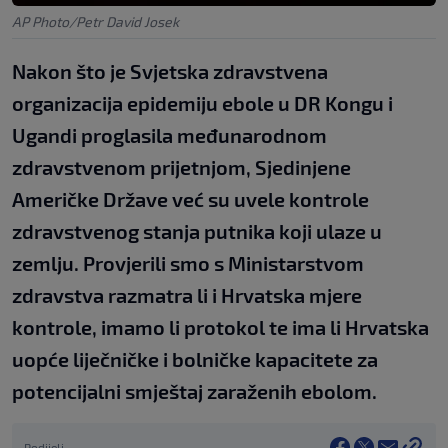
AP Photo/Petr David Josek
Nakon što je Svjetska zdravstvena
organizacija epidemiju ebole u DR Kongu i
Ugandi proglasila međunarodnom
zdravstvenom prijetnjom, Sjedinjene
Američke Države već su uvele kontrole
zdravstvenog stanja putnika koji ulaze u
zemlju. Provjerili smo s Ministarstvom
zdravstva razmatra li i Hrvatska mjere
kontrole, imamo li protokol te ima li Hrvatska
uopće liječničke i bolničke kapacitete za
potencijalni smještaj zaraženih ebolom.
Podijeli