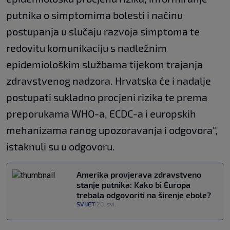
putnika o simptomima bolesti i načinu
postupanja u slučaju razvoja simptoma te
redovitu komunikaciju s nadležnim
epidemiološkim službama tijekom trajanja
zdravstvenog nadzora. Hrvatska će i nadalje
postupati sukladno procjeni rizika te prema
preporukama WHO-a, ECDC-a i europskih
mehanizama ranog upozoravanja i odgovora",
istaknuli su u odgovoru.
Amerika provjerava zdravstveno
stanje putnika: Kako bi Europa
trebala odgovoriti na širenje ebole?
SVIJET
20. svi.
|