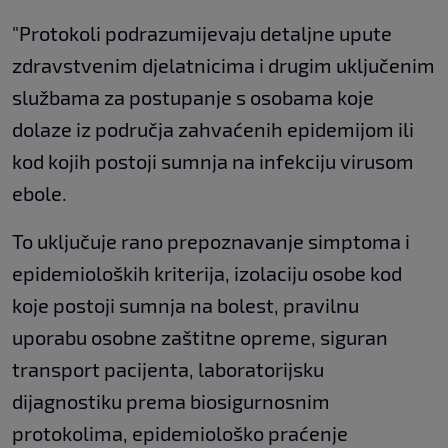
"Protokoli podrazumijevaju detaljne upute
zdravstvenim djelatnicima i drugim uključenim
službama za postupanje s osobama koje
dolaze iz područja zahvaćenih epidemijom ili
kod kojih postoji sumnja na infekciju virusom
ebole.
To uključuje rano prepoznavanje simptoma i
epidemioloških kriterija, izolaciju osobe kod
koje postoji sumnja na bolest, pravilnu
uporabu osobne zaštitne opreme, siguran
transport pacijenta, laboratorijsku
dijagnostiku prema biosigurnosnim
protokolima, epidemiološko praćenje