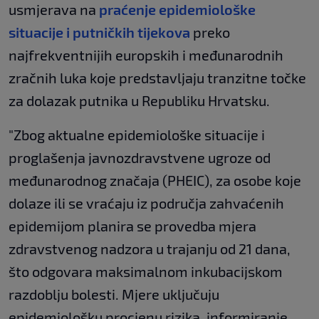
usmjerava na
praćenje epidemiološke
situacije i putničkih tijekova
preko
najfrekventnijih europskih i međunarodnih
zračnih luka koje predstavljaju tranzitne točke
za dolazak putnika u Republiku Hrvatsku.
"Zbog aktualne epidemiološke situacije i
proglašenja javnozdravstvene ugroze od
međunarodnog značaja (PHEIC), za osobe koje
dolaze ili se vraćaju iz područja zahvaćenih
epidemijom planira se provedba mjera
zdravstvenog nadzora u trajanju od 21 dana,
što odgovara maksimalnom inkubacijskom
razdoblju bolesti. Mjere uključuju
epidemiološku procjenu rizika, informiranje