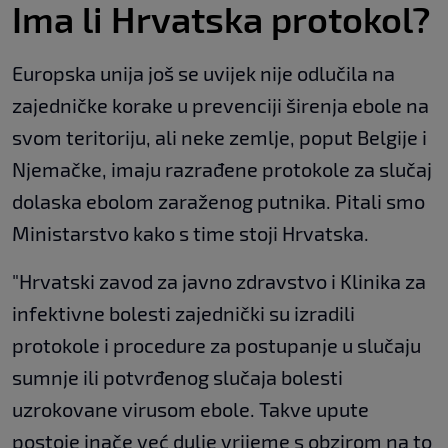
Ima li Hrvatska protokol?
Europska unija još se uvijek nije odlučila na
zajedničke korake u prevenciji širenja ebole na
svom teritoriju, ali neke zemlje, poput Belgije i
Njemačke, imaju razrađene protokole za slučaj
dolaska ebolom zaraženog putnika. Pitali smo
Ministarstvo kako s time stoji Hrvatska.
"Hrvatski zavod za javno zdravstvo i Klinika za
infektivne bolesti zajednički su izradili
protokole i procedure za postupanje u slučaju
sumnje ili potvrđenog slučaja bolesti
uzrokovane virusom ebole. Takve upute
postoje inače već dulje vrijeme s obzirom na to