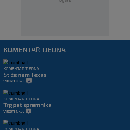
KOMENTAR TJEDNA
KOMENTAR TJEDNA
Stiže nam Texas
2
VIJESTI
8. kol.
|
|
KOMENTAR TJEDNA
Trg pet spremnika
5
VIJESTI
1. kol.
|
|
KOMENTAR TJEDNA