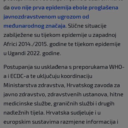
da
ovo nije prva epidemija ebole proglašena
javnozdravstvenom ugrozom od
međunarodnog značaja
. Slične situacije
zabilježene su tijekom epidemije u zapadnoj
Africi 2014./2015. godine te tijekom epidemije
u Ugandi 2022. godine.
Postupanja su usklađena s preporukama WHO-
a i ECDC-a te uključuju koordinaciju
Ministarstva zdravstva, Hrvatskog zavoda za
javno zdravstvo, zdravstvenih ustanova, hitne
medicinske službe, graničnih službi i drugih
nadležnih tijela. Hrvatska sudjeluje i u
europskim sustavima razmjene informacija i