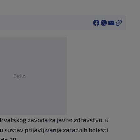
Oglas
rvatskog zavoda za javno zdravstvo, u
 u sustav prijavljivanja zaraznih bolesti
ida-19.