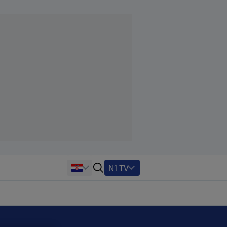
N1 TV