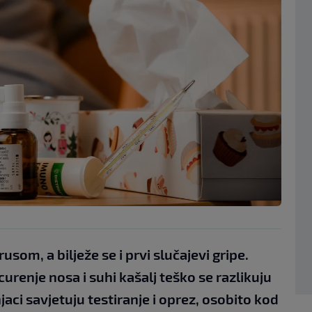
som, a bilježe se i prvi slučajevi gripe.
renje nosa i suhi kašalj teško se razlikuju
njaci savjetuju testiranje i oprez, osobito kod