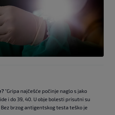
e?
"Gripa najčešće počinje naglo s jako
 i do 39, 40. U obje bolesti prisutni su
 Bez brzog antigentskog testa teško je