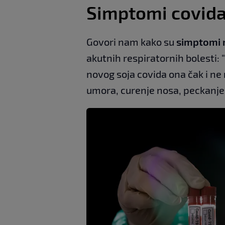
Simptomi covid
Govori nam kako su
simptomi 
akutnih respiratornih bolesti:
novog soja covida ona čak i ne 
umora, curenje nosa, peckanje g