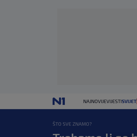
NAJNOVIJE
VIJESTI
SVIJET
ŠTO SVE ZNAMO?