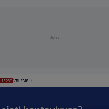
Oglas
VRIJEME
N1 TEME
REGIJA