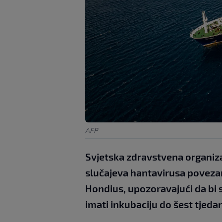
AFP
Svjetska zdravstvena organiza
slučajeva hantavirusa povezan
Hondius, upozoravajući da bi s
imati inkubaciju do šest tjeda