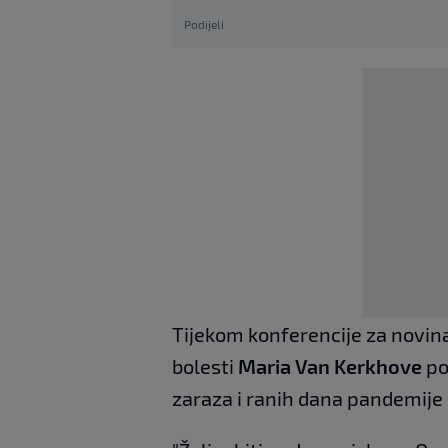
Podijeli
Tijekom konferencije za novin
bolesti
Maria Van Kerkhove
po
zaraza i ranih dana pandemije 