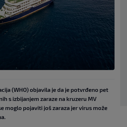
cija (WHO) objavila je da je potvrđeno pet
ih s izbijanjem zaraze na kruzeru MV
e moglo pojaviti još zaraza jer virus može
na.