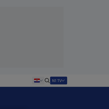
N1 TV