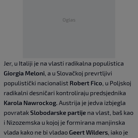
Oglas
Jer, u Italiji je na vlasti radikalna populistica
Giorgia Meloni
, a u Slovačkoj prevrtljivi
populistički nacionalist
Robert Fico
, u Poljskoj
radikalni desničari kontroliraju predsjednika
Karola Nawrockog.
Austrija je jedva izbjegla
povratak
Slobodarske partije
na vlast, baš kao
i Nizozemska u kojoj je formirana manjinska
vlada kako ne bi vladao
Geert Wilders
, iako je