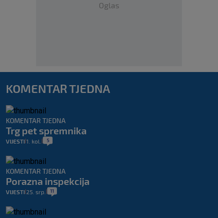
Oglas
KOMENTAR TJEDNA
KOMENTAR TJEDNA
Trg pet spremnika
5
VIJESTI
1. kol.
|
|
KOMENTAR TJEDNA
Porazna inspekcija
11
VIJESTI
25. srp.
|
|