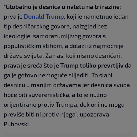
"
Globalno je desnica u naletu na tri razine
:
prva je
Donald Trump
, koji je nametnuo jedan
tip desničarskog govora, naizgled bez
ideologije, samorazumljivog govora s
populističkim štihom, a dolazi iz najmoćnije
države svijeta. Za nas, koji nismo desničari,
prava je sreća što je Trump toliko prevrtljiv
da
ga je gotovo nemoguće slijediti. To slabi
desnicu u manjim državama jer desnica svuda
hoće biti suverenistička, a to je nužno
orijentirano protiv Trumpa, dok oni ne mogu
previše biti ni protiv njega", upozorava
Puhovski.