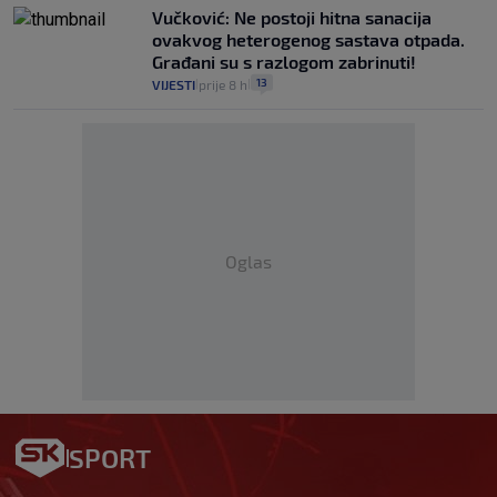
Vučković: Ne postoji hitna sanacija
ovakvog heterogenog sastava otpada.
Građani su s razlogom zabrinuti!
13
VIJESTI
prije 8 h
|
|
Oglas
SPORT