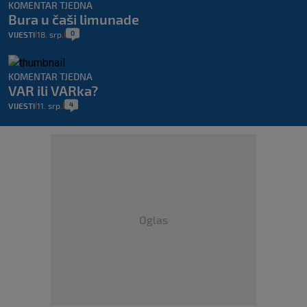
KOMENTAR TJEDNA
Bura u čaši limunade
0
VIJESTI
18. srp.
|
|
KOMENTAR TJEDNA
VAR ili VARka?
4
VIJESTI
11. srp.
|
|
Oglas