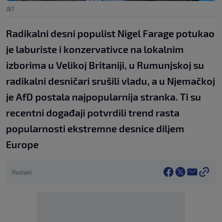
N1
Radikalni desni populist Nigel Farage potukao
je laburiste i konzervativce na lokalnim
izborima u Velikoj Britaniji, u Rumunjskoj su
radikalni desničari srušili vladu, a u Njemačkoj
je AfD postala najpopularnija stranka. Ti su
recentni događaji potvrdili trend rasta
popularnosti ekstremne desnice diljem
Europe
Podijeli