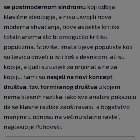
se postmodernom sindromu
koji odbija
klasične ideologije, a nisu usvojili nova
moderna shvaćanja, nove aspekte kritike
totalitarizma što bi omogućilo kritiku
populizma. Štoviše, imate lijeve populiste koji
su ljevicu doveli u isti koš s desnicom, ali su
kopija, a ljudi su uvijek za original a ne za
kopiju. Sami su
nasjeli na novi koncept
društva, tzv. formiranog društva
u kojem
nema klasnih razlika, iako sve analize pokazuju
da se klasne razlike zaoštravaju, a bogatstvo
manjine u odnosu na većinu stalno raste",
naglasio je Puhovski.