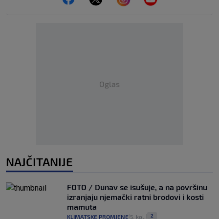
Oglas
NAJČITANIJE
FOTO / Dunav se isušuje, a na površinu
izranjaju njemački ratni brodovi i kosti
mamuta
2
KLIMATSKE PROMJENE
5. kol.
|
|