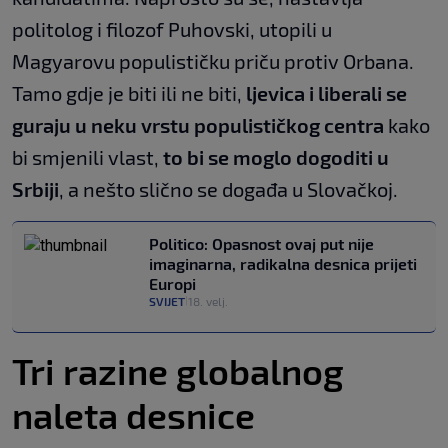
politolog i filozof Puhovski, utopili u
Magyarovu populističku priču protiv Orbana.
Tamo gdje je biti ili ne biti,
ljevica i liberali se
guraju u neku vrstu populističkog centra
kako
bi smjenili vlast,
to bi se moglo dogoditi u
Srbiji
, a nešto slično se događa u Slovačkoj.
Politico: Opasnost ovaj put nije
imaginarna, radikalna desnica prijeti
Europi
SVIJET
18. velj.
|
Tri razine globalnog
naleta desnice